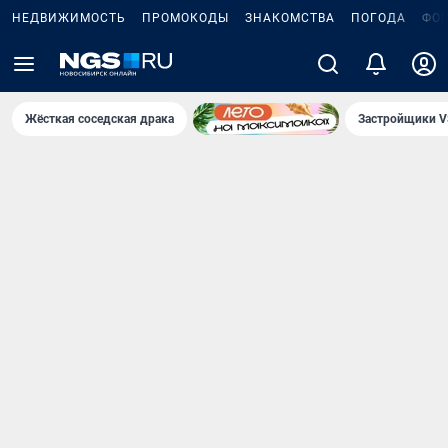
НЕДВИЖИМОСТЬ
ПРОМОКОДЫ
ЗНАКОМСТВА
ПОГОДА
ФО
Жёсткая соседская драка
Застройщики V