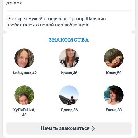
детьми
«Четырех мужей потеряла»: Прохор Шаляпин
проболтался о новой возлюбленной
ЗНАКОМСТВА
Алёнушка
,
42
Ирина
,
46
Юлия
,
50
ХуЛиГаНкА
,
Докер
,
36
Елена
,
38
43
Начать знакомиться