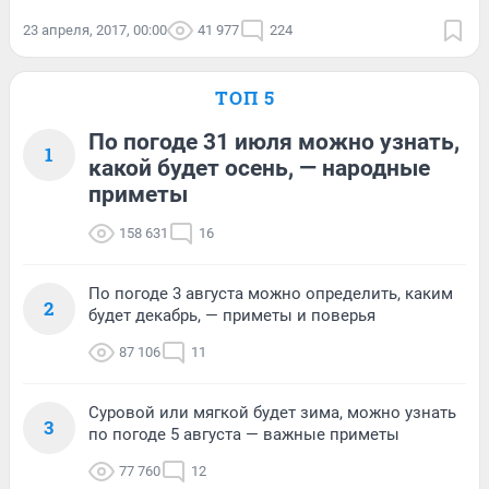
23 апреля, 2017, 00:00
41 977
224
ТОП 5
По погоде 31 июля можно узнать,
1
какой будет осень, — народные
приметы
158 631
16
По погоде 3 августа можно определить, каким
2
будет декабрь, — приметы и поверья
87 106
11
Суровой или мягкой будет зима, можно узнать
3
по погоде 5 августа — важные приметы
77 760
12