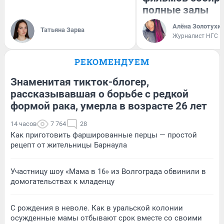
полные залы
Алёна Золотухи
Татьяна Зарва
Журналист НГС
РЕКОМЕНДУЕМ
Знаменитая тикток-блогер,
рассказывавшая о борьбе с редкой
формой рака, умерла в возрасте 26 лет
14 часов
7 764
28
Как приготовить фаршированные перцы — простой
рецепт от жительницы Барнаула
Участницу шоу «Мама в 16» из Волгограда обвинили в
домогательствах к младенцу
С рождения в неволе. Как в уральской колонии
осужденные мамы отбывают срок вместе со своими