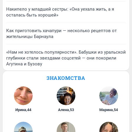
Накипело у младшей сестры: «Она уехала жить, а я
осталась быть хорошей»
Как приготовить хачапури — несколько рецептов от
жительницы Барнаула
«Нам не хотелось популярности». Бабушки из уральской
глубинки стали звездами соцсетей — они покорили
Агутина и Бузову
ЗНАКОМСТВА
Ирина
,
44
Алена
,
53
Марина
,
54