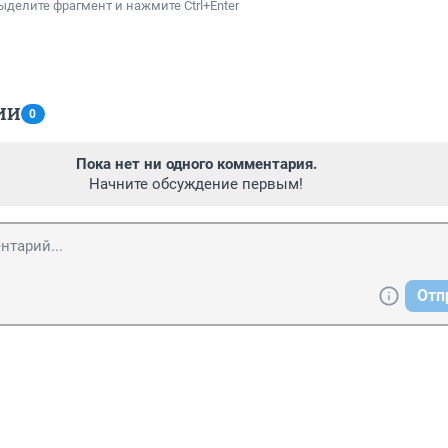
ыделите фрагмент и нажмите Ctrl+Enter
ИИ
0
Пока нет ни одного комментария.
Начните обсуждение первым!
Отп