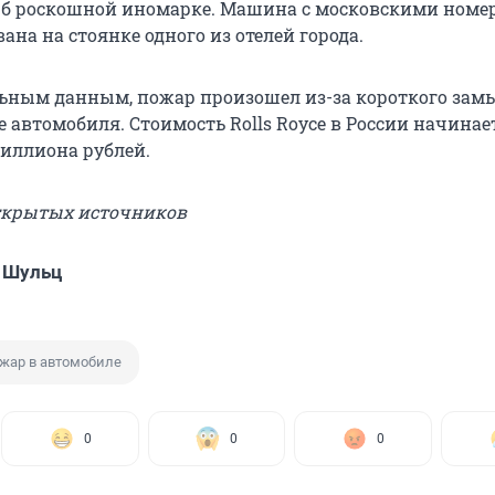
рб роскошной иномарке. Машина с московскими номе
на на стоянке одного из отелей города.
ьным данным, пожар произошел из-за короткого зам
 автомобиля. Стоимость Rolls Royce в России начинает
миллиона рублей.
открытых источников
 Шульц
жар в автомобиле
0
0
0