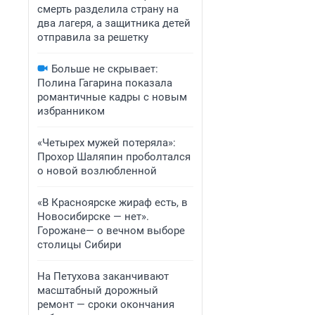
смерть разделила страну на
два лагеря, а защитника детей
отправила за решетку
Больше не скрывает:
Полина Гагарина показала
романтичные кадры с новым
избранником
«Четырех мужей потеряла»:
Прохор Шаляпин проболтался
о новой возлюбленной
«В Красноярске жираф есть, в
Новосибирске — нет».
Горожане— о вечном выборе
столицы Сибири
На Петухова заканчивают
масштабный дорожный
ремонт — сроки окончания