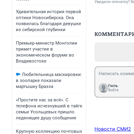
Увидели опечатку? В
Удивительная история первой
оптики Новосибирска. Она
появилась благодаря девушке
из сибирской глубинки
КОММЕНТАР
Премьер‑министр Монголии
примет участие в
экономическом форуме во
Владивостоке
Любительница маскировки:
в зоопарке показали
мартышку Бразза
Гость
Войти
«Простите нас за всё». С
телефона исчезнувшей в тайге
семьи Усольцевых пришло
леденящее душу сообщение
Новости СМИ2
Крупную коллекцию почтовых