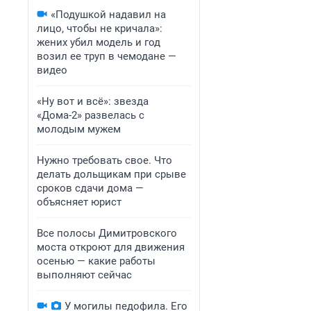
«Подушкой надавил на
лицо, чтобы не кричала»:
жених убил модель и год
возил ее труп в чемодане —
видео
«Ну вот и всё»: звезда
«Дома-2» развелась с
молодым мужем
Нужно требовать свое. Что
делать дольщикам при срыве
сроков сдачи дома —
объясняет юрист
Все полосы Димитровского
моста откроют для движения
осенью — какие работы
выполняют сейчас
У могилы педофила. Его