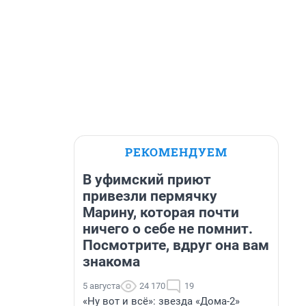
РЕКОМЕНДУЕМ
В уфимский приют
привезли пермячку
Марину, которая почти
ничего о себе не помнит.
Посмотрите, вдруг она вам
знакома
5 августа
24 170
19
«Ну вот и всё»: звезда «Дома-2»