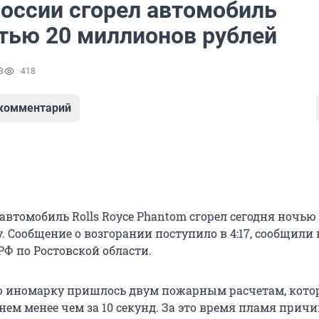
России сгорел автомобиль
тью 20 миллионов рублей
3
418
 комментарий
втомобиль Rolls Royce Phantom сгорел сегодня ночью
. Сообщение о возгорании поступило в 4:17, сообщили 
РФ по Ростовской области.
ю иномарку пришлось двум пожарным расчетам, кото
нем менее чем за 10 секунд. За это время пламя прич