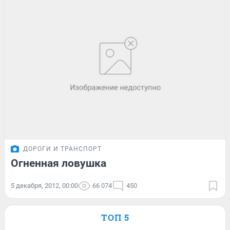
ДОРОГИ И ТРАНСПОРТ
Огненная ловушка
5 декабря, 2012, 00:00
66 074
450
ТОП 5