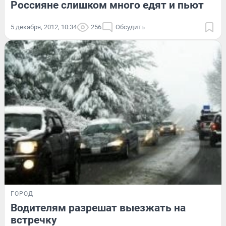
Россияне слишком много едят и пьют
5 декабря, 2012, 10:34
256
Обсудить
ГОРОД
Водителям разрешат выезжать на
встречку