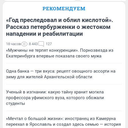
РЕКОМЕНДУЕМ
«Год преследовал и облил кислотой».
Рассказ петербурженки о жестоком
нападении и реабилитации
18 часов
8 443
127
«Мужчины не терпят конкуренции». Порнозвезда из
Екатеринбурга впервые показала своего мужа
Одна банка — три вкуса: рецепт овощного ассорти на
зиму для жителей Архангельской области
Ученый в изгнании: какую тайну хранит могила
профессора уфимского вуза, которого обожали
студенты
«Мечтал о большой жизни»: иностранец из Камеруна
переехал в Ярославль и создал здесь семью — история