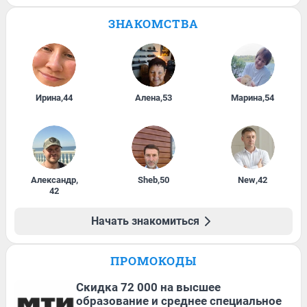
ЗНАКОМСТВА
Ирина
,
44
Алена
,
53
Марина
,
54
Александр
,
Sheb
,
50
New
,
42
42
Начать знакомиться
ПРОМОКОДЫ
Скидка 72 000 на высшее
образование и среднее специальное