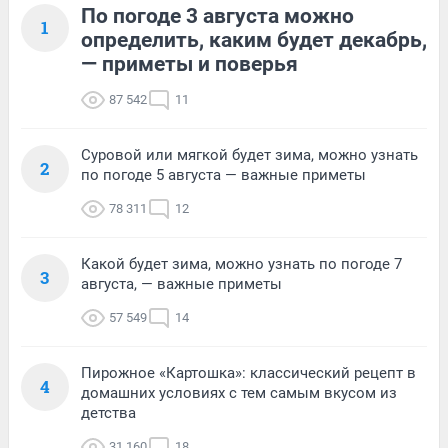
По погоде 3 августа можно
1
определить, каким будет декабрь,
— приметы и поверья
87 542
11
Суровой или мягкой будет зима, можно узнать
2
по погоде 5 августа — важные приметы
78 311
12
Какой будет зима, можно узнать по погоде 7
3
августа, — важные приметы
57 549
14
Пирожное «Картошка»: классический рецепт в
4
домашних условиях с тем самым вкусом из
детства
31 160
18