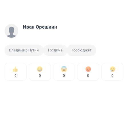
Иван Орешкин
Владимир Путин
Госдума
Госбюджет
0
0
0
0
0