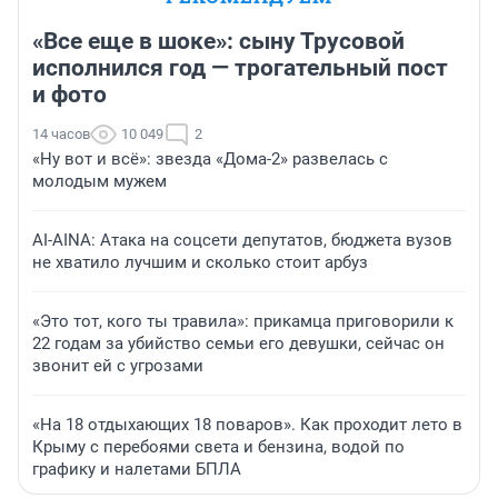
«Все еще в шоке»: сыну Трусовой
исполнился год — трогательный пост
и фото
14 часов
10 049
2
«Ну вот и всё»: звезда «Дома-2» развелась с
молодым мужем
AI-AINA: Атака на соцсети депутатов, бюджета вузов
не хватило лучшим и сколько стоит арбуз
«Это тот, кого ты травила»: прикамца приговорили к
22 годам за убийство семьи его девушки, сейчас он
звонит ей с угрозами
«На 18 отдыхающих 18 поваров». Как проходит лето в
Крыму с перебоями света и бензина, водой по
графику и налетами БПЛА