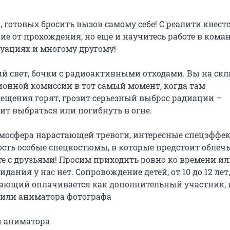
 готовых бросить вызов самому себе! С реалити квесто
е от прохождения, но еще и научитесь работе в команд
уациях и многому другому!

свет, бочки с радиоактивными отходами. Вы на скла
ионной комиссии в тот самый момент, когда там 
ещения горят, грозит серьезный выброс радиации – 
т выбраться или погибнуть в огне.

тмосфера нарастающей тревоги, интересные спецэффек
ть особые спецкостюмы, в которые предстоит облечь
е с друзьями! Просим приходить ровно ко времени или
ания у нас нет. Сопровождение детей, от 10 до 12 лет, 
ающий оплачивается как дополнительный участник, 
или аниматора фотографа

ли аниматора