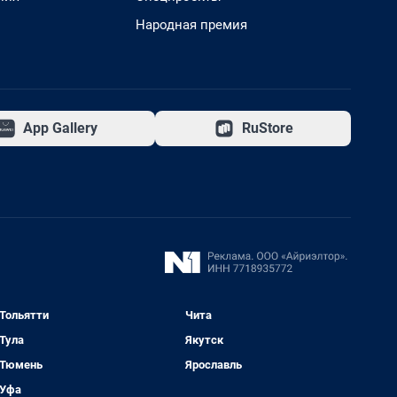
Народная премия
App Gallery
RuStore
Тольятти
Чита
Тула
Якутск
Тюмень
Ярославль
Уфа