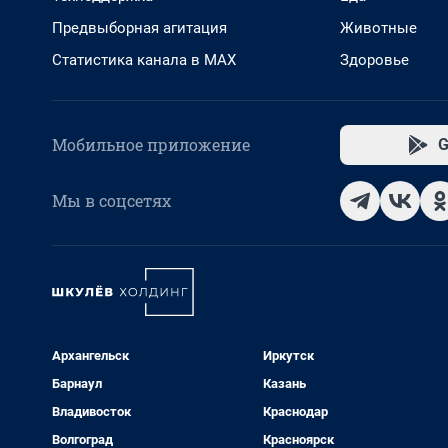
Предвыборная агитация
Животные
Статистика канала в MAX
Здоровье
Мобильное приложение
G
Мы в соцсетях
Архангельск
Иркутск
Барнаул
Казань
Владивосток
Краснодар
Волгоград
Красноярск