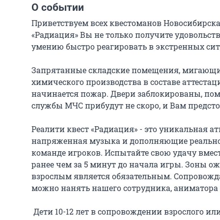
О событии
Приветствуем всех квестоманов Новосибирска,
«Радиация» Вы не только получите удовольстви
умению быстро реагировать в экстренных сит
Запрятанные складские помещения, мигающий 
химического производства в составе аттестац
начинается пожар. Двери заблокированы, пом
службы МЧС прибудут не скоро, и Вам предстои
Реалити квест «Радиация» - это уникальная а
напряженная музыка и дополняющие реальнос
команде игроков. Испытайте свою удачу вмест
ранее чем за 5 минут до начала игры. Зоны ожид
взрослым является обязательным. Сопровожд
можно нанять нашего сотрудника, аниматора 
 Дети 10-12 лет в сопровождении взрослого и