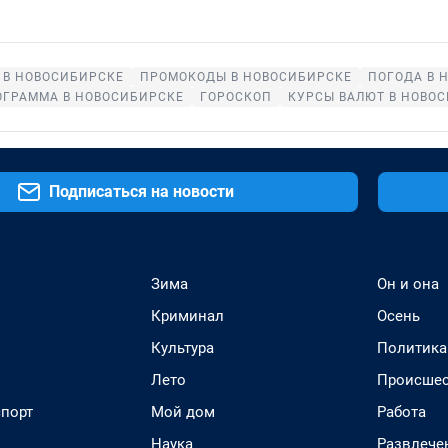
 В НОВОСИБИРСКЕ
ПРОМОКОДЫ В НОВОСИБИРСКЕ
ПОГОДА В 
ОГРАММА В НОВОСИБИРСКЕ
ГОРОСКОП
КУРСЫ ВАЛЮТ В НОВО
Подписаться на новости
Зима
Он и она
Криминал
Осень
Культура
Политика
Лето
Происшес
спорт
Мой дом
Работа
Наука
Развлече