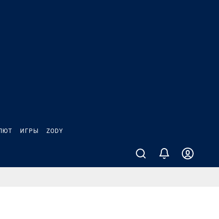
ЛЮТ
ИГРЫ
ZODY