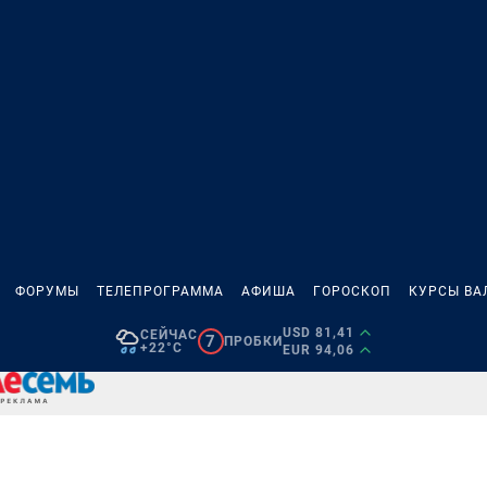
ФОРУМЫ
ТЕЛЕПРОГРАММА
АФИША
ГОРОСКОП
КУРСЫ ВА
USD 81,41
СЕЙЧАС
7
ПРОБКИ
+22°C
EUR 94,06