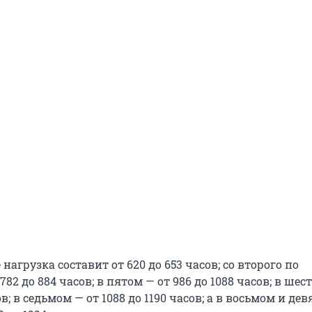
нагрузка составит от 620 до 653 часов; со второго по
82 до 884 часов; в пятом — от 986 до 1088 часов; в шес
ов; в седьмом — от 1088 до 1190 часов; а в восьмом и де