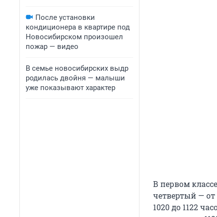
После установки
кондиционера в квартире под
Новосибирском произошел
пожар — видео
В семье новосибирских выдр
родилась двойня — малыши
уже показывают характер
В первом классе 
четвертый — от 7
1020 до 1122 час