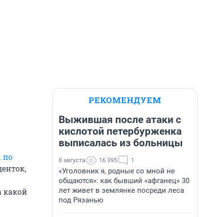
РЕКОМЕНДУЕМ
Выжившая после атаки с
кислотой петербурженка
выписалась из больницы
 по
8 августа
16 395
1
денток,
«Уголовник я, родные со мной не
общаются»: как бывший «афганец» 30
лет живет в землянке посреди леса
а какой
под Рязанью