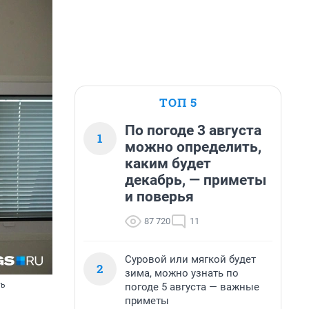
ТОП 5
По погоде 3 августа
1
можно определить,
каким будет
декабрь, — приметы
и поверья
87 720
11
Суровой или мягкой будет
2
зима, можно узнать по
ть
погоде 5 августа — важные
приметы