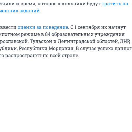
ичили и время, которое школьники будут
тратить на
машних заданий
.
 ввести
оценки за поведение
. С 1 сентября их начнут
илотном режиме в 84 образовательных учреждения
рославской, Тульской и Ленинградской областей, ЛНР,
ублики, Республики Мордовия. В случае успеха данног
о распространят по всей стране.