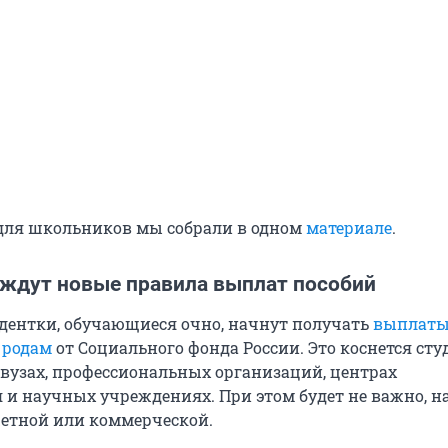
для школьников мы собрали в одном
материале
.
ждут новые правила выплат пособий
тудентки, обучающиеся очно, начнут получать
выплаты
 родам
от Социального фонда России. Это коснется сту
вузах, профессиональных организаций, центрах
 и научных учреждениях. При этом будет не важно, н
жетной или коммерческой.