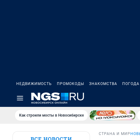
НЕДВИЖИМОСТЬ
ПРОМОКОДЫ
ЗНАКОМСТВА
ПОГОДА
Как строили мосты в Новосибирске
СТРАНА И МИР
НОВ
ВСЕ НОВОСТИ