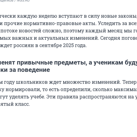
Ощепков / NGS.RU
ически каждую неделю вступают в силу новые законы,
и прочие нормативно-правовые акты. Уследить за вс
потоке новостей сложно, поэтому каждый месяц мы 
самых важных и актуальных изменений. Сегодня погов
 ждет россиян в сентябре 2025 года.
менят привычные предметы, а ученикам буд
ки за поведение
м году школьников ждет множество изменений. Тепер
ку нормировали, то есть определили, сколько максим
гут уделять учебе. Эти правила распространяются на
вятый класс.