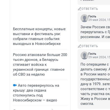
ОТВЕТИТЬ
Гость
29 мая 2024, 1
Зачем Россия св
Бесплатные концерты, новые
переругалась с Г
выставки и фестиваль ухи:
россиянам. И са
собрали главные события
выходных в Новосибирске
ОТВЕТИТЬ
Гость
Россию атаковали больше 200
29 мая 2024, 1
тысяч дронов, а Беларусь
По операциям с
стягивает войска к
делать самому. 
украинской границе: главное
в России мало 
об СВО за неделю
государственных
дачу в 1979. за
Авто перевернулось на
соответствие с 
крышу: два седана
часть участка о
столкнулись под
Живу в России в
Новосибирском — видео
смогла.