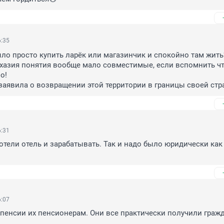
6:35
ло просто купить ларёк или магазинчик и спокойно там жить?
хазия понятия вообще мало совместимые, если вспомнить что
!

заявила о возвращении этой территории в границы своей стра
6:31
хотели отель и зарабатывать. Так и надо было юридически как
6:07
пенсии их пенсионерам. Они все практически получили гражд