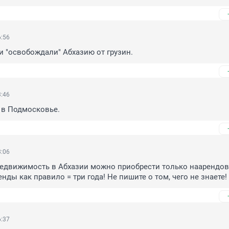
6:56
 и "освобождали" Абхазию от грузин.
3:46
 в Подмосковье.
8:06
едвижимость в Абхазии можно приобрести только наарендов
енды как правило = три года! Не пишите о том, чего не знаете!
6:37