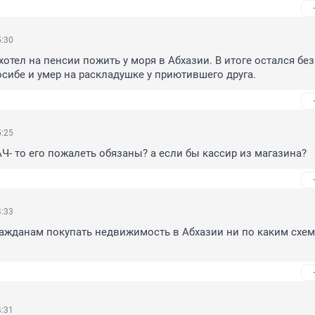
5:30
отел на пенсии пожить у моря в Абхазии. В итоге остался без 
сибе и умер на раскладушке у приютившего друга.
5:25
РАЧ- то его пожалеть обязаны? а если бы кассир из магазина?
4:33
ражданам покупать недвижимость в Абхазии ни по каким схем
4:31