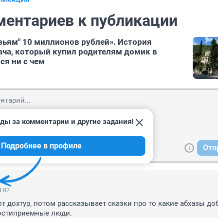
БЛИКАЦИИ
ментариев к публикации
зьям" 10 миллионов рублей». История
ача, который купил родителям домик в
ся ни с чем
ды за комментарии и другие задания!
Подробнее в профиле
Отп
8:02
от дохтур, потом рассказывает сказки про то какие абхазы доб
остиприемные люди.