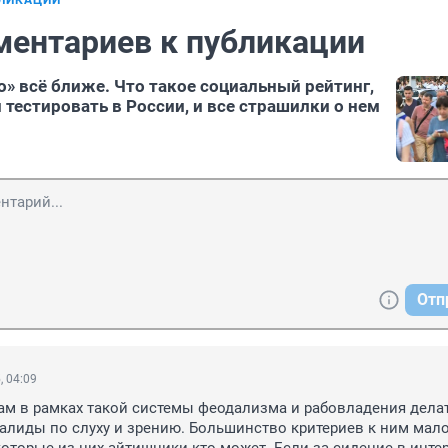
БЛИКАЦИИ
ментариев к публикации
о» всё ближе. Что такое социальный рейтинг,
 тестировать в России, и все страшилки о нем
Отп
, 04:09
м в рамках такой системы феодализма и рабовладения делат
валиды по слуху и зрению. Большинство критериев к ним мало