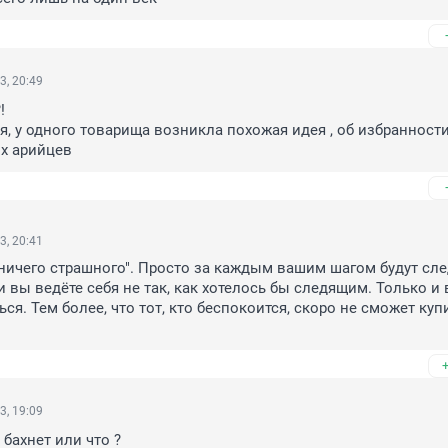
3, 20:49
 

ся, у одного товарища возникла похожая идея , об избранности 
х арийцев
3, 20:41
"ничего страшного". Просто за каждым вашим шагом будут след
 вы ведёте себя не так, как хотелось бы следящим. Только и в
ся. Тем более, что тот, кто беспокоится, скоро не сможет купи
3, 19:09
 бахнет или что ?