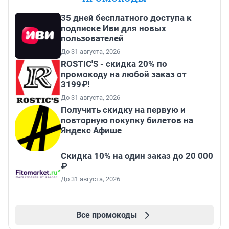
35 дней бесплатного доступа к
подписке Иви для новых
пользователей
До 31 августа, 2026
ROSTIC'S - скидка 20% по
промокоду на любой заказ от
3199₽!
До 31 августа, 2026
Получить скидку на первую и
повторную покупку билетов на
Яндекс Афише
Скидка 10% на один заказ до 20 000
₽
До 31 августа, 2026
Все промокоды