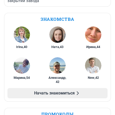
закрытии завода
ЗНАКОМСТВА
Irina
,
40
Ната
,
43
Ирина
,
44
Марина
,
54
Александр
,
New
,
42
42
Начать знакомиться
ПРОМОКОДЫ