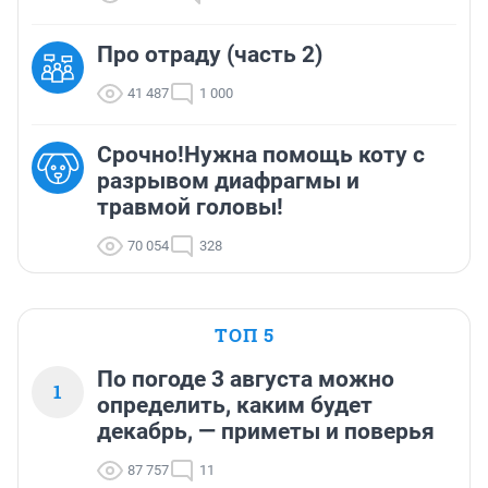
Про отраду (часть 2)
41 487
1 000
Срочно!Нужна помощь коту с
разрывом диафрагмы и
травмой головы!
70 054
328
ТОП 5
По погоде 3 августа можно
1
определить, каким будет
декабрь, — приметы и поверья
87 757
11