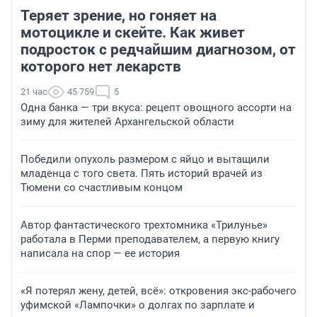
Теряет зрение, но гоняет на
мотоцикле и скейте. Как живет
подросток с редчайшим диагнозом, от
которого нет лекарств
21 час
45 759
5
Одна банка — три вкуса: рецепт овощного ассорти на
зиму для жителей Архангельской области
Победили опухоль размером с яйцо и вытащили
младенца с того света. Пять историй врачей из
Тюмени со счастливым концом
Автор фантастического трехтомника «Трилунье»
работала в Перми преподавателем, а первую книгу
написала на спор — ее история
«Я потерял жену, детей, всё»: откровения экс-рабочего
уфимской «Лампочки» о долгах по зарплате и