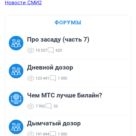
Новости СМИ2
ФОРУМЫ
Про засаду (часть 7)
10 537
620
Дневной дозор
123 441
1 000
Чем МТС лучше Билайн?
7 592
33
Дымчатый дозор
191 694
1 000