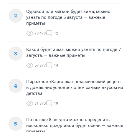
Суровой или мягкой будет зима, можно
2
узнать по погоде 5 августа — важные
приметы
78 478
12
Какой будет зима, можно узнать по погоде 7
3
августа, — важные приметы
57 877
14
Пирожное «Картошка»: классический рецепт
4
в домашних условиях с тем самым вкусом из
детства
31 370
19
По погоде 8 августа можно определить,
5
насколько дождливой будет осень — важные
приметы