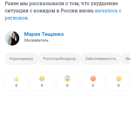
Ранее мы рассказывали о том, что ухудшение
ситуации с ковидом в России вновь
началось с
регионов.
Мария Тищенко
Обозреватель
Коронавирус
Роспотребнадзор
Заболеваемость
Виру
0
0
0
0
0