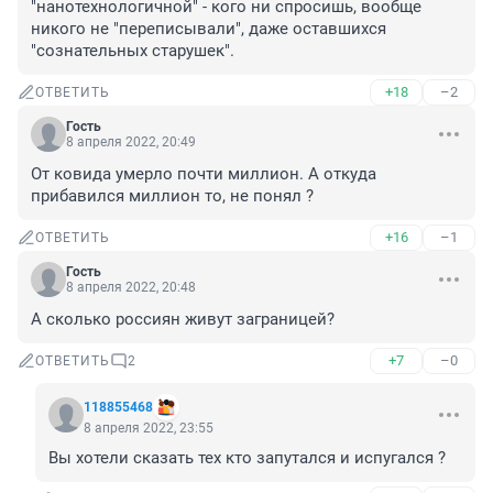
"нанотехнологичной" - кого ни спросишь, вообще 
никого не "переписывали", даже оставшихся 
"сознательных старушек".
+18
–2
ОТВЕТИТЬ
Гость
8 апреля 2022, 20:49
От ковида умерло почти миллион. А откуда 
прибавился миллион то, не понял ?
+16
–1
ОТВЕТИТЬ
Гость
8 апреля 2022, 20:48
А сколько россиян живут заграницей?
+7
–0
ОТВЕТИТЬ
2
118855468
8 апреля 2022, 23:55
Вы хотели сказать тех кто запутался и испугался ?