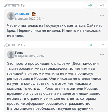
+0
–1
ОТВЕТИТЬ
266302401
8 апреля 2022, 22:14
Честно пыталась на Госуслугах отметиться. Сайт нес 
бред. Переписчика не видела. И никто из знакомых 
не видел.
+3
–2
ОТВЕТИТЬ
Гость
8 апреля 2022, 22:02
Это просто профонация с цифрами. Десятки-сотни 
тысяч россиян живут годами-десятилиетиями за 
границей, при этом имея или не имея прописку/
регистрацию в России. Они никогда не становились 
на учет в консульствах, тк в этом нет никакого 
смысла. То есть для Росстата - это жители России, 
временно отсутствующее, а на деле эти люди давно 
не живут в стране и у них уже есть дети, которым 
просто не оформили российское гражданство.

В этом списке преобладают научые сотрудники, 