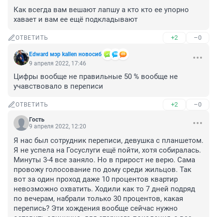
Как всегда вам вешают лапшу а кто кто ее упорно 
хавает и вам ее ещё подкладывают
+2
–0
ОТВЕТИТЬ
Edward мэр kallen новосиб
9 апреля 2022, 17:46
Цифры вообще не правильные 50 % вообще не 
учавствовало в переписи
+2
–0
ОТВЕТИТЬ
Гость
9 апреля 2022, 12:20
Я нас был сотрудник переписи, девушка с планшетом. 
Я не успела на Госуслуги ещё пойти, хотя собиралась. 
Минуты 3-4 все заняло. Но в прирост не верю. Сама 
провожу голосование по дому среди жильцов. Так 
вот за один проход даже 10 процентов квартир 
невозможно охватить. Ходили как то 7 дней подряд 
по вечерам, набрали только 30 процентов, какая 
перепись? Эти хождения вообще сейчас нужно 