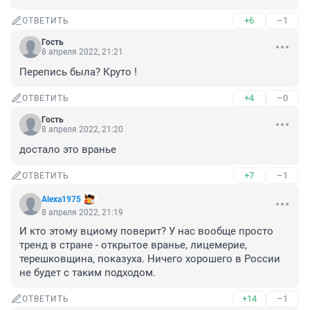
+6
–1
ОТВЕТИТЬ
Гость
8 апреля 2022, 21:21
Перепись была? Круто !
+4
–0
ОТВЕТИТЬ
Гость
8 апреля 2022, 21:20
достало это вранье
+7
–1
ОТВЕТИТЬ
Alexa1975
8 апреля 2022, 21:19
И кто этому вциому поверит? У нас вообще просто 
тренд в стране - открытое вранье, лицемерие, 
терешковщина, показуха. Ничего хорошего в России 
не будет с таким подходом.
+14
–1
ОТВЕТИТЬ