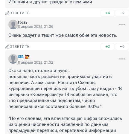
ИТшники и другие граждане с семьями
+4
–2
ОТВЕТИТЬ
Гость
8 апреля 2022, 21:36
Очень радует и тешит мое самолюбие эта новость.
+2
–0
ОТВЕТИТЬ
StB
8 апреля 2022, 21:32
Скока нано, столько и нуно..

Большая часть россиян не принимала участия в 
переписи. А замглавы Росстата Смелов, 
курировавший перепись на голубом глазу выдал - "В 
интервью «Коммерсанту» 14 ноября он заявил, что 
«по предварительным подсчетам, число 
переписавшихся составило больше 100%»."

"По его словам, эта впечатляющая цифра сложилась 
из оценки численности населения по данным 
предыдущей переписи, оперативной информации 