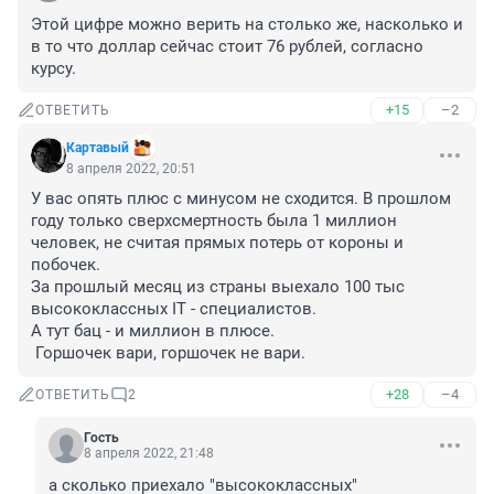
Этой цифре можно верить на столько же, насколько и 
в то что доллар сейчас стоит 76 рублей, согласно 
курсу.
+15
–2
ОТВЕТИТЬ
Картавый
8 апреля 2022, 20:51
У вас опять плюс с минусом не сходится. В прошлом 
году только сверхсмертность была 1 миллион 
человек, не считая прямых потерь от короны и 
побочек.

За прошлый месяц из страны выехало 100 тыс 
высококлассных IT - специалистов. 

А тут бац - и миллион в плюсе. 

 Горшочек вари, горшочек не вари.
+28
–4
ОТВЕТИТЬ
2
Гость
8 апреля 2022, 21:48
а сколько приехало "высококлассных" 