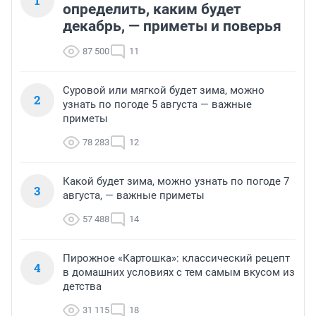
1
определить, каким будет
декабрь, — приметы и поверья
87 500
11
Суровой или мягкой будет зима, можно
2
узнать по погоде 5 августа — важные
приметы
78 283
12
Какой будет зима, можно узнать по погоде 7
3
августа, — важные приметы
57 488
14
Пирожное «Картошка»: классический рецепт
4
в домашних условиях с тем самым вкусом из
детства
31 115
18