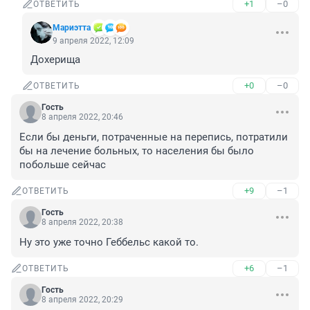
+1
–0
ОТВЕТИТЬ
Мариэтта
9 апреля 2022, 12:09
Дохерища
+0
–0
ОТВЕТИТЬ
Гость
8 апреля 2022, 20:46
Если бы деньги, потраченные на перепись, потратили 
бы на лечение больных, то населения бы было 
побольше сейчас
+9
–1
ОТВЕТИТЬ
Гость
8 апреля 2022, 20:38
Ну это уже точно Геббельс какой то.
+6
–1
ОТВЕТИТЬ
Гость
8 апреля 2022, 20:29