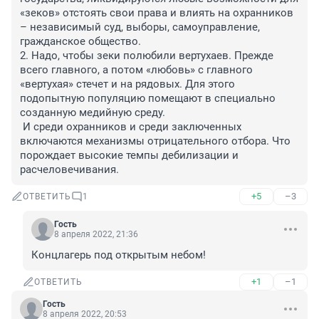
«зеков» отстоять свои права и влиять на охранников 
– независимый суд, выборы, самоуправление, 
гражданское общество.

2. Надо, чтобы зеки полюбили вертухаев. Прежде 
всего главного, а потом «любовь» с главного 
«вертухая» стечет и на рядовых. Для этого 
подопытную популяцию помещают в специально 
созданную медийную среду.

 И среди охранников и среди заключенных 
включаются механизмы отрицательного отбора. Что 
порождает высокие темпы дебилизации и 
расчеловечивания.
+5
–3
ОТВЕТИТЬ
1
Гость
8 апреля 2022, 21:36
Концлагерь под открытым небом!
+1
–1
ОТВЕТИТЬ
Гость
8 апреля 2022, 20:53