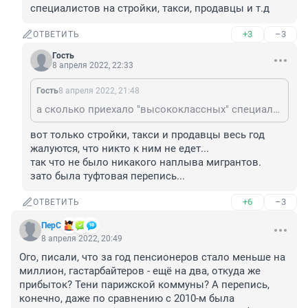
специалистов на стройки, такси, продавцы и т.д
+3
–3
ОТВЕТИТЬ
Гость
8 апреля 2022, 22:33
Гость
8 апреля 2022, 21:48
а сколько приехало "высококлассных" специалистов на стройки, такси, продавцы и т.д
вот только стройки, такси и продавцы весь год 
жалуются, что никто к ним не едет...

так что не было никакого наплыва мигрантов.

зато была туфтовая перепись...
+6
–3
ОТВЕТИТЬ
ПерС
8 апреля 2022, 20:49
Ого, писали, что за год пенсионеров стало меньше на 
миллион, гастарбайтеров - ещё на два, откуда же 
прибыток? Тени парижской коммуны? А перепись, 
конечно, даже по сравнению с 2010-м была 