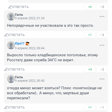
+0
–0
ОТВЕТИТЬ
Гость
9 апреля 2022, 01:24
Непорядочные не участвовали а это так просто.
+1
–3
ОТВЕТИТЬ
Юра77
9 апреля 2022, 00:44
Выросло только кладбищенское поголовье, этому 
Росстату даже служба ЗАГС не верит.
+4
–2
ОТВЕТИТЬ
Гость
9 апреля 2022, 00:40
откуда минус может взяться? Плюс -понятно(еще не 
все обработали).. А минус, что, мертвые души 
переписали?
+1
–1
ОТВЕТИТЬ