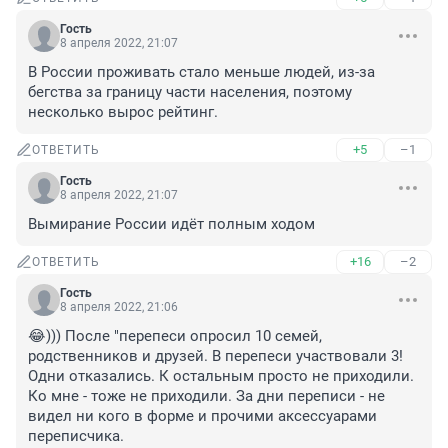
Гость
8 апреля 2022, 21:07
В России проживать стало меньше людей, из-за 
бегства за границу части населения, поэтому 
несколько вырос рейтинг.
+5
–1
ОТВЕТИТЬ
Гость
8 апреля 2022, 21:07
Вымирание России идёт полным ходом
+16
–2
ОТВЕТИТЬ
Гость
8 апреля 2022, 21:06
😂))) После "перепеси опросил 10 семей, 
родственников и друзей. В перепеси участвовали 3! 
Одни отказались. К остальным просто не приходили. 
Ко мне - тоже не приходили. За дни переписи - не 
видел ни кого в форме и прочими аксессуарами 
переписчика. 
