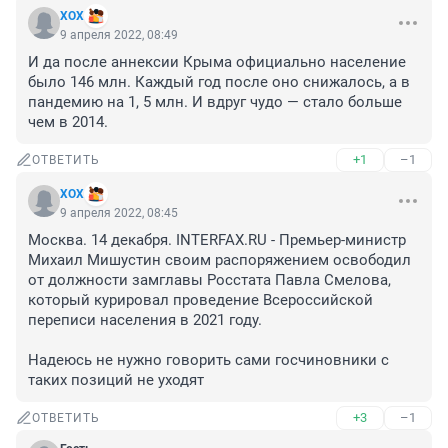
XOX
9 апреля 2022, 08:49
И да после аннексии Крыма официально население 
было 146 млн. Каждый год после оно снижалось, а в 
пандемию на 1, 5 млн. И вдруг чудо — стало больше 
чем в 2014.
+1
–1
ОТВЕТИТЬ
XOX
9 апреля 2022, 08:45
Москва. 14 декабря. INTERFAX.RU - Премьер-министр 
Михаил Мишустин своим распоряжением освободил 
от должности замглавы Росстата Павла Смелова, 
который курировал проведение Всероссийской 
переписи населения в 2021 году.

Надеюсь не нужно говорить сами госчиновники с 
таких позиций не уходят
+3
–1
ОТВЕТИТЬ