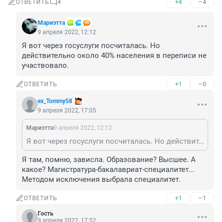
+4
–4
ОТВЕТИТЬ
4
Мариэтта
9 апреля 2022, 12:12
Я вот через госуслуги посчиталась. Но 
действительно около 40% населения в переписи не 
участвовало.
+1
–0
ОТВЕТИТЬ
ex_Tommy58
9 апреля 2022, 17:05
Мариэтта
9 апреля 2022, 12:12
Я вот через госуслуги посчиталась. Но действительно около 40% населения в переписи не участвовало.
Я там, помню, зависла. Образование? Высшее. А 
какое? Магистратура-бакалавриат-специалитет... 
Методом исключения выбрала специалитет.
+1
–1
ОТВЕТИТЬ
Гость
9 апреля 2022, 17:52