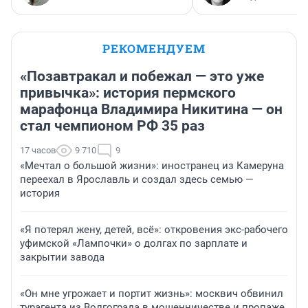
РЕКОМЕНДУЕМ
«Позавтракал и побежал — это уже
привычка»: история пермского
марафонца Владимира Никитина — он
стал чемпионом РФ 35 раз
17 часов
9 710
9
«Мечтал о большой жизни»: иностранец из Камеруна
переехал в Ярославль и создал здесь семью —
история
«Я потерял жену, детей, всё»: откровения экс-рабочего
уфимской «Лампочки» о долгах по зарплате и
закрытии завода
«Он мне угрожает и портит жизнь»: москвич обвинил
турагента из Волгограда в мошенничестве и пропаже