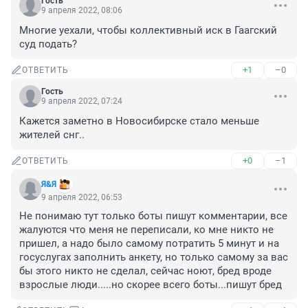
Гость
9 апреля 2022, 08:06
Многие уехали, чтобы коллективный иск в Гаагский 
суд подать?
+1
–0
ОТВЕТИТЬ
Гость
9 апреля 2022, 07:24
Кажется заметно в Новосибирске стало меньше 
жителей снг..
+0
–1
ОТВЕТИТЬ
Я&Я
9 апреля 2022, 06:53
Не понимаю тут только боты пишут комментарии, все 
жалуются что меня не переписали, ко мне никто не 
пришел, а надо было самому потратить 5 минут и на 
госуслугах заполнить анкету, но только самому за вас 
бы этого никто не сделал, сейчас ноют, бред вроде 
взрослые люди.....но скорее всего боты...пишут бред