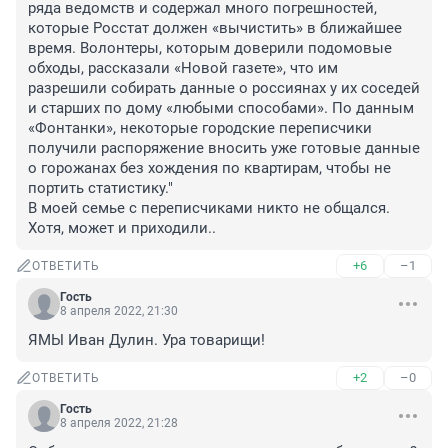
ряда ведомств и содержал много погрешностей, 
которые Росстат должен «вычистить» в ближайшее 
время. Волонтеры, которым доверили подомовые 
обходы, рассказали «Новой газете», что им 
разрешили собирать данные о россиянах у их соседей 
и старших по дому «любыми способами». По данным 
«Фонтанки», некоторые городские переписчики 
получили распоряжение вносить уже готовые данные 
о горожанах без хождения по квартирам, чтобы не 
портить статистику." 

В моей семье с переписчиками никто не общался. 
Хотя, может и приходили..
+6
–1
ОТВЕТИТЬ
Гость
8 апреля 2022, 21:30
ЯМЫ Иван Дулин. Ура товарищи!
+2
–0
ОТВЕТИТЬ
Гость
8 апреля 2022, 21:28