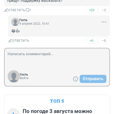
придут поддержку высказать?
+23
–2
ОТВЕТИТЬ
1
Гость
9 апреля 2022, 16:41
😂👍
+0
–0
ОТВЕТИТЬ
Гость
Войти
Отправить
ТОП 5
По погоде 3 августа можно