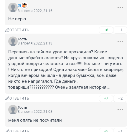
(!)
8 апреля 2022, 21:16
Не верю.
+6
–1
ОТВЕТИТЬ
Гость
8 апреля 2022, 21:13
Перепись на тайном уровне проходила? Какие 
данные обрабатываются? Из круга знакомых - видела 
у одной подруги человека- и все!!!!! Больше - ни у кого 
! Никто не приходил! Одна знакомая- была в квартире, 
когда вечером вышла - в двери бумажка, все, даже 
никто не напрягался. Где деньги, 
товарищи???????????? Очень занятная история….
+7
–2
ОТВЕТИТЬ
Гость
8 апреля 2022, 21:08
меня опять не посчитали
+5
–1
ОТВЕТИТЬ