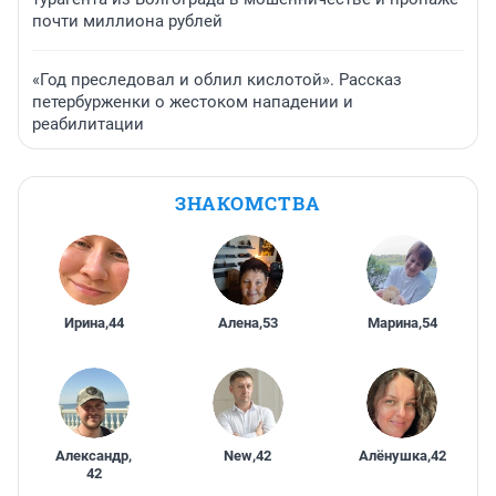
почти миллиона рублей
«Год преследовал и облил кислотой». Рассказ
петербурженки о жестоком нападении и
реабилитации
ЗНАКОМСТВА
Ирина
,
44
Алена
,
53
Марина
,
54
Александр
,
New
,
42
Алёнушка
,
42
42