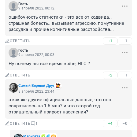
Гость
9 апреля 2022, 00:12
ошибочность статистики - это все от кодвида. . 
страшная болесть.. вызывает агрессию, помутнение 
рассудка и прочие когнитивные расстройства...
+1
–1
ОТВЕТИТЬ
Гость
9 апреля 2022, 00:03
Ну почему вы всё время врёте, НГС ?
+2
–1
ОТВЕТИТЬ
Самый Верный Друг
8 апреля 2022, 23:44
а как же другие официальные данные, что оно 
сократилось на 1.6 млн? и что второй год 
отрицательный прирост населения?
+4
–0
ОТВЕТИТЬ
1
Мариэтта