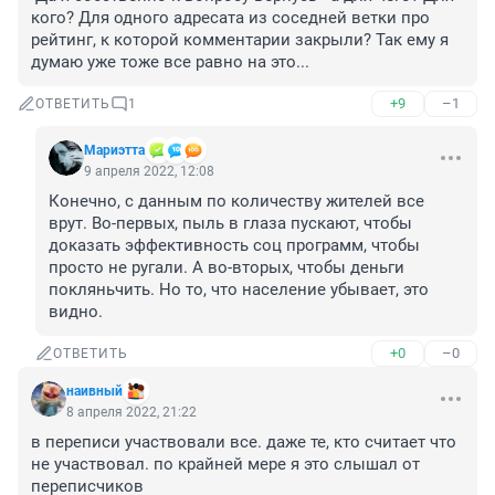
кого? Для одного адресата из соседней ветки про 
рейтинг, к которой комментарии закрыли? Так ему я 
думаю уже тоже все равно на это...
+9
–1
ОТВЕТИТЬ
1
Мариэтта
9 апреля 2022, 12:08
Конечно, с данным по количеству жителей все 
врут. Во-первых, пыль в глаза пускают, чтобы 
доказать эффективность соц программ, чтобы 
просто не ругали. А во-вторых, чтобы деньги 
покляньчить. Но то, что население убывает, это 
видно.
+0
–0
ОТВЕТИТЬ
наивный
8 апреля 2022, 21:22
в переписи участвовали все. даже те, кто считает что 
не участвовал. по крайней мере я это слышал от 
переписчиков