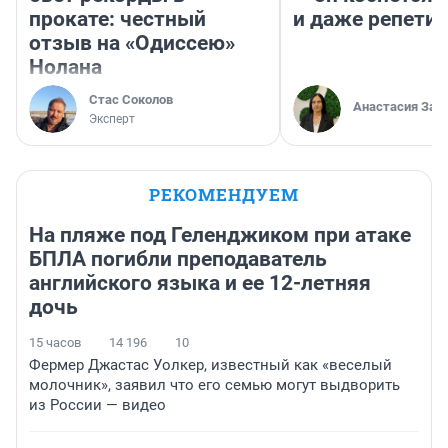
прокате: честный
и даже репети
отзыв на «Одиссею»
Нолана
Стас Соколов
Анастасия Зав
Эксперт
РЕКОМЕНДУЕМ
На пляже под Геленджиком при атаке
БПЛА погибли преподаватель
английского языка и ее 12-летняя
дочь
15 часов
14 196
10
Фермер Джастас Уолкер, известный как «веселый
молочник», заявил что его семью могут выдворить
из России — видео