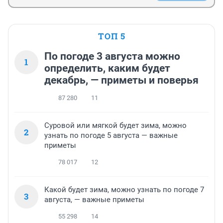
ТОП 5
По погоде 3 августа можно
1
определить, каким будет
декабрь, — приметы и поверья
87 280
11
Суровой или мягкой будет зима, можно
2
узнать по погоде 5 августа — важные
приметы
78 017
12
Какой будет зима, можно узнать по погоде 7
3
августа, — важные приметы
55 298
14