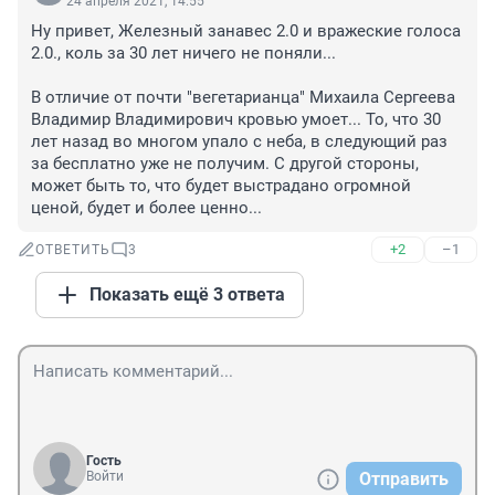
24 апреля 2021, 14:55
Ну привет, Железный занавес 2.0 и вражеские голоса 
2.0., коль за 30 лет ничего не поняли...

В отличие от почти "вегетарианца" Михаила Сергеева 
Владимир Владимирович кровью умоет... То, что 30 
лет назад во многом упало с неба, в следующий раз 
за бесплатно уже не получим. С другой стороны, 
может быть то, что будет выстрадано огромной 
ценой, будет и более ценно...
+2
–1
ОТВЕТИТЬ
3
Показать ещё 3 ответа
Гость
Войти
Отправить