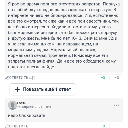
Я рос во время полного отсутствия запретов. Порнуха 
на любой вкус продавалась в киосках в открытую. В 
интернете ничего не блокировалось. И я, естественно 
все это смотрел, так же как и все пои сверстники, так 
как было интересно. Ходили в гости к тому, у кого 
был модемный интернет, что бы посмотреть порнуху 
и другую жесть. Мне было лет 10-13. Сейчас мне 32, и 
я не стал ни маньяком, ни извращенцем, ни 
моральным уродом. Нормальный человек, 
нормальная семья, трое детей, По-моему все эти 
запреты полная фигня. Да и все это обходится, кому 
надо тот всегда найдет.
+0
–0
ОТВЕТИТЬ
1
Показать ещё 1 ответ
Гость
25 апреля 2021, 18:01
надо блокировать
+0
–1
ОТВЕТИТЬ