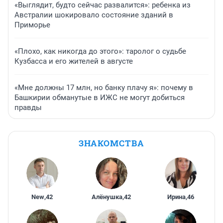
«Выглядит, будто сейчас развалится»: ребенка из
Австралии шокировало состояние зданий в
Приморье
«Плохо, как никогда до этого»: таролог о судьбе
Кузбасса и его жителей в августе
«Мне должны 17 млн, но банку плачу я»: почему в
Башкирии обманутые в ИЖС не могут добиться
правды
ЗНАКОМСТВА
New
,
42
Алёнушка
,
42
Ирина
,
46