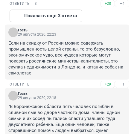
+28
–4
ОТВЕТИТЬ
3
Показать ещё 3 ответа
Гость
29 августа 2020, 22:23
Если на скидку от России можно содержать 
промышленность целой страны, то это безусловно, 
экономическое чудо, все чудеса которые могут 
показать россиянские министры-капиталисты, это 
скупка недвижимости в Лондоне, и катание собак на 
самолетах
+29
–1
ОТВЕТИТЬ
Гость
29 августа 2020, 22:18
"В Воронежской области пять человек погибли в 
сливной яме во дворе частного дома: члены одной 
семьи и их сосед пытались спасти упавшего туда 
двухлетнего ребенка. Еще один человек, также 
старавшийся помочь людям выбраться, сумел 