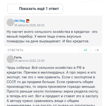
Показать ещё 1 ответ
Old Oleg
30 августа 2020, 00:22
Ну насчет всего сельского хозяйства в кредитах - это 
явный перебор. У меня теща очень вкусные 
помидоры на даче выращивает. И без кредитов.
+4
–4
ОТВЕТИТЬ
Гость
29 августа 2020, 23:59
Чушь собачья. Всё сельское хозяйство в РФ в 
кредитах. Причем в миллиардных. А про зерно и его 
экспорт, так это с чем сравнить. Если с экспортом в 
СССР, то да продаем больше. Если сравнить общее 
производство, то зерна произвели гораздо меньше. 
Просто раньше около половины зерна уходила скоту, 
а теперь его нет. Вот и продают и ставят это в заслугу. 
А автору нужно сравнивать вещи с общим 
знаменателем, а не писать от рывки из пропаганды.