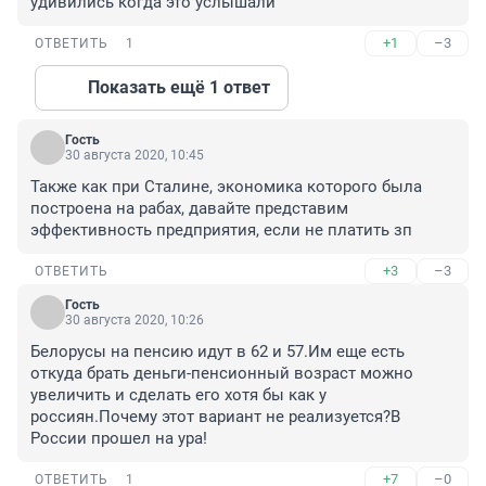
удивились когда это услышали
+1
–3
ОТВЕТИТЬ
1
Показать ещё 1 ответ
Гость
30 августа 2020, 10:45
Также как при Сталине, экономика которого была 
построена на рабах, давайте представим 
эффективность предприятия, если не платить зп
+3
–3
ОТВЕТИТЬ
Гость
30 августа 2020, 10:26
Белорусы на пенсию идут в 62 и 57.Им еще есть 
откуда брать деньги-пенсионный возраст можно 
увеличить и сделать его хотя бы как у 
россиян.Почему этот вариант не реализуется?В 
России прошел на ура!
+7
–0
ОТВЕТИТЬ
1