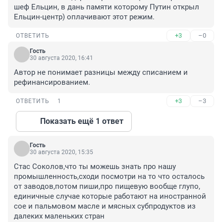
шеф Ельцин, в дань памяти которому Путин открыл 
Ельцин-центр) оплачивают этот режим.
+3
–0
ОТВЕТИТЬ
Гость
30 августа 2020, 16:41
Автор не понимает разницы между списанием и 
рефинансированием.
+3
–3
ОТВЕТИТЬ
1
Показать ещё 1 ответ
Гость
30 августа 2020, 15:35
Стас Соколов,что ты можешь знать про нашу 
промышленность,сходи посмотри на то что осталось 
от заводов,потом пиши,про пищевую вообще глупо, 
единичные случае которые работают на иностранной 
сое и пальмовом масле и мясных субпродуктов из 
далеких маленьких стран