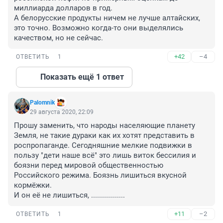
миллиарда долларов в год.

А белорусские продукты ничем не лучше алтайских, 
это точно. Возможно когда-то они выделялись 
качеством, но не сейчас.
+42
–4
ОТВЕТИТЬ
1
Показать ещё 1 ответ
Palomnik
29 августа 2020, 22:09
Прошу заменить, что народы населяющие планету 
Земля, не такие дураки как их хотят представить в 
роспропаганде. Сегодняшние мелкие подвижки в 
пользу "дети наше всё" это лишь виток бессилия и 
боязни перед мировой общественностью 
Российского режима. Боязнь лишиться вкусной 
кормёжки.

И он её не лишиться, .................
+11
–2
ОТВЕТИТЬ
1