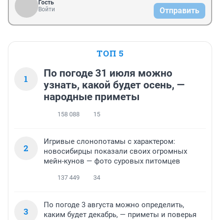
Гость
Войти
Отправить
ТОП 5
По погоде 31 июля можно
1
узнать, какой будет осень, —
народные приметы
158 088
15
Игривые слонопотамы с характером:
2
новосибирцы показали своих огромных
мейн-кунов — фото суровых питомцев
137 449
34
По погоде 3 августа можно определить,
3
каким будет декабрь, — приметы и поверья