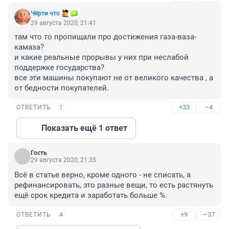
Чёрти что
29 августа 2020, 21:41
там что то пропищали про достижения газа-ваза-
камаза?

и какие реальные прорывы у них при неслабой 
поддержке государства?

все эти машины покупают не от великого качества , а 
от бедности покупателей.
+33
–4
ОТВЕТИТЬ
1
Показать ещё 1 ответ
Гость
29 августа 2020, 21:35
Всё в статье верно, кроме одного - не списать, а 
рефинансировать, это разные вещи, то есть растянуть 
ещё срок кредита и заработать больше %.
+9
–37
ОТВЕТИТЬ
4