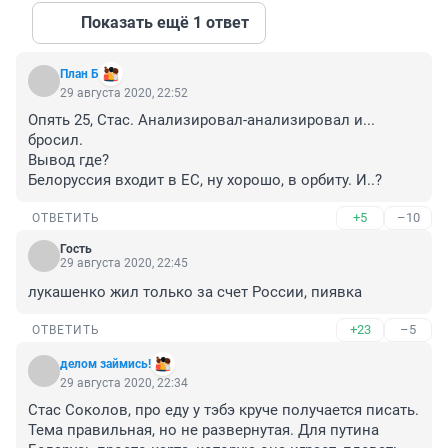
Показать ещё 1 ответ
План Б
29 августа 2020, 22:52
Опять 25, Стас. Анализировал-анализировал и... 
бросил.

Вывод где?

Белоруссия входит в ЕС, ну хорошо, в орбиту. И..?
+5
–10
ОТВЕТИТЬ
Гость
29 августа 2020, 22:45
лукашенко жил только за счет России, пиявка
+23
–5
ОТВЕТИТЬ
делом займись!
29 августа 2020, 22:34
Стас Соколов, про еду у тэбэ круче получается писать. 
Тема правильная, но не развернутая. Для путина 