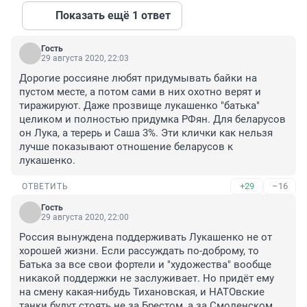
Показать ещё 1 ответ
Гость
29 августа 2020, 22:03
Дорогие россияне любят придумывать байки на 
пустом месте, а потом сами в них охотно верят и 
тиражируют. Даже прозвище лукашенко "батька" 
целиком и полностью придумка РФян. Для беларусов 
он Лука, а терерь и Саша 3%. Эти клички как нельзя 
лучше показывают отношение беларусов к 
лукашенко.
+29
–16
ОТВЕТИТЬ
Гость
29 августа 2020, 22:00
Россия вынуждена поддерживать Лукашенко не от 
хорошей жизни. Если рассуждать по-доброму, то 
Батька за все свои фортели и "художества" вообще 
никакой поддержки не заслуживает. Но придёт ему 
на смену какая-нибудь Тихановская, и НАТОвские 
танки будут стоять не за Брестом, а за Смоленском. 