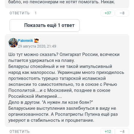
бабло, но пенсионерам не хотят помогать. Никак.
+37
–8
ОТВЕТИТЬ
1
Показать ещё 1 ответ
Palomnik
29 августа 2020, 21:49
Шо тут можно сказать? Олигархат России, всячески 
пытается удержаться на плаву. 

Беларусы спокойный и не такой импульсивный 
народ как малороссы. Украинцам много приходилось 
противостоять турецко татарской исламской 
экспансии то самостоятельно, то в союзе с Речью 
Посполитой....и с Московией, позднее в союзе 
Российской Империей....

Дело в другом. "А нужен ли козе боян?"

Беларуськие выступления захлебнуться в виду не 
организованности. А Роспатриоты Путина ещё раз 
уверуют в стабильность и процветание.
+12
–4
ОТВЕТИТЬ