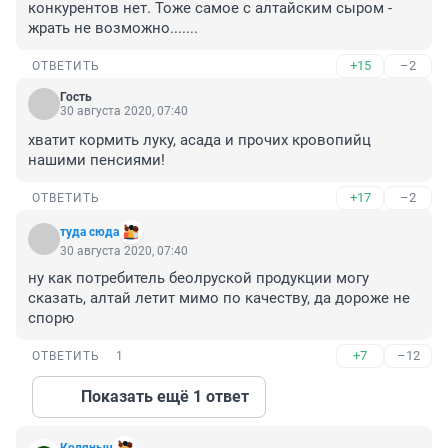
конкурентов нет. Тоже самое с алтайским сыром - 
жрать не возможно.......
+15
–2
ОТВЕТИТЬ
Гость
30 августа 2020, 07:40
хватит кормить луку, асада и прочих кровопийц 
нашими пенсиями!
+17
–2
ОТВЕТИТЬ
туда сюда
30 августа 2020, 07:40
ну как потребитель беолруской продукции могу 
сказать, алтай летит мимо по качеству, да дороже не 
спорю
+7
–12
ОТВЕТИТЬ
1
Показать ещё 1 ответ