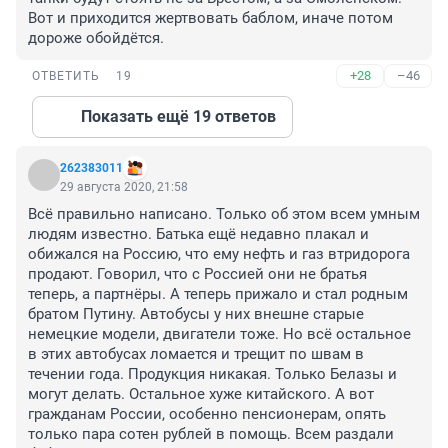
Вот и приходится жертвовать баблом, иначе потом 
дороже обойдётся.
+28
–46
ОТВЕТИТЬ
19
Показать ещё 19 ответов
262383011
29 августа 2020, 21:58
Всё правильно написано. Только об этом всем умным 
людям известно. Батька ещё недавно плакал и 
обижался на Россию, что ему нефть и газ втридорога 
продают. Говорил, что с Россией они не братья 
теперь, а партнёры. А теперь прижало и стал родным 
братом Путину. Автобусы у них внешне старые 
немецкие модели, двигатели тоже. Но всё остальное 
в этих автобусах ломается и трещит по швам в 
течении года. Продукция никакая. Только Белазы и 
могут делать. Остальное хуже китайского. А вот 
гражданам России, особенно пенсионерам, опять 
только пара сотен рублей в помощь. Всем раздали 