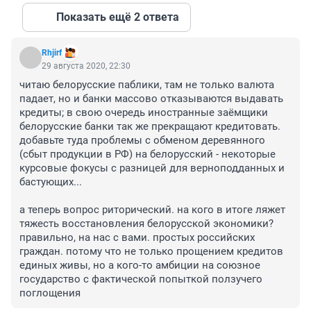
Показать ещё 2 ответа
Rhjirf
29 августа 2020, 22:30
читаю белорусские паблики, там не только валюта 
падает, но и банки массово отказываются выдавать 
кредиты; в свою очередь иностранные заёмщики 
белорусские банки так же прекращают кредитовать. 
добавьте туда проблемы с обменом деревянного 
(сбыт продукции в РФ) на белорусский - некоторые 
курсовые фокусы с разницей для верноподданных и 
бастующих...

а теперь вопрос риторический. на кого в итоге ляжет 
тяжесть восстановления белорусской экономики? 
правильно, на нас с вами. простых российских 
граждан. потому что не только прощением кредитов 
единых живы, но а кого-то амбиции на союзное 
государство с фактической попыткой ползучего 
поглощения