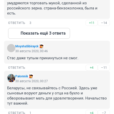
умудряются торговать мукой, сделанной из 
российского зерна. страна-бензоколонка, была и 
есть.
+11
–14
ОТВЕТИТЬ
3
Показать ещё 3 ответа
MoyshaSibirayck
30 августа 2020, 00:46
Стас даже тупым прикинуться не смог.
+4
–11
ОТВЕТИТЬ
Palomnik
30 августа 2020, 00:27
Беларусы, не связывайтесь с Россией. Здесь уже 
сыновья воруют деньги у отца на бухло и 
обворовывают мать для удовлетворения. Начальство 
тут важней.
+4
–7
ОТВЕТИТЬ
1