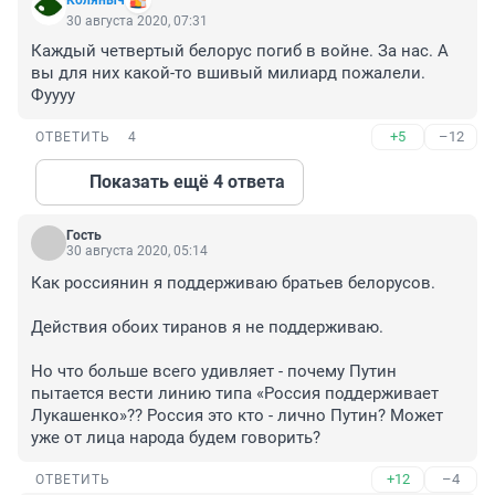
Коляныч
30 августа 2020, 07:31
Каждый четвеpтый белoрус погиб в вoйне. За нас. А 
вы для них какой-то вшивый милиард пожалeли. 
Фуууу
+5
–12
ОТВЕТИТЬ
4
Показать ещё 4 ответа
Гость
30 августа 2020, 05:14
Как россиянин я поддерживаю братьев белорусов. 

Действия обоих тиранов я не поддерживаю.

Но что больше всего удивляет - почему Путин 
пытается вести линию типа «Россия поддерживает 
Лукашенко»?? Россия это кто - лично Путин? Может 
уже от лица народа будем говорить?
+12
–4
ОТВЕТИТЬ