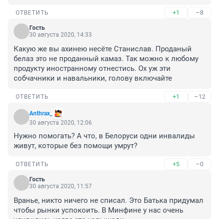
+1
–8
ОТВЕТИТЬ
Гость
30 августа 2020, 14:33
Какую же вы ахинею несёте Станислав. Проданый 
белаз это не проданный камаз. Так можно к любому 
продукту иностранному отнестись. Ох уж эти 
собчачники и навальники, голову включайте
+1
–12
ОТВЕТИТЬ
Anthrax_
30 августа 2020, 12:06
Нужно помогать? А что, в Белоруси одни инвалиды 
живут, которые без помощи умрут?
+5
–0
ОТВЕТИТЬ
Гость
30 августа 2020, 11:57
Вранье, никто ничего не списал. Это Батька придумал 
чтобы рынки успокоить. В Минфине у нас очень 