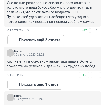
Уже пошли разговоры о списании всех долгов,не 
только этого ярда баксов,без малого десяток - для 
сравнения,это почти четыре бюджета НСО.

Лука же,чтоб удержаться наобещает что угодно,а 
потом кинет как всегда,при первом удобном случае.
+17
–2
ОТВЕТИТЬ
3
Показать ещё 3 ответа
Гость
30 августа 2020, 02:02
Крупные тут в основном аналитики пишут. Хочется 
пожелать им успехов и дальнейших трудовых побед.
+5
–1
ОТВЕТИТЬ
1
Показать ещё 1 ответ
Гость
30 августа 2020, 01:46