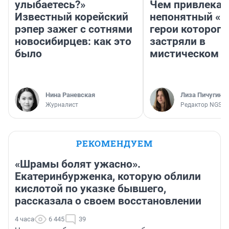
улыбаетесь?»
Чем привлекае
Известный корейский
непонятный «Н
рэпер зажег с сотнями
герои которого
новосибирцев: как это
застряли в
было
мистическом о
Нина Раневская
Лиза Пичугина
Журналист
Редактор NGS.R
РЕКОМЕНДУЕМ
«Шрамы болят ужасно».
Екатеринбурженка, которую облили
кислотой по указке бывшего,
рассказала о своем восстановлении
4 часа
6 445
39