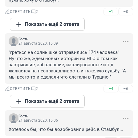
нужна, хочу в Стамбул.
+1
–0
ОТВЕТИТЬ
2
Показать ещё 2 ответа
Гость
21 августа 2020, 15:09
"греться на солнышке отправились 174 человека"

Ну что же, ждём новых историй на НГС о том как 
застрявшие, заболевшие, изолированные и т.д. 
жалкются на несправедливость и тяжелую судьбу. "А 
мы всего-то и сделали что слетали в Турцию."
+4
–6
ОТВЕТИТЬ
2
Показать ещё 2 ответа
Гость
21 августа 2020, 15:06
Хотелось бы, что бы возобновили рейс в Стамбул...