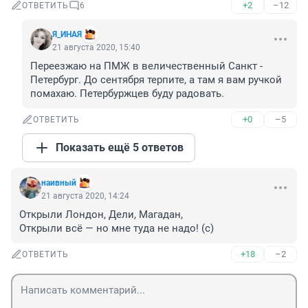
+2
–12
ОТВЕТИТЬ
6
Я_ИНAЯ
21 августа 2020, 15:40
Переезжаю на ПМЖ в величественный Санкт - 
Петербург. До сентября терпите, а там я вам ручкой 
помахаю. Петербуржцев буду радовать.
+0
–5
ОТВЕТИТЬ
Показать ещё 5 ответов
наивный
21 августа 2020, 14:24
Открыли Лондон, Дели, Магадан,

Открыли всё — но мне туда не надо! (с)
+18
–2
ОТВЕТИТЬ