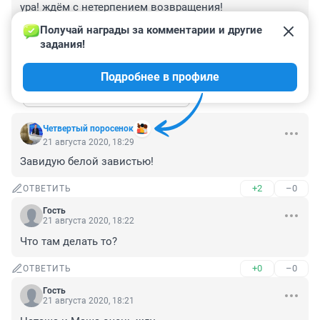
ура! ждём с нетерпением возвращения!

с новыми показателями по поводу повода скоро нас 
Получай награды за комментарии и другие 
всех!!
задания!
+0
–0
ОТВЕТИТЬ
1
Подробнее в профиле
Показать ещё 1 ответ
Четвертый поросенок
21 августа 2020, 18:29
Завидую белой завистью!
+2
–0
ОТВЕТИТЬ
Гость
21 августа 2020, 18:22
Что там делать то?
+0
–0
ОТВЕТИТЬ
Гость
21 августа 2020, 18:21