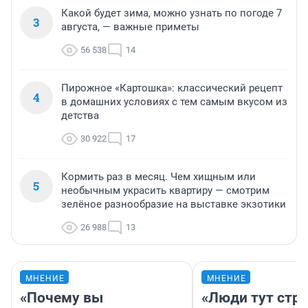
Какой будет зима, можно узнать по погоде 7
3
августа, — важные приметы
56 538
14
Пирожное «Картошка»: классический рецепт
4
в домашних условиях с тем самым вкусом из
детства
30 922
17
Кормить раз в месяц. Чем хищным или
5
необычным украсить квартиру — смотрим
зелёное разнообразие на выставке экзотики
26 988
13
МНЕНИЕ
МНЕНИЕ
«Почему вы
«Люди тут стр