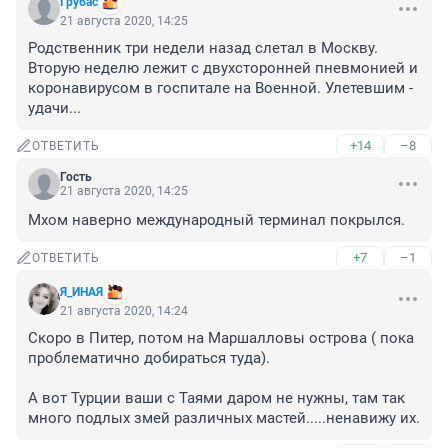
Грубас
21 августа 2020, 14:25
Родственник три недели назад слетал в Москву. 
Вторую неделю лежит с двухсторонней пневмонией и 
коронавирусом в госпитале на Военной. Улетевшим - 
удачи...
+14
–8
ОТВЕТИТЬ
Гость
21 августа 2020, 14:25
Мхом наверно международный терминал покрылся.
+7
–1
ОТВЕТИТЬ
Я_ИНAЯ
21 августа 2020, 14:24
Скоро в Питер, потом на Маршалловы острова ( пока 
проблематично добираться туда).

А вот Турции ваши с Таями даром не нужны, там так 
много подлых змей различных мастей.....ненавижу их.