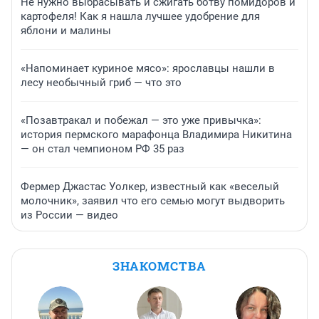
Не нужно выбрасывать и сжигать ботву помидоров и
картофеля! Как я нашла лучшее удобрение для
яблони и малины
«Напоминает куриное мясо»: ярославцы нашли в
лесу необычный гриб — что это
«Позавтракал и побежал — это уже привычка»:
история пермского марафонца Владимира Никитина
— он стал чемпионом РФ 35 раз
Фермер Джастас Уолкер, известный как «веселый
молочник», заявил что его семью могут выдворить
из России — видео
ЗНАКОМСТВА