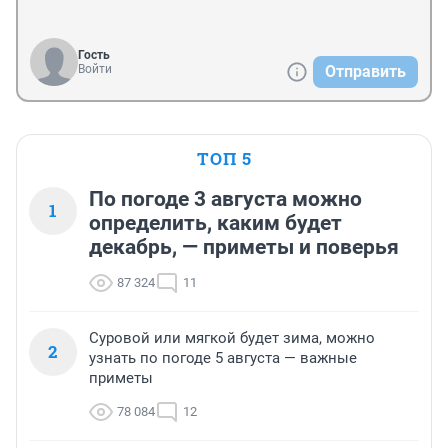
Гость
Войти
Отправить
ТОП 5
По погоде 3 августа можно
1
определить, каким будет
декабрь, — приметы и поверья
87 324
11
Суровой или мягкой будет зима, можно
2
узнать по погоде 5 августа — важные
приметы
78 084
12