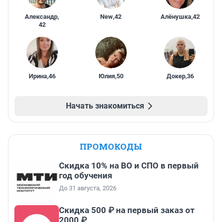
Александр
,
New
,
42
Алёнушка
,
42
42
Ирина
,
46
Юлия
,
50
Докер
,
36
Начать знакомиться
ПРОМОКОДЫ
Скидка 10% на ВО и СПО в первый
год обучения
До 31 августа, 2026
Скидка 500 ₽ на первый заказ от
2000 ₽