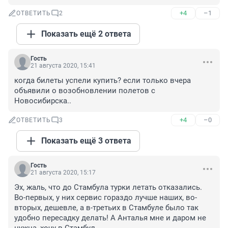
+4
–1
ОТВЕТИТЬ
2
Показать ещё 2 ответа
Гость
21 августа 2020, 15:41
когда билеты успели купить? если только вчера 
объявили о возобновлении полетов с 
Новосибирска..
+4
–0
ОТВЕТИТЬ
3
Показать ещё 3 ответа
Гость
21 августа 2020, 15:17
Эх, жаль, что до Стамбула турки летать отказались. 
Во-первых, у них сервис гораздо лучше наших, во-
вторых, дешевле, а в-третьих в Стамбуле было так 
удобно пересадку делать! А Анталья мне и даром не 