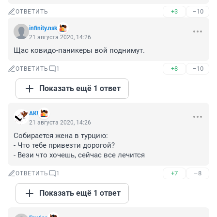
+3
–10
ОТВЕТИТЬ
infinity.nsk
21 августа 2020, 14:26
Щас ковидо-паникеры вой поднимут.
+8
–10
ОТВЕТИТЬ
1
Показать ещё 1 ответ
АК!
21 августа 2020, 14:26
Собирается жена в турцию:

- Что тебе привезти дорогой?

- Вези что хочешь, сейчас все лечится
+7
–8
ОТВЕТИТЬ
1
Показать ещё 1 ответ