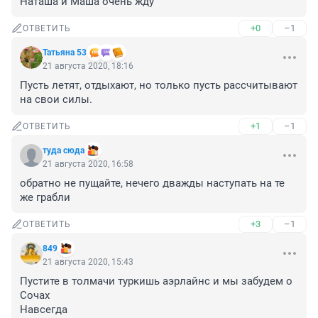
Наташа и Маша очень жду
+0
–1
ОТВЕТИТЬ
Татьяна 53
21 августа 2020, 18:16
Пусть летят, отдыхают, но только пусть рассчитывают 
на свои силы.
+1
–1
ОТВЕТИТЬ
туда сюда
21 августа 2020, 16:58
обратно не пущайте, нечего дважды наступать на те 
же грабли
+3
–1
ОТВЕТИТЬ
849
21 августа 2020, 15:43
Пустите в толмачи туркишь аэрлайнс и мы забудем о 
Сочах

Навсегда