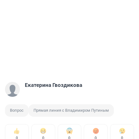
Екатерина Гвоздикова
Вопрос
Прямая линия с Владимиром Путиным
0
0
0
0
0