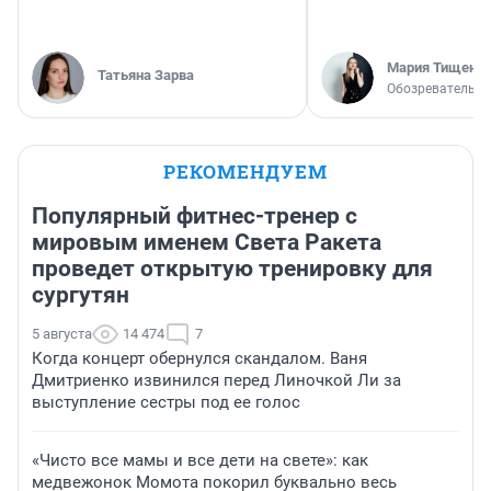
Мария Тищенк
Татьяна Зарва
Обозреватель
РЕКОМЕНДУЕМ
Популярный фитнес-тренер с
мировым именем Света Ракета
проведет открытую тренировку для
сургутян
5 августа
14 474
7
Когда концерт обернулся скандалом. Ваня
Дмитриенко извинился перед Линочкой Ли за
выступление сестры под ее голос
«Чисто все мамы и все дети на свете»: как
медвежонок Момота покорил буквально весь