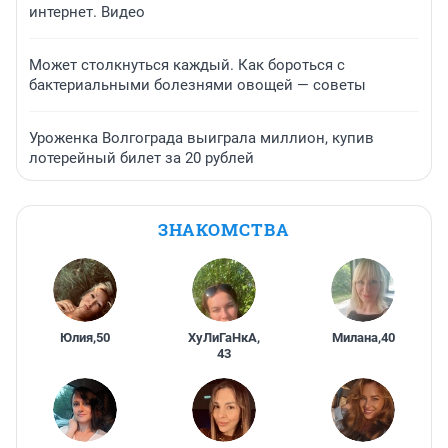
интернет. Видео
Может столкнуться каждый. Как бороться с
бактериальными болезнями овощей — советы
Уроженка Волгограда выиграла миллион, купив
лотерейный билет за 20 рублей
ЗНАКОМСТВА
Юлия
,
50
ХуЛиГаНкА
,
Милана
,
40
43