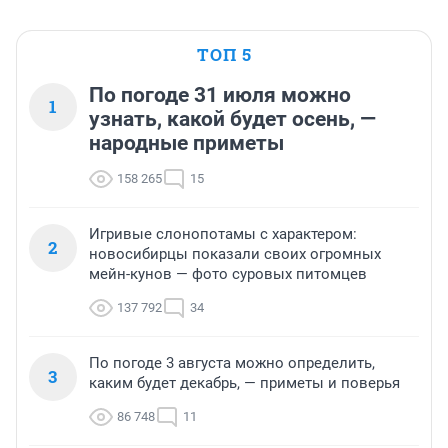
ТОП 5
По погоде 31 июля можно
1
узнать, какой будет осень, —
народные приметы
158 265
15
Игривые слонопотамы с характером:
2
новосибирцы показали своих огромных
мейн-кунов — фото суровых питомцев
137 792
34
По погоде 3 августа можно определить,
3
каким будет декабрь, — приметы и поверья
86 748
11