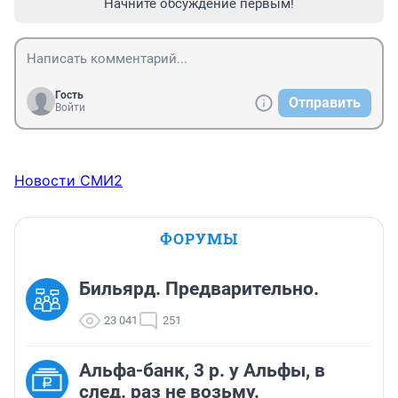
Начните обсуждение первым!
Гость
Отправить
Войти
Новости СМИ2
ФОРУМЫ
Бильярд. Предварительно.
23 041
251
Альфа-банк, 3 р. у Альфы, в
след. раз не возьму.