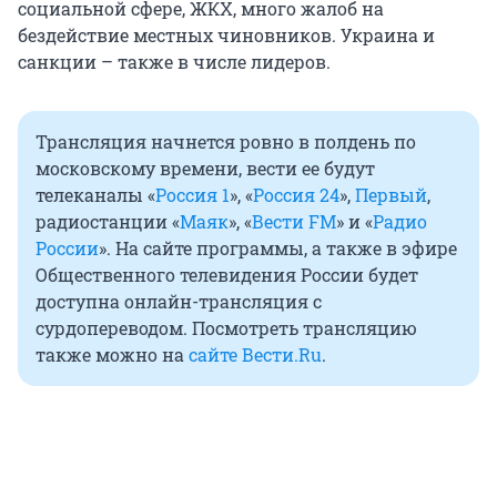
социальной сфере, ЖКХ, много жалоб на
бездействие местных чиновников. Украина и
санкции – также в числе лидеров.
Трансляция начнется ровно в полдень по
московскому времени, вести ее будут
телеканалы
«
Россия 1
»,
«
Россия 24
»,
Первый
,
радиостанции
«
Маяк
», «
Вести FM
» и «
Радио
России
». На сайте программы, а также в эфире
Общественного телевидения России будет
доступна онлайн-трансляция с
сурдопереводом. Посмотреть трансляцию
также можно на
сайте Вести.Ru
.