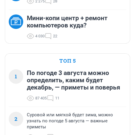
2 275
28
Мини-копи центр + ремонт
компьютеров куда?
4 030
22
ТОП 5
По погоде 3 августа можно
1
определить, каким будет
декабрь, — приметы и поверья
87 405
11
Суровой или мягкой будет зима, можно
2
узнать по погоде 5 августа — важные
приметы