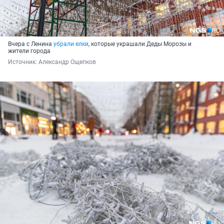
Вчера с Ленина
убрали елки
, которые украшали Деды Морозы и
жители города
Источник: 
Александр Ощепков