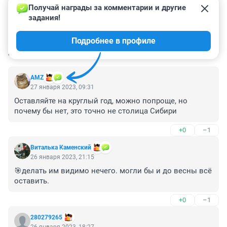
Получай награды за комментарии и другие 
задания!
Подробнее в профиле
КОММЕНТАРИИ
34
AMZ
27 января 2023, 09:31
Оставляйте на круглый год, можно попроще, но 
почему бы нет, это точно не столица Сибири
+0
–1
Виталька Каменский
26 января 2023, 21:15
🎯делать им видимо нечего. могли бы и до весны всё 
оставить.
+0
–1
280279265