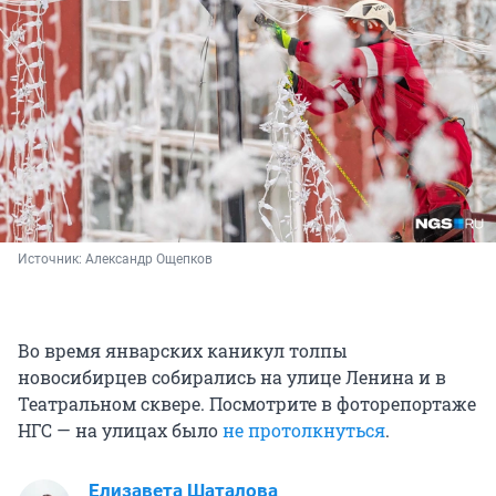
Источник: 
Александр Ощепков
Во время январских каникул толпы
новосибирцев собирались на улице Ленина и в
Театральном сквере. Посмотрите в фоторепортаже
НГС — на улицах было
не протолкнуться
.
Елизавета Шаталова