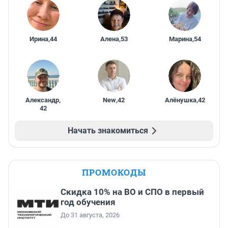
Ирина
,
44
Алена
,
53
Марина
,
54
Александр
,
New
,
42
Алёнушка
,
42
42
Начать знакомиться
ПРОМОКОДЫ
Скидка 10% на ВО и СПО в первый
год обучения
До 31 августа, 2026