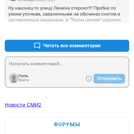
26 января 2023, 18:27
Ну наконец-то улицу Ленина откроют!!! Пробки по 
узким улочкам, заваленными на обочинах снегом и 
заставленные машинами, в "Тихом центре" надоели 
из-за этого колхозного убожества.
+2
–1
Читать все комментарии
Гость
Отправить
Войти
Новости СМИ2
ФОРУМЫ