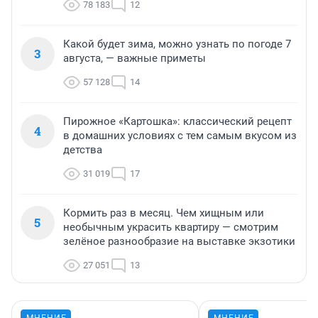
78 183
12
Какой будет зима, можно узнать по погоде 7
3
августа, — важные приметы
57 128
14
Пирожное «Картошка»: классический рецепт
4
в домашних условиях с тем самым вкусом из
детства
31 019
17
Кормить раз в месяц. Чем хищным или
5
необычным украсить квартиру — смотрим
зелёное разнообразие на выставке экзотики
27 051
13