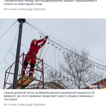
Горожане весь январь фотографировались рядом с украшениями и
гуляли по новогодней улице
Источник: 
Александр Ощепков
Самый длинный каток на Михайловской набережной закроется 28
февраля. До этого времени продолжит работу Домик Снежинки и
тач-экран
Источник: 
Александр Ощепков