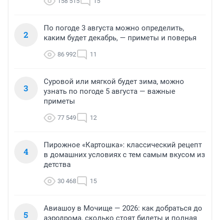
158 515
15
По погоде 3 августа можно определить,
2
каким будет декабрь, — приметы и поверья
86 992
11
Суровой или мягкой будет зима, можно
3
узнать по погоде 5 августа — важные
приметы
77 549
12
Пирожное «Картошка»: классический рецепт
4
в домашних условиях с тем самым вкусом из
детства
30 468
15
Авиашоу в Мочище — 2026: как добраться до
5
аэродрома, сколько стоят билеты и полная