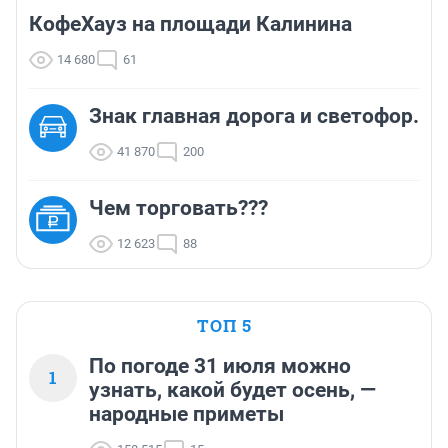
КофеХауз на площади Калинина
14 680
61
Знак главная дорога и светофор.
41 870
200
Чем торговать???
12 623
88
ТОП 5
По погоде 31 июля можно
1
узнать, какой будет осень, —
народные приметы