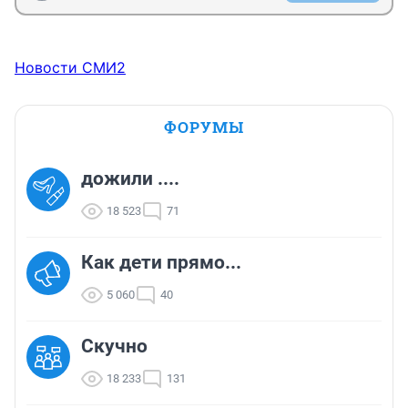
Новости СМИ2
ФОРУМЫ
дожили ....
18 523
71
Как дети прямо...
5 060
40
Скучно
18 233
131