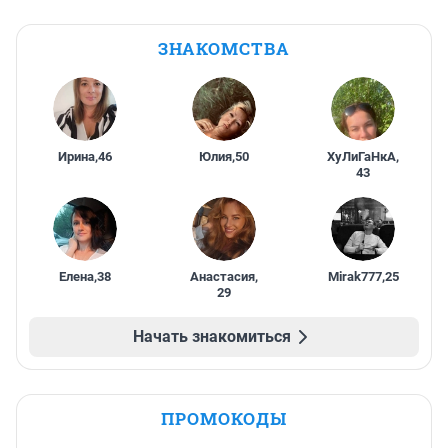
ЗНАКОМСТВА
Ирина
,
46
Юлия
,
50
ХуЛиГаНкА
,
43
Елена
,
38
Анастасия
,
Mirak777
,
25
29
Начать знакомиться
ПРОМОКОДЫ