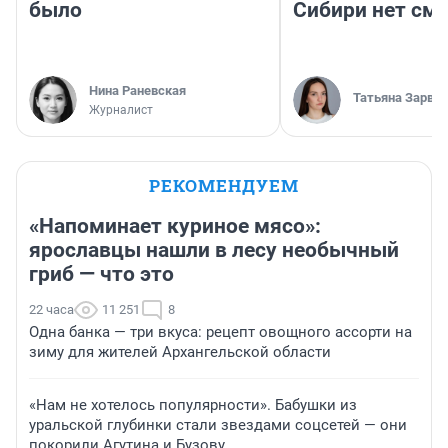
было
Сибири нет см
Нина Раневская
Татьяна Зарва
Журналист
РЕКОМЕНДУЕМ
«Напоминает куриное мясо»:
ярославцы нашли в лесу необычный
гриб — что это
22 часа
11 251
8
Одна банка — три вкуса: рецепт овощного ассорти на
зиму для жителей Архангельской области
«Нам не хотелось популярности». Бабушки из
уральской глубинки стали звездами соцсетей — они
покорили Агутина и Бузову