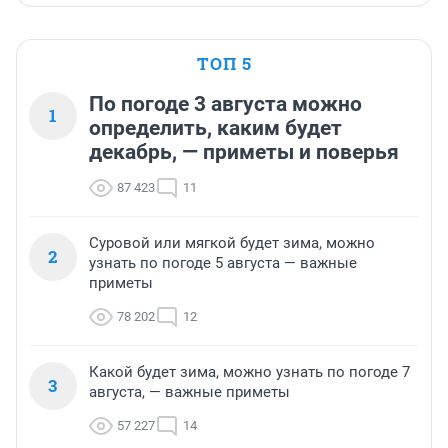
ТОП 5
По погоде 3 августа можно
1
определить, каким будет
декабрь, — приметы и поверья
87 423
11
Суровой или мягкой будет зима, можно
2
узнать по погоде 5 августа — важные
приметы
78 202
12
Какой будет зима, можно узнать по погоде 7
3
августа, — важные приметы
57 227
14