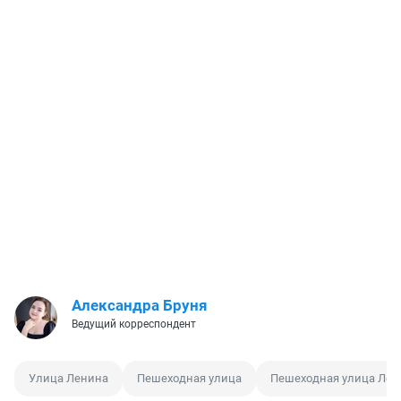
Александра Бруня
Ведущий корреспондент
Улица Ленина
Пешеходная улица
Пешеходная улица Лен