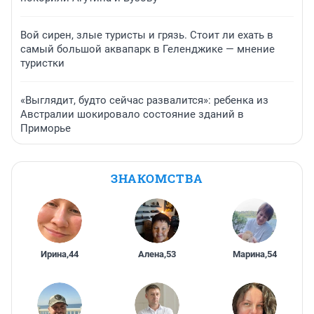
Вой сирен, злые туристы и грязь. Стоит ли ехать в
самый большой аквапарк в Геленджике — мнение
туристки
«Выглядит, будто сейчас развалится»: ребенка из
Австралии шокировало состояние зданий в
Приморье
ЗНАКОМСТВА
Ирина
,
44
Алена
,
53
Марина
,
54