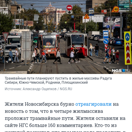
Трамвайные пути планируют пустить в жилые массивы Радуга
Сибири, Южно-Чемской, Родники, Плющихинский
Источник: 
Александр Ощепков / NGS.RU
Жители Новосибирска бурно
отреагировали
на
новость о том, что в четыре жилмассива
проложат трамвайные пути. Жители оставили на
сайте НГС больше 160 комментариев. Кто-то из