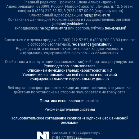
Главный редактор: Громкова Елена Александровна
Адрес редакции: 630099, Россия, Новосибирск, ул. Ленина, д. 12, 6 этаж,
телефон 8 (383) 212-52-52, 8 (923) 157-00-00 (круглосуточно)
Электронный адрес редакции:
ngs@shkulev.ru
Контактные данные для Роскомнадзора и государственных органов:
juristnsk@shkulev.ru
Техподдержка:
help@shkulev.ru
или воспользуйтесь
веб-формой
Связаться с отделом продаж: 8 (383) 212-52-52, 8 (800) 200-03-83 (звонок
с сотового бесплатный),
reklamangs@shkulev.ru
Редакция сайта не несет ответственности за достоверность
информации, содержащейся в рекламных объявлениях.
Особенности эксплуатации (использования) веб-портала регулируются:
Руководством пользователя
Описанием функциональных характеристик ПО
Условиями использования веб-портала и политикой
конфиденциальности персональных данных
Веб-портал распространяется в виде интернет-сервиса, специальные
действия по установке на стороне пользователя не требуются
Политика использования cookies
Рекомендательные системы
Пользовательское соглашение сервиса «Подписка без баннерной
рекламы»