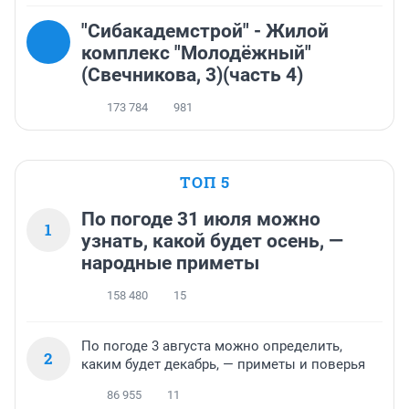
"Сибакадемстрой" - Жилой
комплекс "Молодёжный"
(Свечникова, 3)(часть 4)
173 784
981
ТОП 5
По погоде 31 июля можно
1
узнать, какой будет осень, —
народные приметы
158 480
15
По погоде 3 августа можно определить,
2
каким будет декабрь, — приметы и поверья
86 955
11