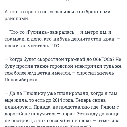
А кто-то просто не согласился с выбранными
районами.
— Что-то «Гусинка» зажралась — и метро им, и
трамваи, и депо, кто-нибудь дерните стоп-кран, —
посчитал читатель НГС.
— Когда будет скоростной трамвай до ОбьГЭСа? Не
буду против также городской электрички туда же,
тем более ж/д ветка имеется, — спросил житель
Новосибирска.
— Да на Плющиху уже планировали, когда я там
еще жила, то есть до 2014 года. Теперь снова
планируют. Правда, не представляю где. Рядом с
дорогой не получится — овраг. Эстакаду до конца
не построят, а так совсем бы неплохо, — отметила