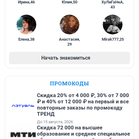
Ирина
,
46
Юлия
,
50
ХуЛиГаНкА
,
43
Елена
,
38
Анастасия
,
Mirak777
,
25
29
Начать знакомиться
ПРОМОКОДЫ
Скидка 20% от 4 000 ₽, 30% от 7 000
₽ и 40% от 12 000 ₽ на первый и все
повторные заказы по промокоду
ТРЕНД
До 15 августа, 2026
Скидка 72 000 на высшее
образование и среднее специальное