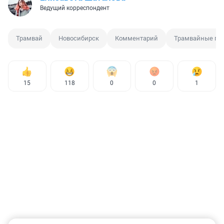
Ведущий корреспондент
Трамвай
Новосибирск
Комментарий
Трамвайные пу
15
118
0
0
1