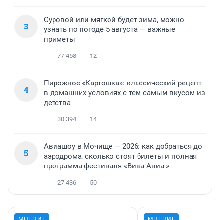
Суровой или мягкой будет зима, можно
3
узнать по погоде 5 августа — важные
приметы
77 458
12
Пирожное «Картошка»: классический рецепт
4
в домашних условиях с тем самым вкусом из
детства
30 394
14
Авиашоу в Мочище — 2026: как добраться до
5
аэродрома, сколько стоят билеты и полная
программа фестиваля «Вива Авиа!»
27 436
50
МНЕНИЕ
МНЕНИЕ