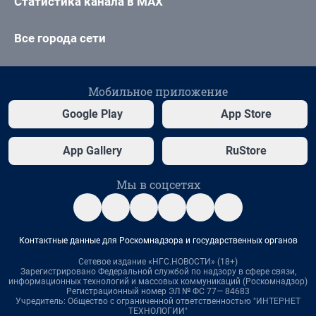
Статистика канала в MAX
Все города сети
Мобильное приложение
Google Play
App Store
App Gallery
RuStore
Мы в соцсетях
Контактные данные для Роскомнадзора и государственных органов
Сетевое издание «НГС.НОВОСТИ» (18+)
Зарегистрировано Федеральной службой по надзору в сфере связи,
информационных технологий и массовых коммуникаций (Роскомнадзор)
Регистрационный номер ЭЛ № ФС 77— 84683
Учредитель: Общество с ограниченной ответственностью "ИНТЕРНЕТ
ТЕХНОЛОГИИ"