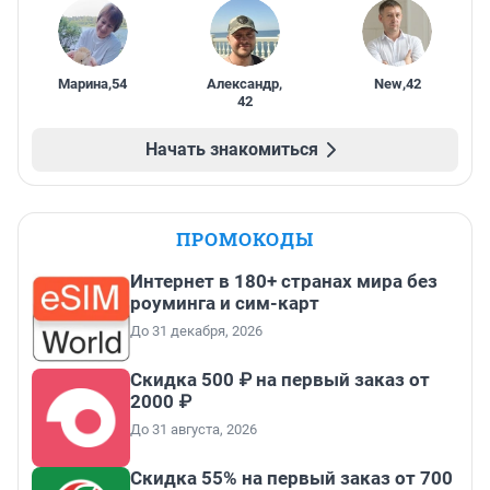
Марина
,
54
Александр
,
New
,
42
42
Начать знакомиться
ПРОМОКОДЫ
Интернет в 180+ странах мира без
роуминга и сим-карт
До 31 декабря, 2026
Скидка 500 ₽ на первый заказ от
2000 ₽
До 31 августа, 2026
Скидка 55% на первый заказ от 700