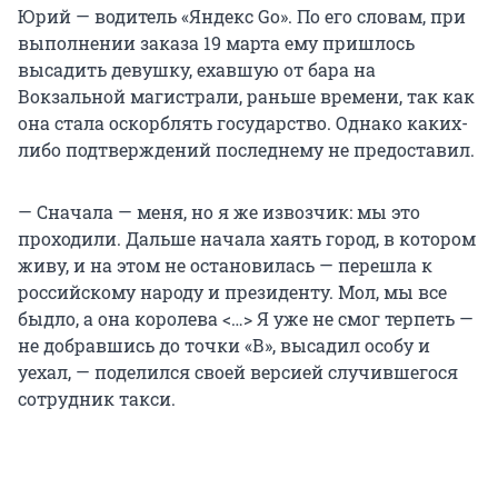
Юрий — водитель «Яндекс Go». По его словам, при
выполнении заказа 19 марта ему пришлось
высадить девушку, ехавшую от бара на
Вокзальной магистрали, раньше времени, так как
она стала оскорблять государство. Однако каких-
либо подтверждений последнему не предоставил.
— Сначала — меня, но я же извозчик: мы это
проходили. Дальше начала хаять город, в котором
живу, и на этом не остановилась — перешла к
российскому народу и президенту. Мол, мы все
быдло, а она королева <…> Я уже не смог терпеть —
не добравшись до точки «В», высадил особу и
уехал, — поделился своей версией случившегося
сотрудник такси.