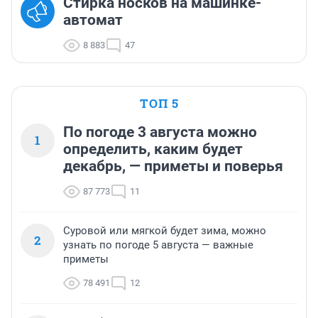
Стирка носков на машинке-
автомат
8 883
47
ТОП 5
По погоде 3 августа можно
1
определить, каким будет
декабрь, — приметы и поверья
87 773
11
Суровой или мягкой будет зима, можно
2
узнать по погоде 5 августа — важные
приметы
78 491
12