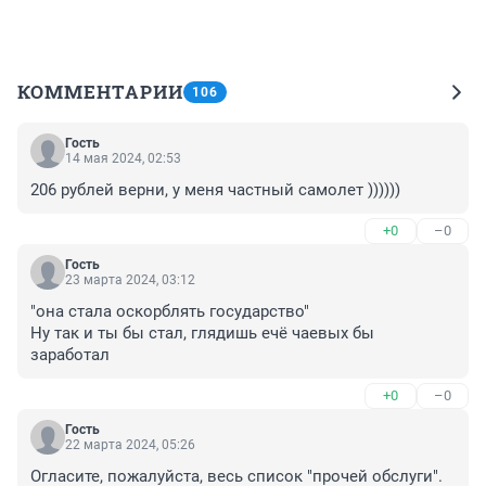
КОММЕНТАРИИ
106
Гость
14 мая 2024, 02:53
206 рублей верни, у меня частный самолет ))))))
+0
–0
Гость
23 марта 2024, 03:12
"она стала оскорблять государство"

Ну так и ты бы стал, глядишь ечё чаевых бы 
заработал
+0
–0
Гость
22 марта 2024, 05:26
Огласите, пожалуйста, весь список "прочей обслуги". 
