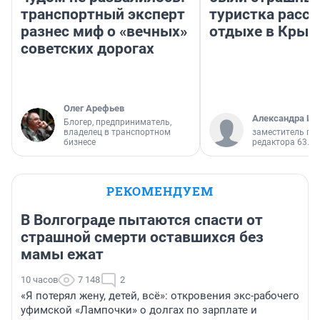
транспортный эксперт
туристка расск
разнес миф о «вечных»
отдыхе в Крым
советских дорогах
Олег Арефьев
Александра Ис
Блогер, предприниматель,
владелец в транспортном
заместитель гл
бизнесе
редактора 63.RU
РЕКОМЕНДУЕМ
В Волгограде пытаются спасти от
страшной смерти оставшихся без
мамы ежат
10 часов
7 148
2
«Я потерял жену, детей, всё»: откровения экс-рабочего
уфимской «Лампочки» о долгах по зарплате и