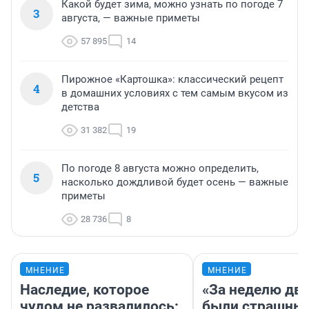
Какой будет зима, можно узнать по погоде 7
3
августа, — важные приметы
57 895
14
Пирожное «Картошка»: классический рецепт
4
в домашних условиях с тем самым вкусом из
детства
31 382
19
По погоде 8 августа можно определить,
5
насколько дождливой будет осень — важные
приметы
28 736
8
МНЕНИЕ
МНЕНИЕ
Наследие, которое
«За неделю две
чудом не развалилось:
были страшные