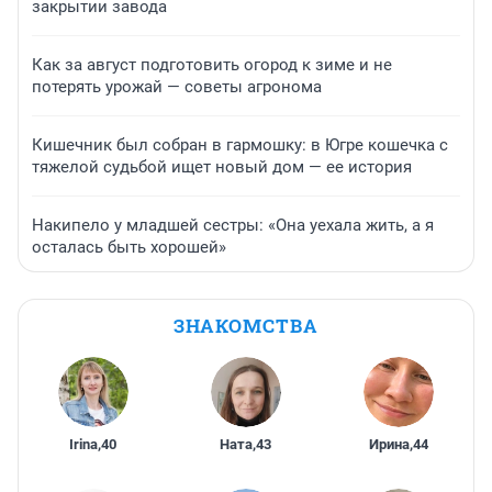
закрытии завода
Как за август подготовить огород к зиме и не
потерять урожай — советы агронома
Кишечник был собран в гармошку: в Югре кошечка с
тяжелой судьбой ищет новый дом — ее история
Накипело у младшей сестры: «Она уехала жить, а я
осталась быть хорошей»
ЗНАКОМСТВА
Irina
,
40
Ната
,
43
Ирина
,
44