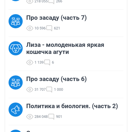
218 055
266
Про засаду (часть 7)
10 596
621
Лиза - молоденькая яркая
кошечка агути
1 139
6
Про засаду (часть 6)
31 707
1 000
Политика и биология. (часть 2)
284 048
901