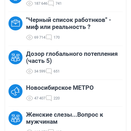
187 646
741
"Черный список работнков" -
миф или реальность ?
69 714
170
Дозор глобального потепления
(часть 5)
34 599
651
Новосибирское МЕТРО
47 407
220
Женские слезы...Вопрос к
мужчинам