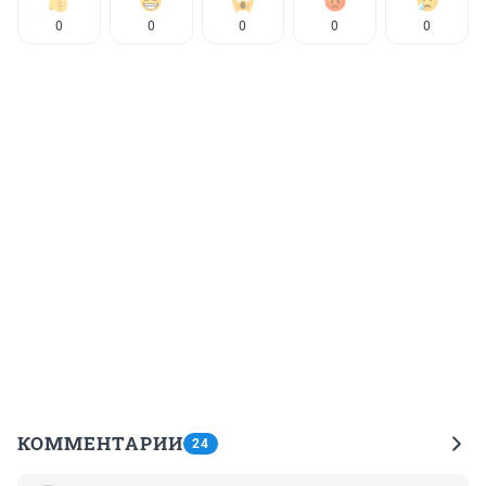
0
0
0
0
0
КОММЕНТАРИИ
24