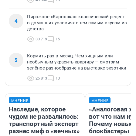
Пирожное «Картошка»: классический рецепт
4
в домашних условиях с тем самым вкусом из
детства
30 719
15
Кормить раз в месяц. Чем хищным или
5
необычным украсить квартиру — смотрим
зелёное разнообразие на выставке экзотики
26 813
13
МНЕНИЕ
МНЕНИЕ
Наследие, которое
«Аналоговая ж
чудом не развалилось:
вот что нам ну
транспортный эксперт
Почему новые
разнес миф о «вечных»
блокбастеры