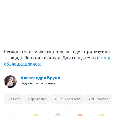
Сегодня стало известно, что лошадей привезут на
площадь Ленина накануне Дня города —
вице-мэр
объяснила зачем
.
Александра Бруня
Ведущий корреспондент
VK Fest
Парк Арена
Анна Терешкова
День города