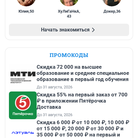
Юлия
,
50
ХуЛиГаНкА
,
Докер
,
36
43
Начать знакомиться
ПРОМОКОДЫ
Скидка 72 000 на высшее
образование и среднее специальное
образование в первый год обучения
До 31 августа, 2026
Скидка 55% на первый заказ от 700
₽ в приложении Пятёрочка
Доставка
До 31 августа, 2026
Скидка 6 000 ₽ от 10 000 ₽, 10 000 ₽
от 15 000 ₽, 20 000 ₽ от 30 000 ₽ и
35 000 ₽ от 50 000 ₽ на первый и