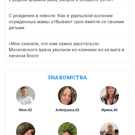
С рождения в неволе. Как в уральской колонии
осужденные мамы отбывают срок вместе со своими
детьми
«Мне сказали, что нам нужно расстаться».
Московского врача уволили из клиники из-за мата в
личном блоге
ЗНАКОМСТВА
New
,
42
Алёнушка
,
42
Ирина
,
46