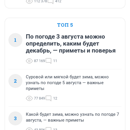
112 378
412
ТОП 5
По погоде 3 августа можно
1
определить, каким будет
декабрь, — приметы и поверья
87 169
11
Суровой или мягкой будет зима, можно
2
узнать по погоде 5 августа — важные
приметы
77 849
12
Какой будет зима, можно узнать по погоде 7
3
августа, — важные приметы
43 806
13