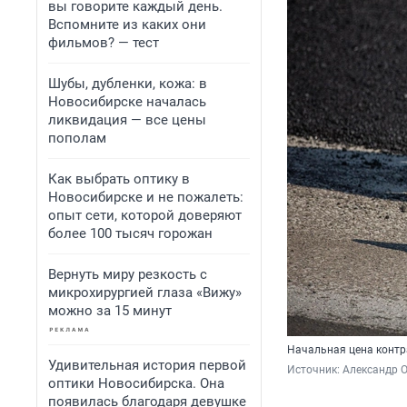
вы говорите каждый день.
Вспомните из каких они
фильмов? — тест
Шубы, дубленки, кожа: в
Новосибирске началась
ликвидация — все цены
пополам
Как выбрать оптику в
Новосибирске и не пожалеть:
опыт сети, которой доверяют
более 100 тысяч горожан
Вернуть миру резкость с
микрохирургией глаза «Вижу»
можно за 15 минут
Начальная цена контр
Удивительная история первой
Источник: 
Александр 
оптики Новосибирска. Она
появилась благодаря девушке