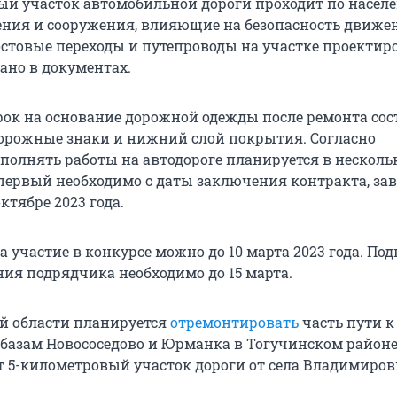
й участок автомобильной дороги проходит по насел
ения и сооружения, влияющие на безопасность движе
остовые переходы и путепроводы на участке проектир
ано в документах.
ок на основание дорожной одежды после ремонта сос
а дорожные знаки и нижний слой покрытия. Согласно
полнять работы на автодороге планируется в несколь
 первый необходимо с даты заключения контракта, за
ктябре 2023 года.
а участие в конкурсе можно до 10 марта 2023 года. Под
ния подрядчика необходимо до 15 марта.
й области планируется
отремонтировать
часть пути к
базам Новососедово и Юрманка в Тогучинском районе
т 5-километровый участок дороги от села Владимиров