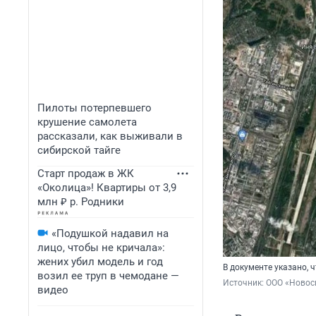
Пилоты потерпевшего
крушение самолета
рассказали, как выживали в
сибирской тайге
Старт продаж в ЖК
«Околица»! Квартиры от 3,9
млн ₽ р. Родники
«Подушкой надавил на
лицо, чтобы не кричала»:
жених убил модель и год
В документе указано, 
возил ее труп в чемодане —
Источник: 
ООО «Новос
видео