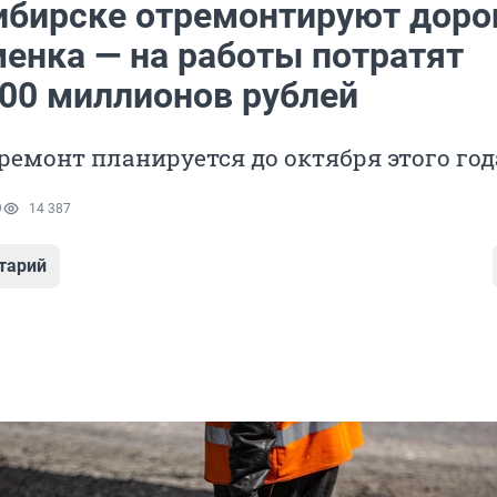
ибирске отремонтируют дорог
менка — на работы потратят
00 миллионов рублей
емонт планируется до октября этого год
9
14 387
тарий