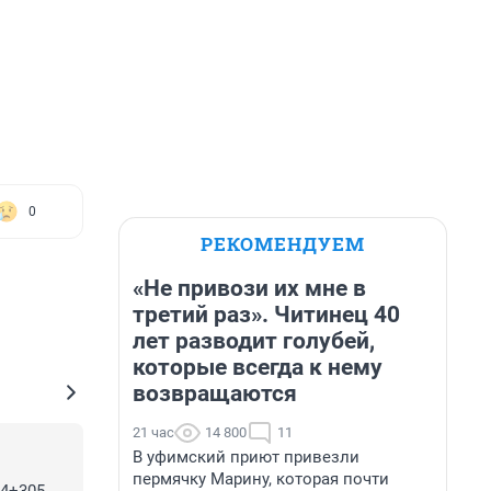
0
РЕКОМЕНДУЕМ
«Не привози их мне в
третий раз». Читинец 40
лет разводит голубей,
которые всегда к нему
возвращаются
21 час
14 800
11
В уфимский приют привезли
пермячку Марину, которая почти