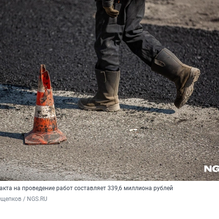
акта на проведение работ составляет 339,6 миллиона рублей
Ощепков / NGS.RU