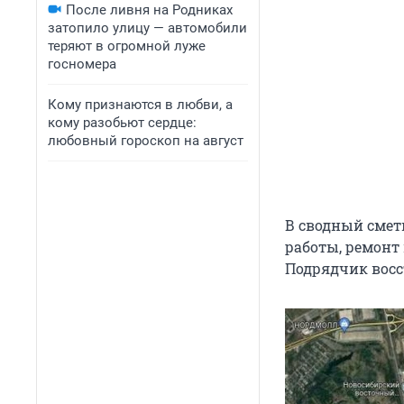
После ливня на Родниках
затопило улицу — автомобили
теряют в огромной луже
госномера
Кому признаются в любви, а
кому разобьют сердце:
любовный гороскоп на август
В сводный смет
работы, ремонт
Подрядчик восс