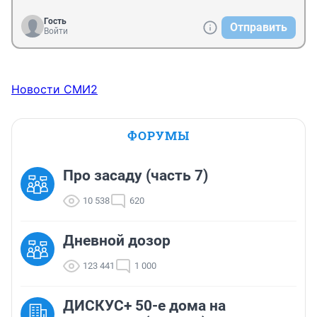
Гость
Отправить
Войти
Новости СМИ2
ФОРУМЫ
Про засаду (часть 7)
10 538
620
Дневной дозор
123 441
1 000
ДИСКУС+ 50-е дома на