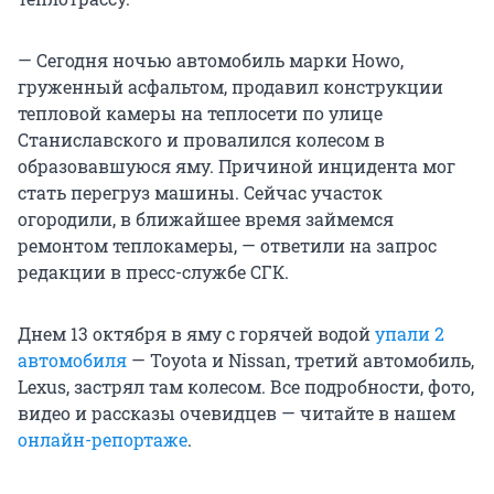
— Сегодня ночью автомобиль марки Howo,
груженный асфальтом, продавил конструкции
тепловой камеры на теплосети по улице
Станиславского и провалился колесом в
образовавшуюся яму. Причиной инцидента мог
стать перегруз машины. Сейчас участок
огородили, в ближайшее время займемся
ремонтом теплокамеры, — ответили на запрос
редакции в пресс-службе СГК.
Днем 13 октября в яму с горячей водой
упали 2
автомобиля
— Toyota и Nissan, третий автомобиль,
Lexus, застрял там колесом. Все подробности, фото,
видео и рассказы очевидцев — читайте в нашем
онлайн-репортаже
.