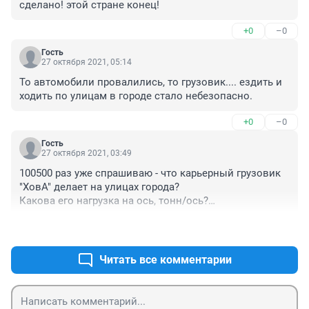
сделано! этой стране конец!
+0
–0
Гость
27 октября 2021, 05:14
То автомобили провалились, то грузовик.... ездить и 
ходить по улицам в городе стало небезопасно.
+0
–0
Гость
27 октября 2021, 03:49
100500 раз уже спрашиваю - что карьерный грузовик 
"ХовА" делает на улицах города?

Какова его нагрузка на ось, тонн/ось?

Какова разрешенная нагрузка на ось (тонн/ось) в 
+0
–0
городе?
Читать все комментарии