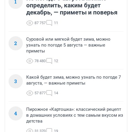
1
определить, каким будет
декабрь, — приметы и поверья
87 757
11
Суровой или мягкой будет зима, можно
2
узнать по погоде 5 августа — важные
приметы
78 480
12
Какой будет зима, можно узнать по погоде 7
3
августа, — важные приметы
57 877
14
Пирожное «Картошка»: классический рецепт
4
в домашних условиях с тем самым вкусом из
детства
31 370
19