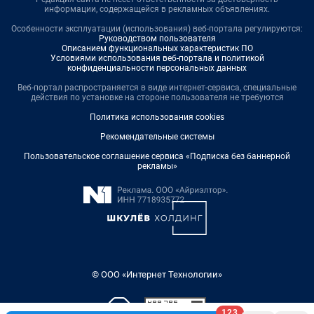
информации, содержащейся в рекламных объявлениях.
Особенности эксплуатации (использования) веб-портала регулируются:
Руководством пользователя
Описанием функциональных характеристик ПО
Условиями использования веб-портала и политикой
конфиденциальности персональных данных
Веб-портал распространяется в виде интернет-сервиса, специальные
действия по установке на стороне пользователя не требуются
Политика использования cookies
Рекомендательные системы
Пользовательское соглашение сервиса «Подписка без баннерной
рекламы»
© ООО «Интернет Технологии»
123