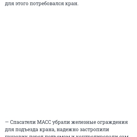
для этого потребовался кран.
— Спасатели МАСС убрали железные ограждения
для подъезда крана, надежно застропили
грузовик перед подъемом и контролировали сам