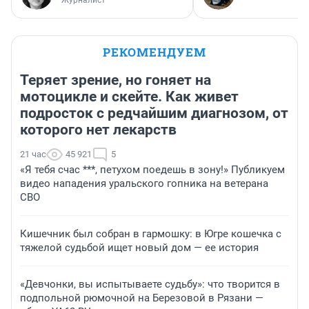
Журналист
РЕКОМЕНДУЕМ
Теряет зрение, но гоняет на
мотоцикле и скейте. Как живет
подросток с редчайшим диагнозом, от
которого нет лекарств
21 час
45 921
5
«Я тебя счас ***, петухом поедешь в зону!» Публикуем
видео нападения уральского гопника на ветерана
СВО
Кишечник был собран в гармошку: в Югре кошечка с
тяжелой судьбой ищет новый дом — ее история
«Девчонки, вы испытываете судьбу»: что творится в
подпольной рюмочной на Березовой в Рязани —