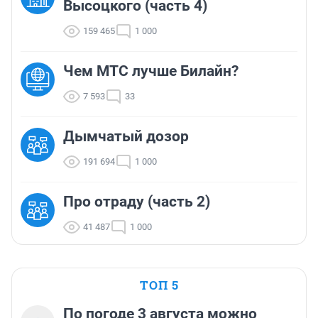
Высоцкого (часть 4)
159 465
1 000
Чем МТС лучше Билайн?
7 593
33
Дымчатый дозор
191 694
1 000
Про отраду (часть 2)
41 487
1 000
ТОП 5
По погоде 3 августа можно