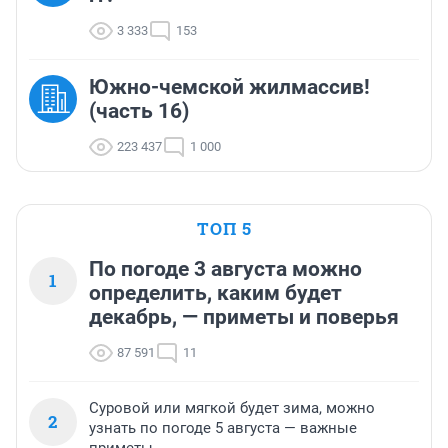
3 333
153
Южно-чемской жилмассив!
(часть 16)
223 437
1 000
ТОП 5
По погоде 3 августа можно
1
определить, каким будет
декабрь, — приметы и поверья
87 591
11
Суровой или мягкой будет зима, можно
2
узнать по погоде 5 августа — важные
приметы