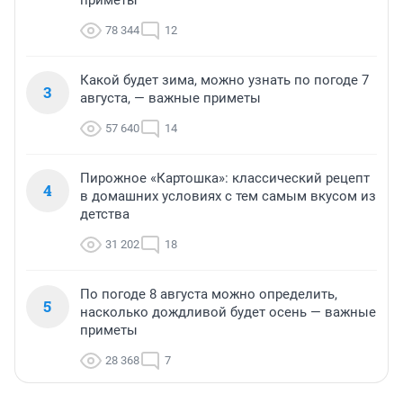
78 344
12
Какой будет зима, можно узнать по погоде 7
3
августа, — важные приметы
57 640
14
Пирожное «Картошка»: классический рецепт
4
в домашних условиях с тем самым вкусом из
детства
31 202
18
По погоде 8 августа можно определить,
5
насколько дождливой будет осень — важные
приметы
28 368
7