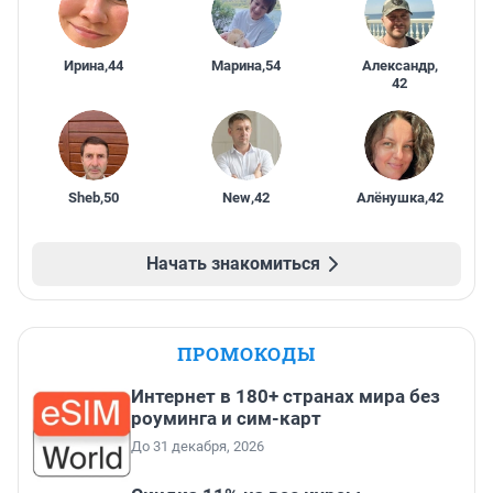
Ирина
,
44
Марина
,
54
Александр
,
42
Sheb
,
50
New
,
42
Алёнушка
,
42
Начать знакомиться
ПРОМОКОДЫ
Интернет в 180+ странах мира без
роуминга и сим-карт
До 31 декабря, 2026