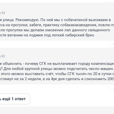
6:53
 улица. Рекомендую. По ней мы с собачатиной выезжаем в 
са на прогулки, забеги, практику собакакакаведения, ловлю п
сле прогулки мы делаем омовение лап данного священного 
сте веганим на лоджии под легкий сибирский бриз.
6:32
е объяснить - почему СГК не выплачивает городу компенсацию
? Для любой крупной улицы можно подсчитать число машин. 
 этого можно выставить счёт, чтобы СГК тысяч по 20 в сутки 
стимул не за 2 недели, а за 4ре дня сделать и сэкономить 200
ь ещё 1 ответ