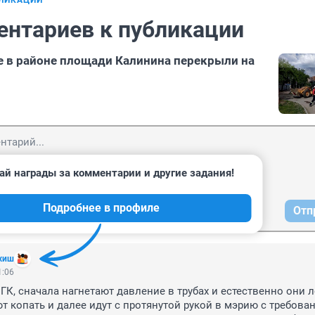
БЛИКАЦИИ
ентариев к публикации
е в районе площади Калинина перекрыли на
ай награды за комментарии и другие задания!
Подробнее в профиле
Отп
хиш
1:06
ГК, сначала нагнетают давление в трубах и естественно они л
т копать и далее идут с протянутой рукой в мэрию с требован