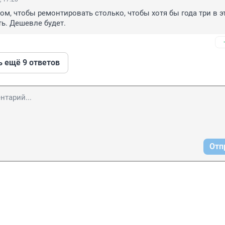
том, чтобы ремонтировать столько, чтобы хотя бы года три в э
ть. Дешевле будет.
ь ещё 9 ответов
Отп