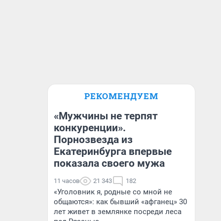
РЕКОМЕНДУЕМ
«Мужчины не терпят
конкуренции».
Порнозвезда из
Екатеринбурга впервые
показала своего мужа
11 часов
21 343
182
«Уголовник я, родные со мной не
общаются»: как бывший «афганец» 30
лет живет в землянке посреди леса