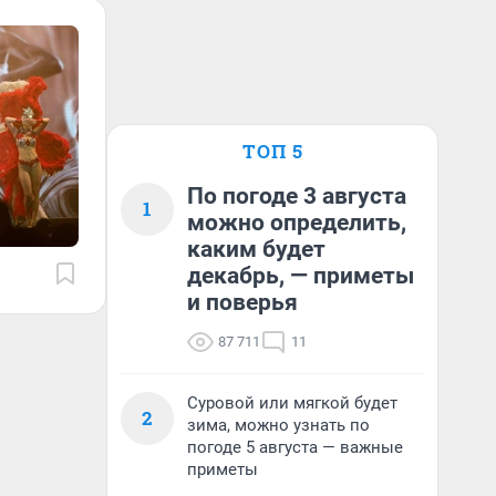
ТОП 5
По погоде 3 августа
1
можно определить,
каким будет
декабрь, — приметы
и поверья
87 711
11
Суровой или мягкой будет
2
зима, можно узнать по
погоде 5 августа — важные
приметы