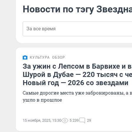
Новости по тэгу Звездн
КУЛЬТУРА
ОБЗОР
За ужин с Лепсом в Барвихе и 
Шурой в Дубае — 220 тысяч с ч
Новый год — 2026 со звездами
Самые дорогие места уже забронированы, а
ушло в прошлое
15 ноября, 2025, 15:30
5 239
29