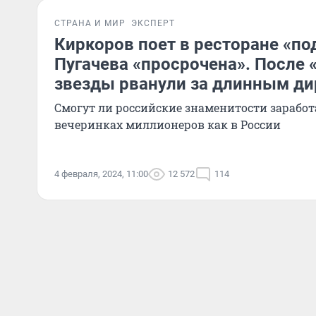
СТРАНА И МИР
ЭКСПЕРТ
Киркоров поет в ресторане «по
Пугачева «просрочена». После
звезды рванули за длинным ди
Смогут ли российские знаменитости заработ
вечеринках миллионеров как в России
4 февраля, 2024, 11:00
12 572
114