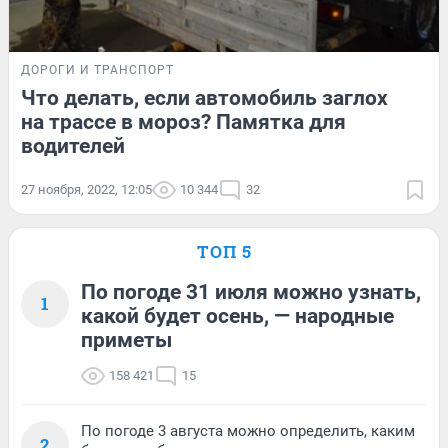
ДОРОГИ И ТРАНСПОРТ
Что делать, если автомобиль заглох
на трассе в мороз? Памятка для
водителей
27 ноября, 2022, 12:05
10 344
32
ТОП 5
По погоде 31 июля можно узнать,
1
какой будет осень, — народные
приметы
158 421
15
По погоде 3 августа можно определить, каким
2