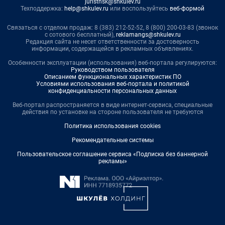
juristnsk@shkulev.ru
Техподдержка:
help@shkulev.ru
или воспользуйтесь
веб-формой
Связаться с отделом продаж: 8 (383) 212-52-52, 8 (800) 200-03-83 (звонок
с сотового бесплатный),
reklamangs@shkulev.ru
Редакция сайта не несет ответственности за достоверность
информации, содержащейся в рекламных объявлениях.
Особенности эксплуатации (использования) веб-портала регулируются:
Руководством пользователя
Описанием функциональных характеристик ПО
Условиями использования веб-портала и политикой
конфиденциальности персональных данных
Веб-портал распространяется в виде интернет-сервиса, специальные
действия по установке на стороне пользователя не требуются
Политика использования cookies
Рекомендательные системы
Пользовательское соглашение сервиса «Подписка без баннерной
рекламы»