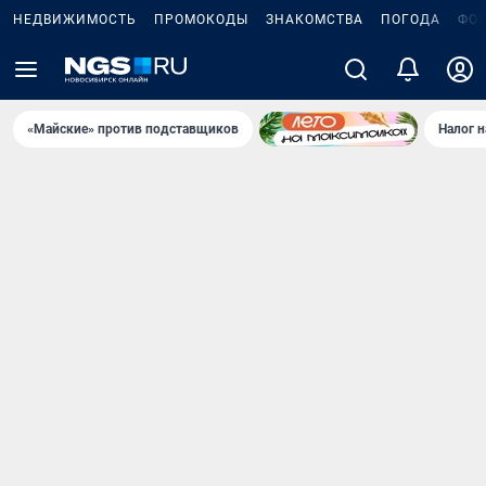
НЕДВИЖИМОСТЬ
ПРОМОКОДЫ
ЗНАКОМСТВА
ПОГОДА
ФО
«Майские» против подставщиков
Налог 