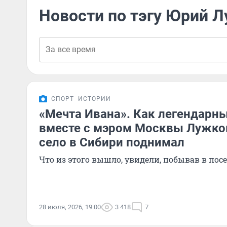
Новости по тэгу Юрий 
СПОРТ
ИСТОРИИ
«Мечта Ивана». Как легендарн
вместе с мэром Москвы Лужк
село в Сибири поднимал
Что из этого вышло, увидели, побывав в пос
28 июля, 2026, 19:00
3 418
7