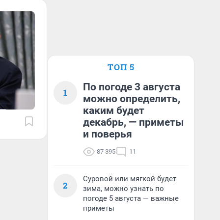
ТОП 5
По погоде 3 августа
1
можно определить,
каким будет
декабрь, — приметы
и поверья
87 395
11
Суровой или мягкой будет
2
зима, можно узнать по
погоде 5 августа — важные
приметы