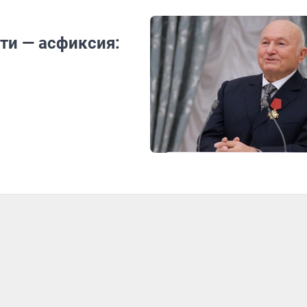
ти — асфиксия: