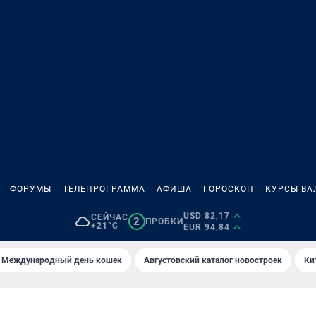
ФОРУМЫ
ТЕЛЕПРОГРАММА
АФИША
ГОРОСКОП
КУРСЫ ВА
USD 82,17
СЕЙЧАС
2
ПРОБКИ
+21°C
EUR 94,84
Международный день кошек
Августовский каталог новостроек
Ки