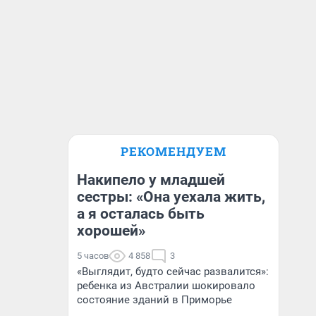
РЕКОМЕНДУЕМ
Накипело у младшей
сестры: «Она уехала жить,
а я осталась быть
хорошей»
5 часов
4 858
3
«Выглядит, будто сейчас развалится»:
ребенка из Австралии шокировало
состояние зданий в Приморье