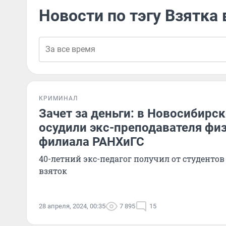
Новости по тэгу Взятка 
КРИМИНАЛ
Зачет за деньги: в Новосибирск
осудили экс-преподавателя фи
филиала РАНХиГС
40-летний экс-педагог получил от студентов
взяток
28 апреля, 2024, 00:35
7 895
15