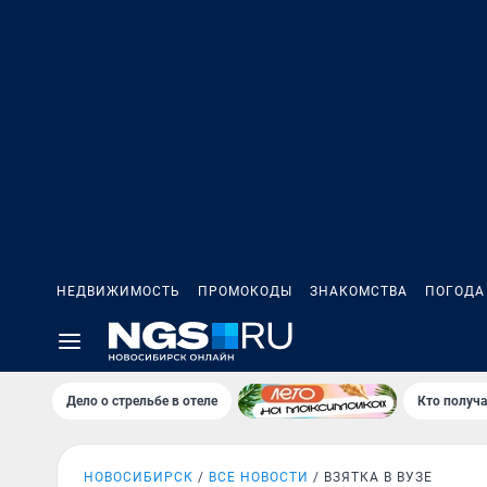
НЕДВИЖИМОСТЬ
ПРОМОКОДЫ
ЗНАКОМСТВА
ПОГОДА
Дело о стрельбе в отеле
Кто получа
НОВОСИБИРСК
ВСЕ НОВОСТИ
ВЗЯТКА В ВУЗЕ