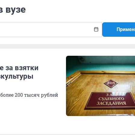
в вузе
Примен
е за взятки
зкультуры
 более 200 тысяч рублей