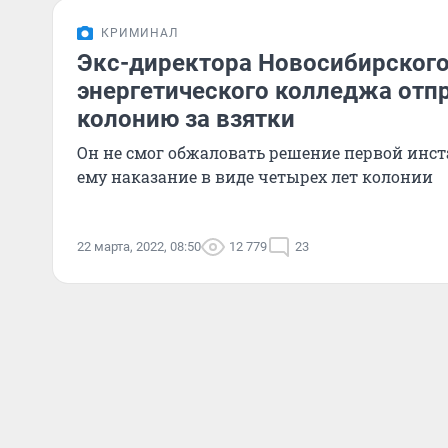
КРИМИНАЛ
Экс-директора Новосибирског
энергетического колледжа отп
колонию за взятки
Он не смог обжаловать решение первой инс
ему наказание в виде четырех лет колонии
22 марта, 2022, 08:50
12 779
23