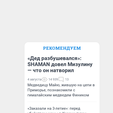
РЕКОМЕНДУЕМ
«Дед разбушевался»:
SHAMAN довел Мизулину
— что он натворил
4 августа
14 939
13
Медведицу Майю, жившую на цепи в
Приморье, познакомили с
гималайским медведем Фиником
«Заказали на 3-летие»: перед