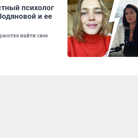
стный психолог
Водяновой и ее
расотке найти свое