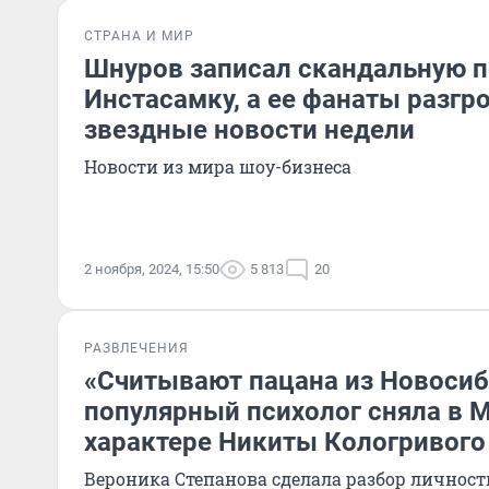
СТРАНА И МИР
Шнуров записал скандальную п
Инстасамку, а ее фанаты разгр
звездные новости недели
Новости из мира шоу-бизнеса
2 ноября, 2024, 15:50
5 813
20
РАЗВЛЕЧЕНИЯ
«Считывают пацана из Новосиб
популярный психолог сняла в 
характере Никиты Кологривого
Вероника Степанова сделала разбор личност