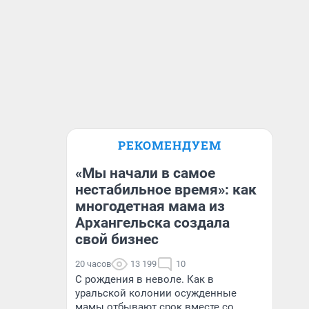
РЕКОМЕНДУЕМ
«Мы начали в самое
нестабильное время»: как
многодетная мама из
Архангельска создала
свой бизнес
20 часов
13 199
10
С рождения в неволе. Как в
уральской колонии осужденные
мамы отбывают срок вместе со