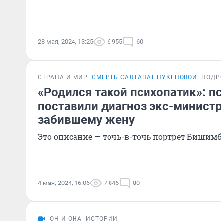
28 мая, 2024, 13:25
6 955
60
СТРАНА И МИР
СМЕРТЬ САЛТАНАТ НУКЕНОВОЙ
ПОДР
«Родился такой психопатик»: п
поставили диагноз экс-министр
забившему жену
Это описание — точь-в-точь портрет Бишим
4 мая, 2024, 16:06
7 846
80
ОН И ОНА
ИСТОРИИ