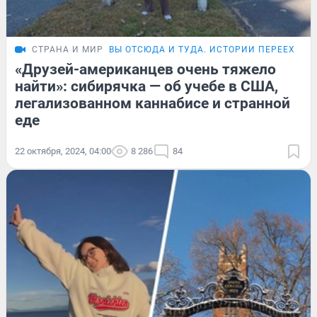
СТРАНА И МИР
ВЫ ОТСЮДА И ТУДА. ИСТОРИИ ПЕРЕЕХАВ
«Друзей-американцев очень тяжело
найти»: сибирячка — об учебе в США,
легализованном каннабисе и странной
еде
22 октября, 2024, 04:00
8 286
84