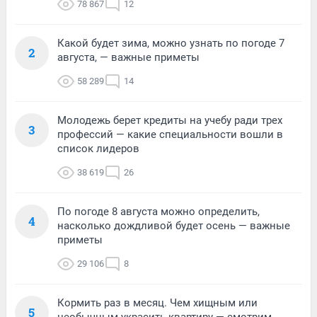
78 867
12
Какой будет зима, можно узнать по погоде 7
2
августа, — важные приметы
58 289
14
Молодежь берет кредиты на учебу ради трех
3
профессий — какие специальности вошли в
список лидеров
38 619
26
По погоде 8 августа можно определить,
4
насколько дождливой будет осень — важные
приметы
29 106
8
Кормить раз в месяц. Чем хищным или
5
необычным украсить квартиру — смотрим