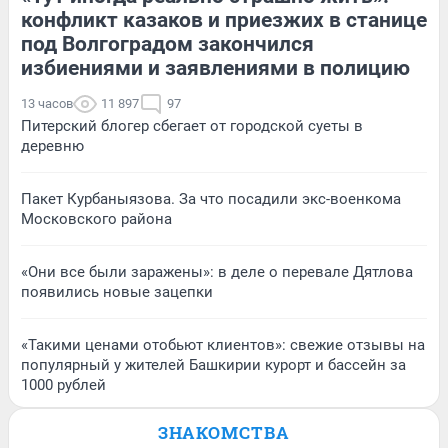
конфликт казаков и приезжих в станице
под Волгоградом закончился
избиениями и заявлениями в полицию
13 часов
11 897
97
Питерский блогер сбегает от городской суеты в
деревню
Пакет Курбаныязова. За что посадили экс-военкома
Московского района
«Они все были заражены»: в деле о перевале Дятлова
появились новые зацепки
«Такими ценами отобьют клиентов»: свежие отзывы на
популярный у жителей Башкирии курорт и бассейн за
1000 рублей
ЗНАКОМСТВА