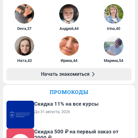
Deva
,
37
Андрей
,
44
Irina
,
40
Ната
,
43
Ирина
,
44
Марина
,
54
Начать знакомиться
ПРОМОКОДЫ
Скидка 11% на все курсы
До 31 августа, 2026
Скидка 500 ₽ на первый заказ от
2000 ₽