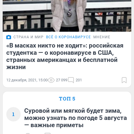
СТРАНА И МИР
ВСЁ О КОРОНАВИРУСЕ
МНЕНИЕ
«В масках никто не ходит»: российская
студентка — о коронавирусе в США,
странных американцах и бесплатной
жизни
12 декабря, 2021, 15:00
27 099
201
ТОП 5
Суровой или мягкой будет зима,
1
можно узнать по погоде 5 августа
— важные приметы