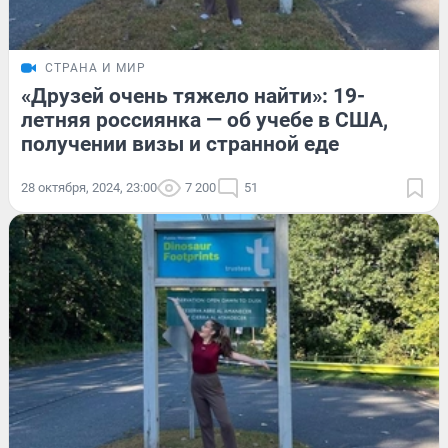
СТРАНА И МИР
«Друзей очень тяжело найти»: 19-
летняя россиянка — об учебе в США,
получении визы и странной еде
28 октября, 2024, 23:00
7 200
51