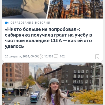
ОБРАЗОВАНИЕ
ИСТОРИИ
«Никто больше не попробовал»:
сибирячка получила грант на учебу в
частном колледже США — как ей это
удалось
26 февраля, 2024, 09:00
12 538
102