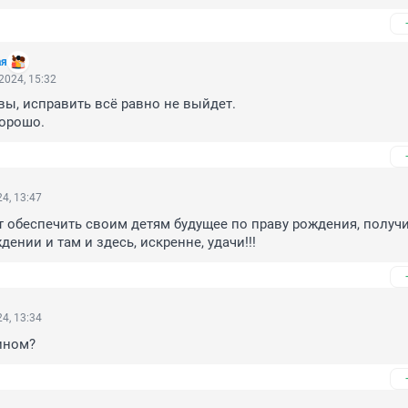
ая
2024, 15:32
вы, исправить всё равно не выйдет.

хорошо.
4, 13:47
 обеспечить своим детям будущее по праву рождения, получи
ении и там и здесь, искренне, удачи!!!
4, 13:34
ином?