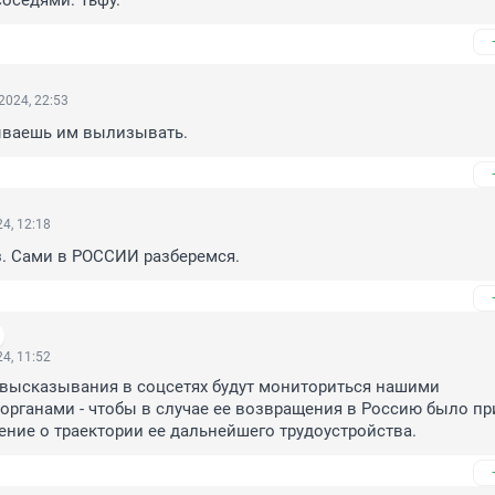
соседями. Тьфу.
2024, 22:53
ываешь им вылизывать.
4, 12:18
з. Сами в РОССИИ разберемся.
4, 11:52
 высказывания в соцсетях будут мониториться нашими 
рганами - чтобы в случае ее возвращения в Россию было при
ние о траектории ее дальнейшего трудоустройства.