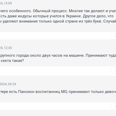
4, 13:09
ичего особенного. Обычный процесс. Многие так делают и учат
Есть даже индусы которые учатся в Украине. Другое дело, что 
 уделяют внимание только одной стране из трёх букв. Случайн
4, 12:45
рупного города около двух часов на машине. Принимают туда
 секта такая?
2024, 00:24
тере есть Пансион воспитанниц МО, принимают только девоче