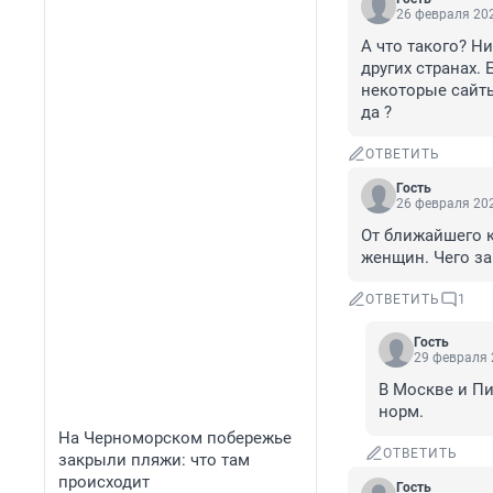
26 февраля 202
А что такого? Н
других странах. 
некоторые сайты
да ?
ОТВЕТИТЬ
Гость
26 февраля 202
От ближайшего к
женщин. Чего за
ОТВЕТИТЬ
1
Гость
29 февраля 
В Москве и Пи
норм.
На Черноморском побережье
ОТВЕТИТЬ
закрыли пляжи: что там
происходит
Гость