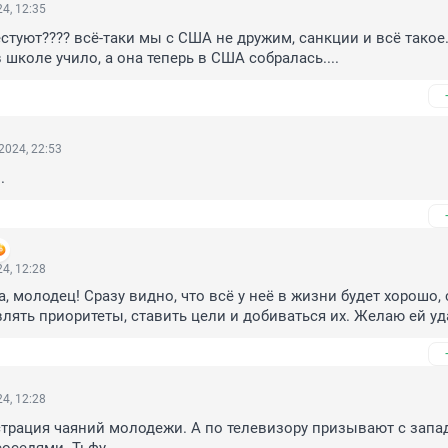
4, 12:35
стуют???? всё-таки мы с США не дружим, санкции и всё такое.
 школе учило, а она теперь в США собралась....
2024, 22:53
.
4, 12:28
 молодец! Сразу видно, что всё у неё в жизни будет хорошо, с
лять приоритеты, ставить цели и добиваться их. Желаю ей уда
4, 12:28
трация чаяний молодежи. А по телевизору призывают с запа