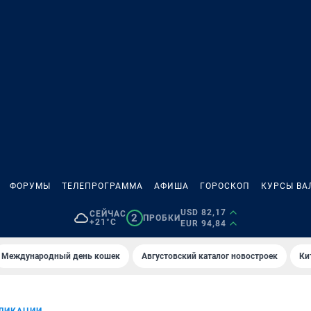
ФОРУМЫ
ТЕЛЕПРОГРАММА
АФИША
ГОРОСКОП
КУРСЫ ВА
USD 82,17
СЕЙЧАС
2
ПРОБКИ
+21°C
EUR 94,84
Международный день кошек
Августовский каталог новостроек
Ки