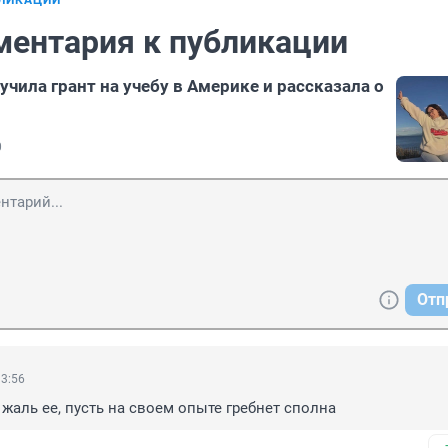
БЛИКАЦИИ
ментария к публикации
чила грант на учебу в Америке и рассказала о
0
Отп
13:56
 жаль ее, пусть на своем опыте гребнет сполна