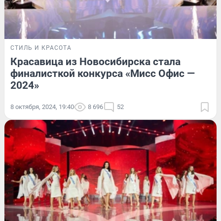
СТИЛЬ И КРАСОТА
Красавица из Новосибирска стала
финалисткой конкурса «Мисс Офис —
2024»
8 октября, 2024, 19:40
8 696
52