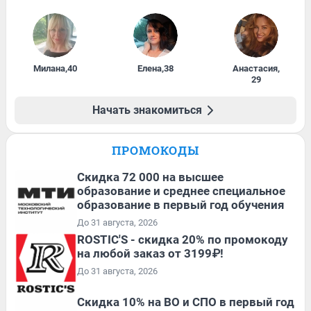
Милана
,
40
Елена
,
38
Анастасия
,
29
Начать знакомиться
ПРОМОКОДЫ
Скидка 72 000 на высшее
образование и среднее специальное
образование в первый год обучения
До 31 августа, 2026
ROSTIC'S - скидка 20% по промокоду
на любой заказ от 3199₽!
До 31 августа, 2026
Скидка 10% на ВО и СПО в первый год