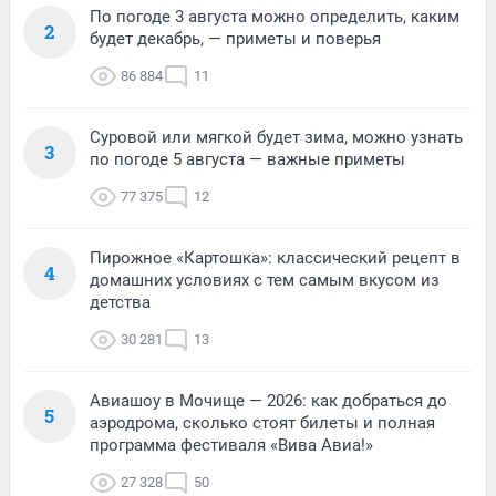
По погоде 3 августа можно определить, каким
2
будет декабрь, — приметы и поверья
86 884
11
Суровой или мягкой будет зима, можно узнать
3
по погоде 5 августа — важные приметы
77 375
12
Пирожное «Картошка»: классический рецепт в
4
домашних условиях с тем самым вкусом из
детства
30 281
13
Авиашоу в Мочище — 2026: как добраться до
5
аэродрома, сколько стоят билеты и полная
программа фестиваля «Вива Авиа!»
27 328
50