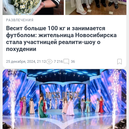
РАЗВЛЕЧЕНИЯ
Весит больше 100 кг и занимается
футболом: жительница Новосибирска
стала участницей реалити-шоу о
похудении
25 декабря, 2024, 21:12
7 216
36