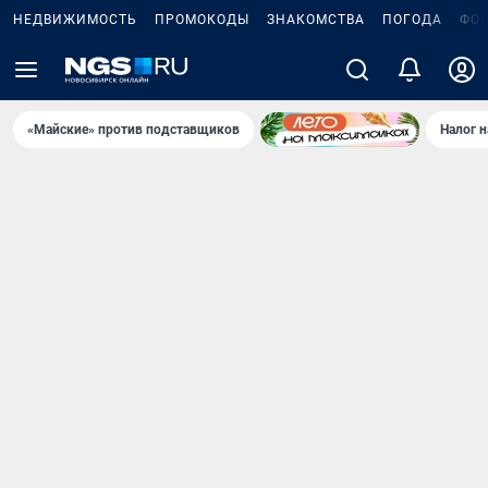
НЕДВИЖИМОСТЬ
ПРОМОКОДЫ
ЗНАКОМСТВА
ПОГОДА
ФО
«Майские» против подставщиков
Налог 