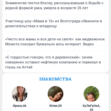
Знаменитая тикток-блогер, рассказывавшая о борьбе с
редкой формой рака, умерла в возрасте 26 лет
Участницу шоу «Мама в 16» из Волгограда обвинили в
домогательствах к младенцу
«Чисто все мамы и все дети на свете»: как медвежонок
Момота покорил буквально весь интернет. Видео
«С гордостью говорю, что я деревенский»: зачем
северянин оставил нефтяную компанию и переехал в
глушь на Алтай
ЗНАКОМСТВА
Ирина
,
46
Юлия
,
50
ХуЛиГаНкА
,
43