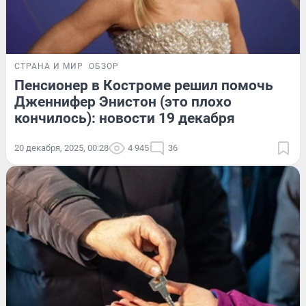
СТРАНА И МИР
ОБЗОР
Пенсионер в Костроме решил помочь
Дженнифер Энистон (это плохо
кончилось): новости 19 декабря
20 декабря, 2025, 00:28
4 945
36