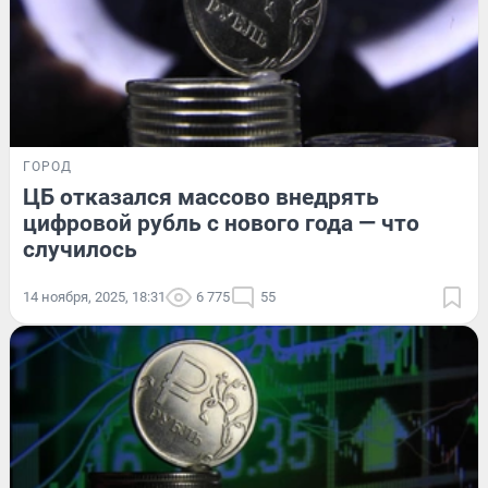
ГОРОД
ЦБ отказался массово внедрять
цифровой рубль с нового года — что
случилось
14 ноября, 2025, 18:31
6 775
55