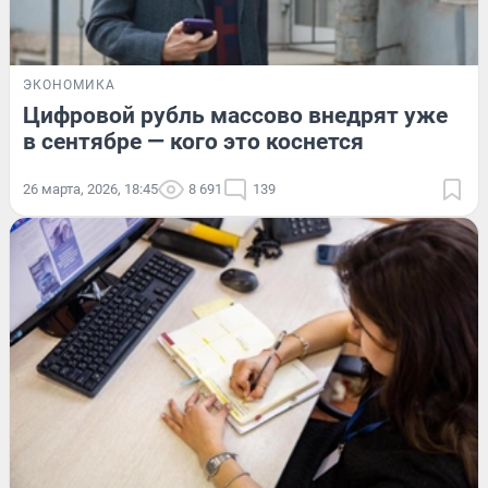
ЭКОНОМИКА
Цифровой рубль массово внедрят уже
в сентябре — кого это коснется
26 марта, 2026, 18:45
8 691
139