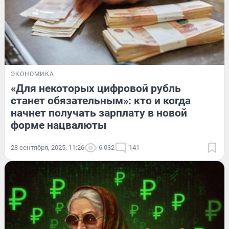
ЭКОНОМИКА
«Для некоторых цифровой рубль
станет обязательным»: кто и когда
начнет получать зарплату в новой
форме нацвалюты
28 сентября, 2025, 11:26
6 032
141