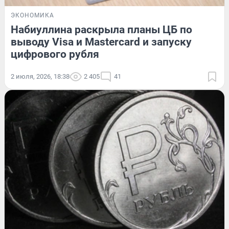
ЭКОНОМИКА
Набиуллина раскрыла планы ЦБ по
выводу Visa и Mastercard и запуску
цифрового рубля
2 июля, 2026, 18:38
2 405
41