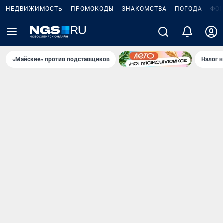
НЕДВИЖИМОСТЬ
ПРОМОКОДЫ
ЗНАКОМСТВА
ПОГОДА
ФО
«Майские» против подставщиков
Налог 