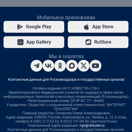
Мобильное приложение
Google Play
App Store
App Gallery
RuStore
Мы в соцсетях
Контактные данные для Роскомнадзора и государственных органов
Сетевое издание «НГС.НОВОСТИ» (18+)
Зарегистрировано Федеральной службой по надзору в сфере связи,
информационных технологий и массовых коммуникаций (Роскомнадзор)
Регистрационный номер ЭЛ № ФС 77— 84683
Учредитель: Общество с ограниченной ответственностью "ИНТЕРНЕТ
ТЕХНОЛОГИИ"
Главный редактор: Громкова Елена Александровна
Адрес редакции: 630099, Россия, Новосибирск, ул. Ленина, д. 12, 6 этаж,
телефон 8 (383) 212-52-52, 8 (923) 157-00-00 (круглосуточно)
Электронный адрес редакции:
ngs@shkulev.ru
Контактные данные для Роскомнадзора и государственных органов: