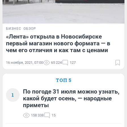
БИЗНЕС
ОБЗОР
«Лента» открыла в Новосибирске
первый магазин нового формата — в
чем его отличия и как там с ценами
16 ноября, 2021, 07:00
65 224
127
ТОП 5
По погоде 31 июля можно узнать,
1
какой будет осень, — народные
приметы
158 338
15