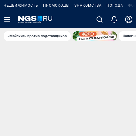
НЕДВИЖИМОСТЬ
ПРОМОКОДЫ
ЗНАКОМСТВА
ПОГОДА
ФО
«Майские» против подставщиков
Налог 