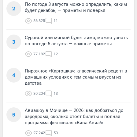
По погоде 3 августа можно определить, каким
2
будет декабрь, — приметы и поверья
86 825
11
Суровой или мягкой будет зима, можно узнать
3
по погоде 5 августа — важные приметы
77 182
12
Пирожное «Картошка»: классический рецепт в
4
домашних условиях с тем самым вкусом из
детства
30 204
13
Авиашоу в Мочище — 2026: как добраться до
5
аэродрома, сколько стоят билеты и полная
программа фестиваля «Вива Авиа!»
27 242
50