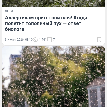
ЛЕТО
Аллергикам приготовиться! Когда
полетит тополиный пух — ответ
биолога
3 июня, 2026, 08:10
1 741
7