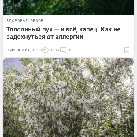
ЗДОРОВЬЕ
ОБЗОР
Тополиный пух — и всё, капец. Как не
задохнуться от аллергии
8 июня, 2026, 15:00
1 817
13