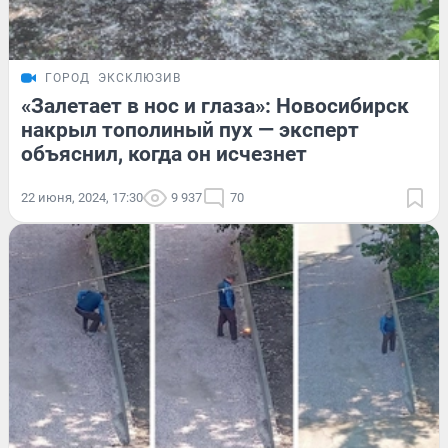
ГОРОД
ЭКСКЛЮЗИВ
«Залетает в нос и глаза»: Новосибирск
накрыл тополиный пух — эксперт
объяснил, когда он исчезнет
22 июня, 2024, 17:30
9 937
70