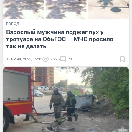
ГОРОД
Взрослый мужчина поджег пух у
тротуара на ОбьГЭС — МЧС просило
так не делать
18 июня, 2023, 12:35
7 225
74