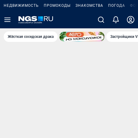
НЕДВИЖИМОСТЬ
ПРОМОКОДЫ
ЗНАКОМСТВА
ПОГОДА
ФО
Жёсткая соседская драка
Застройщики V