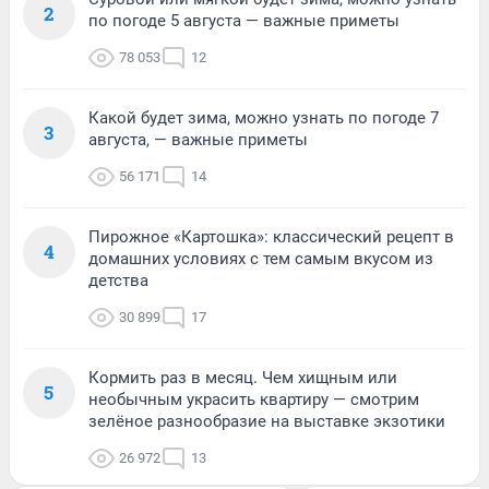
2
по погоде 5 августа — важные приметы
78 053
12
Какой будет зима, можно узнать по погоде 7
3
августа, — важные приметы
56 171
14
Пирожное «Картошка»: классический рецепт в
4
домашних условиях с тем самым вкусом из
детства
30 899
17
Кормить раз в месяц. Чем хищным или
5
необычным украсить квартиру — смотрим
зелёное разнообразие на выставке экзотики
26 972
13