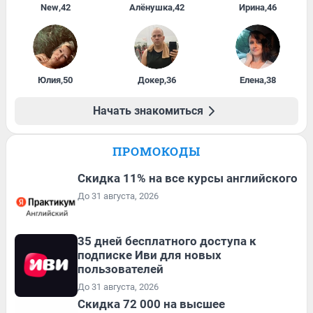
New
,
42
Алёнушка
,
42
Ирина
,
46
Юлия
,
50
Докер
,
36
Елена
,
38
Начать знакомиться
ПРОМОКОДЫ
Скидка 11% на все курсы английского
До 31 августа, 2026
35 дней бесплатного доступа к
подписке Иви для новых
пользователей
До 31 августа, 2026
Скидка 72 000 на высшее