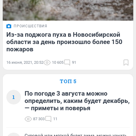
ПРОИСШЕСТВИЯ
Из-за поджога пуха в Новосибирской
области за день произошло более 150
пожаров
16 июня, 2021, 20:52
10 605
91
ТОП 5
По погоде 3 августа можно
1
определить, каким будет декабрь,
— приметы и поверья
87 303
11
Суровой или мягкой будет зима, можно узнать