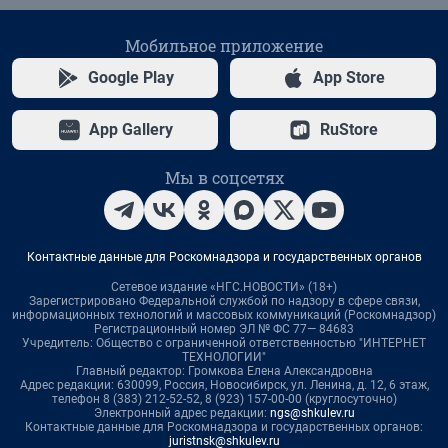
Мобильное приложение
Google Play
App Store
App Gallery
RuStore
Мы в соцсетях
Контактные данные для Роскомнадзора и государственных органов
Сетевое издание «НГС.НОВОСТИ» (18+)
Зарегистрировано Федеральной службой по надзору в сфере связи,
информационных технологий и массовых коммуникаций (Роскомнадзор)
Регистрационный номер ЭЛ № ФС 77— 84683
Учредитель: Общество с ограниченной ответственностью "ИНТЕРНЕТ
ТЕХНОЛОГИИ"
Главный редактор: Громкова Елена Александровна
Адрес редакции: 630099, Россия, Новосибирск, ул. Ленина, д. 12, 6 этаж,
телефон 8 (383) 212-52-52, 8 (923) 157-00-00 (круглосуточно)
Электронный адрес редакции:
ngs@shkulev.ru
Контактные данные для Роскомнадзора и государственных органов:
juristnsk@shkulev.ru