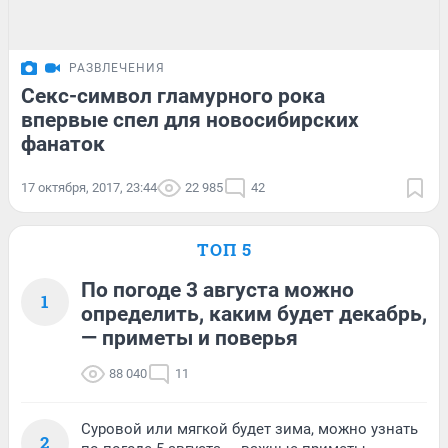
РАЗВЛЕЧЕНИЯ
Секс-символ гламурного рока
впервые спел для новосибирских
фанаток
17 октября, 2017, 23:44
22 985
42
ТОП 5
По погоде 3 августа можно
1
определить, каким будет декабрь,
— приметы и поверья
88 040
11
Суровой или мягкой будет зима, можно узнать
2