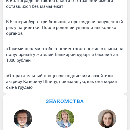
В Волгограде пытаются спасти от страшной смерти
оставшихся без мамы ежат
В Екатеринбурге три больницы проглядели запущенный
рак у пациентки. После родов ей удалили несколько
органов
«Такими ценами отобьют клиентов»: свежие отзывы на
популярный у жителей Башкирии курорт и бассейн за
1000 рублей
«Отвратительный процесс»: подписчики захейтили
актрису Катерину Шпицу, показавшую, как она кормит
сына грудью
ЗНАКОМСТВА