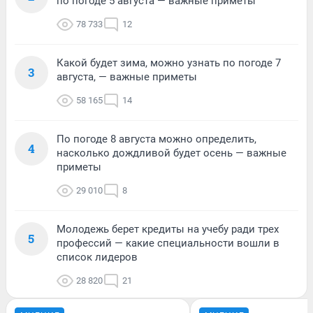
по погоде 5 августа — важные приметы
78 733
12
Какой будет зима, можно узнать по погоде 7
3
августа, — важные приметы
58 165
14
По погоде 8 августа можно определить,
4
насколько дождливой будет осень — важные
приметы
29 010
8
Молодежь берет кредиты на учебу ради трех
5
профессий — какие специальности вошли в
список лидеров
28 820
21