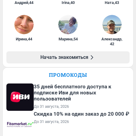
Андрей
,
44
Irina
,
40
Ната
,
43
Ирина
,
44
Марина
,
54
Александр
,
42
Начать знакомиться
ПРОМОКОДЫ
35 дней бесплатного доступа к
подписке Иви для новых
пользователей
До 31 августа, 2026
Скидка 10% на один заказ до 20 000 ₽
До 31 августа, 2026