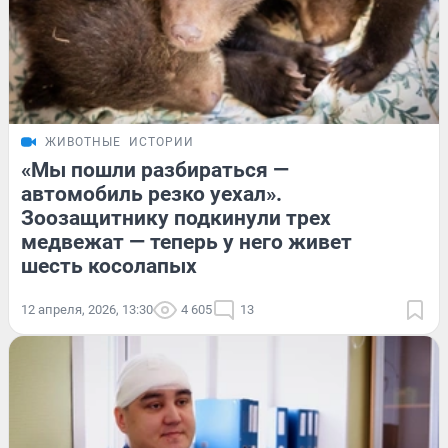
ЖИВОТНЫЕ
ИСТОРИИ
«Мы пошли разбираться —
автомобиль резко уехал».
Зоозащитнику подкинули трех
медвежат — теперь у него живет
шесть косолапых
12 апреля, 2026, 13:30
4 605
13