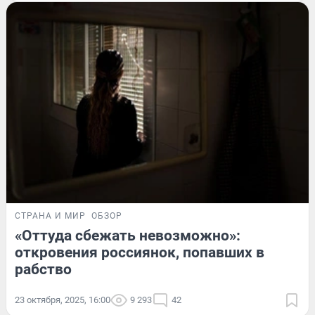
СТРАНА И МИР
ОБЗОР
«Оттуда сбежать невозможно»:
откровения россиянок, попавших в
рабство
23 октября, 2025, 16:00
9 293
42