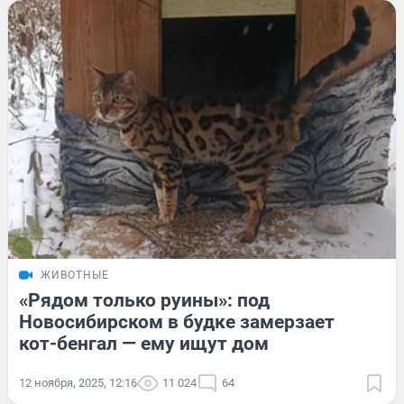
ЖИВОТНЫЕ
«Рядом только руины»: под
Новосибирском в будке замерзает
кот-бенгал — ему ищут дом
12 ноября, 2025, 12:16
11 024
64