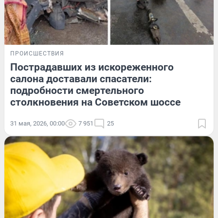
ПРОИСШЕСТВИЯ
Пострадавших из искореженного
салона доставали спасатели:
подробности смертельного
столкновения на Советском шоссе
31 мая, 2026, 00:00
7 951
25