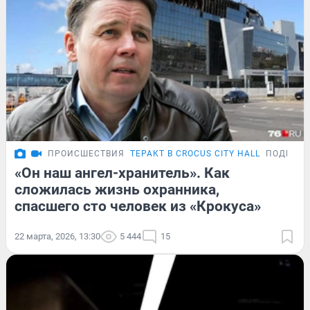
ПРОИСШЕСТВИЯ
ТЕРАКТ В CROCUS CITY HALL
ПОДРОБ
«Он наш ангел-хранитель». Как
сложилась жизнь охранника,
спасшего сто человек из «Крокуса»
22 марта, 2026, 13:30
5 444
15