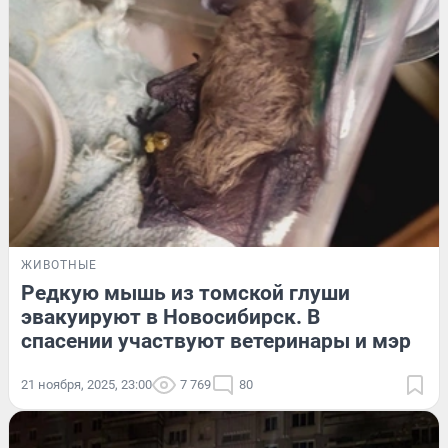
ЖИВОТНЫЕ
Редкую мышь из томской глуши
эвакуируют в Новосибирск. В
спасении участвуют ветеринары и мэр
21 ноября, 2025, 23:00
7 769
80