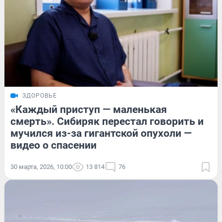
ЗДОРОВЬЕ
«Каждый приступ — маленькая
смерть». Сибиряк перестал говорить и
мучился из-за гигантской опухоли —
видео о спасении
30 марта, 2026, 10:00
13 814
76