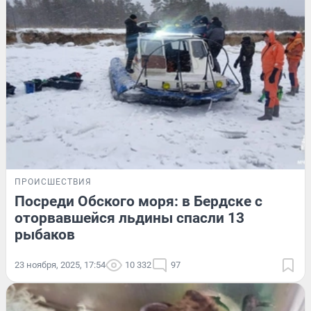
ПРОИСШЕСТВИЯ
Посреди Обского моря: в Бердске с
оторвавшейся льдины спасли 13
рыбаков
23 ноября, 2025, 17:54
10 332
97