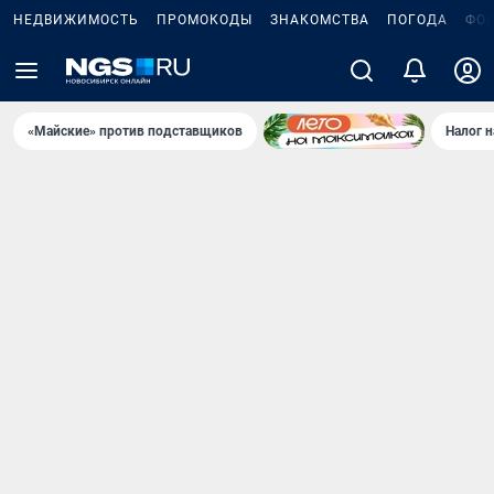
НЕДВИЖИМОСТЬ
ПРОМОКОДЫ
ЗНАКОМСТВА
ПОГОДА
ФО
«Майские» против подставщиков
Налог 