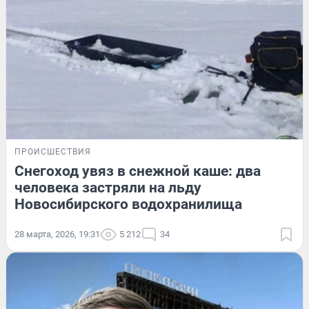
ПРОИСШЕСТВИЯ
Снегоход увяз в снежной каше: два
человека застряли на льду
Новосибирского водохранилища
28 марта, 2026, 19:31
5 212
34