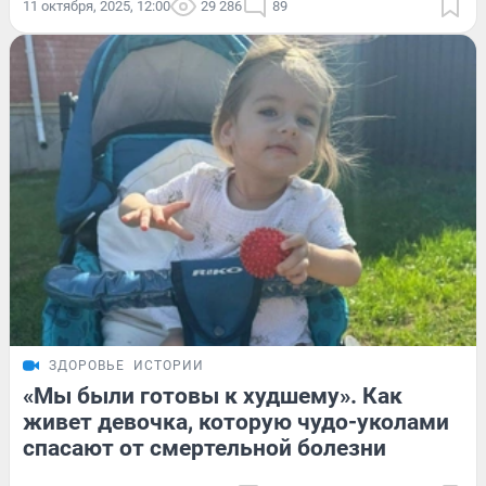
11 октября, 2025, 12:00
29 286
89
ЗДОРОВЬЕ
ИСТОРИИ
«Мы были готовы к худшему». Как
живет девочка, которую чудо-уколами
спасают от смертельной болезни