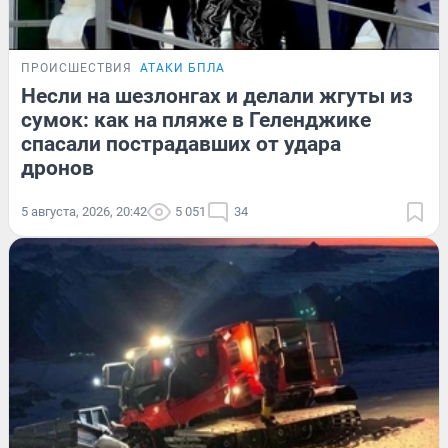
ПРОИСШЕСТВИЯ
АТАКИ БПЛА
Несли на шезлонгах и делали жгуты из
сумок: как на пляже в Геленджике
спасали пострадавших от удара
дронов
5 августа, 2026, 20:42
5 051
34