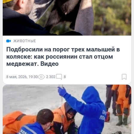
ЖИВОТНЫЕ
Подбросили на порог трех малышей в
коляске: как россиянин стал отцом
медвежат. Видео
8 мая, 2026, 19:30
2 302
8