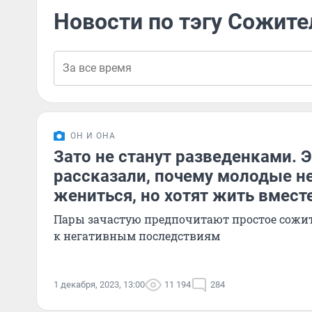
Новости по тэгу Сожите
ОН И ОНА
Зато не станут разведенками. 
рассказали, почему молодые н
жениться, но хотят жить вмест
Пары зачастую предпочитают простое сожит
к негативным последствиям
1 декабря, 2023, 13:00
11 194
284