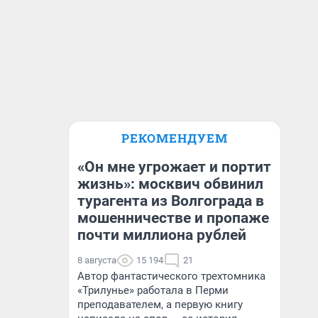
РЕКОМЕНДУЕМ
«Он мне угрожает и портит
жизнь»: москвич обвинил
турагента из Волгограда в
мошенничестве и пропаже
почти миллиона рублей
8 августа
15 194
21
Автор фантастического трехтомника
«Трилунье» работала в Перми
преподавателем, а первую книгу