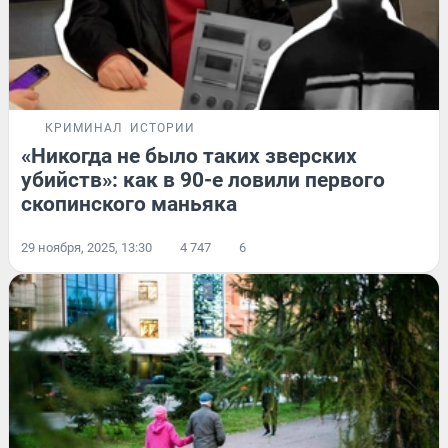
КРИМИНАЛ
ИСТОРИИ
«Никогда не было таких зверских
убийств»: как в 90-е ловили первого
скопинского маньяка
29 ноября, 2025, 13:30
4 747
6