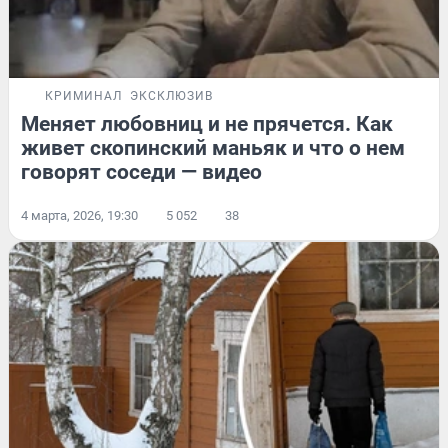
КРИМИНАЛ
ЭКСКЛЮЗИВ
Меняет любовниц и не прячется. Как
живет скопинский маньяк и что о нем
говорят соседи — видео
4 марта, 2026, 19:30
5 052
38