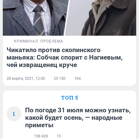
КРИМИНАЛ
ПРОБЛЕМА
Чикатило против скопинского
маньяка: Собчак спорит с Нагиевым,
чей извращенец круче
28 марта, 2021, 12:00
25 150
164
ТОП 5
По погоде 31 июля можно узнать,
1
какой будет осень, — народные
приметы
158 428
15