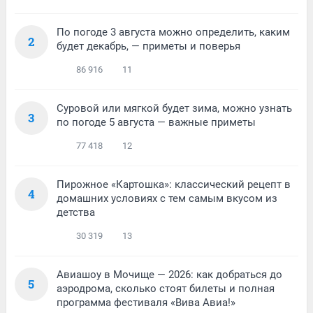
По погоде 3 августа можно определить, каким
2
будет декабрь, — приметы и поверья
86 916
11
Суровой или мягкой будет зима, можно узнать
3
по погоде 5 августа — важные приметы
77 418
12
Пирожное «Картошка»: классический рецепт в
4
домашних условиях с тем самым вкусом из
детства
30 319
13
Авиашоу в Мочище — 2026: как добраться до
5
аэродрома, сколько стоят билеты и полная
программа фестиваля «Вива Авиа!»