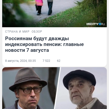
СТРАНА И МИР
ОБЗОР
Россиянам будут дважды
индексировать пенсии: главные
новости 7 августа
8 августа, 2024, 00:35
7 522
62