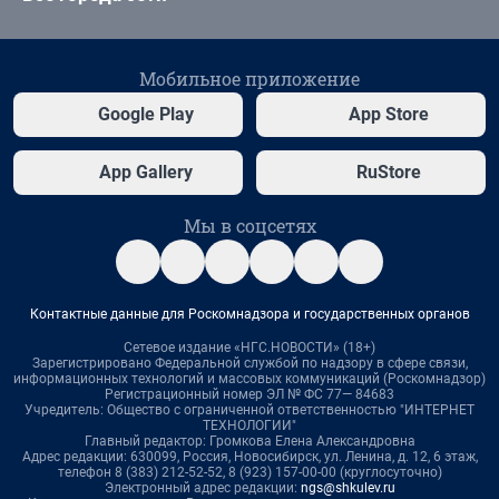
Мобильное приложение
Google Play
App Store
App Gallery
RuStore
Мы в соцсетях
Контактные данные для Роскомнадзора и государственных органов
Сетевое издание «НГС.НОВОСТИ» (18+)
Зарегистрировано Федеральной службой по надзору в сфере связи,
информационных технологий и массовых коммуникаций (Роскомнадзор)
Регистрационный номер ЭЛ № ФС 77— 84683
Учредитель: Общество с ограниченной ответственностью "ИНТЕРНЕТ
ТЕХНОЛОГИИ"
Главный редактор: Громкова Елена Александровна
Адрес редакции: 630099, Россия, Новосибирск, ул. Ленина, д. 12, 6 этаж,
телефон 8 (383) 212-52-52, 8 (923) 157-00-00 (круглосуточно)
Электронный адрес редакции:
ngs@shkulev.ru