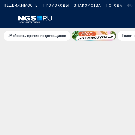
НЕДВИЖИМОСТЬ
ПРОМОКОДЫ
ЗНАКОМСТВА
ПОГОДА
ФО
«Майские» против подставщиков
Налог 