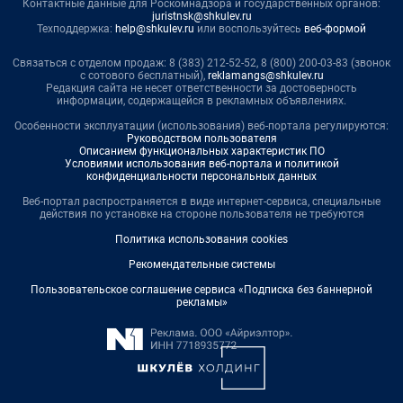
Контактные данные для Роскомнадзора и государственных органов:
juristnsk@shkulev.ru
Техподдержка:
help@shkulev.ru
или воспользуйтесь
веб-формой
Связаться с отделом продаж: 8 (383) 212-52-52, 8 (800) 200-03-83 (звонок
с сотового бесплатный),
reklamangs@shkulev.ru
Редакция сайта не несет ответственности за достоверность
информации, содержащейся в рекламных объявлениях.
Особенности эксплуатации (использования) веб-портала регулируются:
Руководством пользователя
Описанием функциональных характеристик ПО
Условиями использования веб-портала и политикой
конфиденциальности персональных данных
Веб-портал распространяется в виде интернет-сервиса, специальные
действия по установке на стороне пользователя не требуются
Политика использования cookies
Рекомендательные системы
Пользовательское соглашение сервиса «Подписка без баннерной
рекламы»