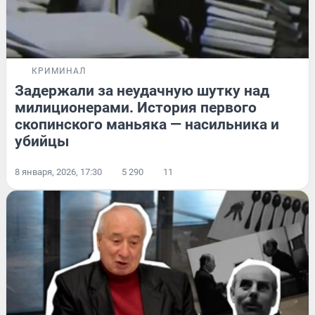
КРИМИНАЛ
Задержали за неудачную шутку над
милиционерами. История первого
скопинского маньяка — насильника и
убийцы
8 января, 2026, 17:30
5 290
11