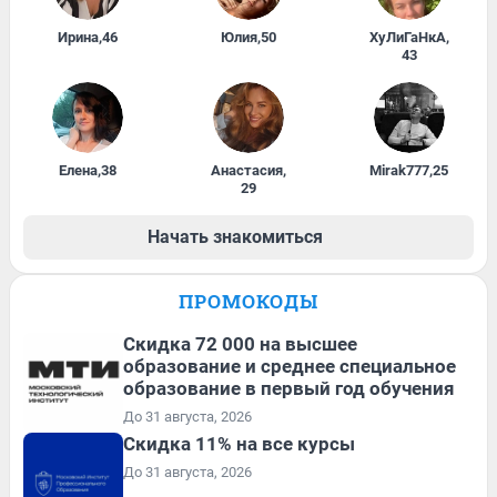
Ирина
,
46
Юлия
,
50
ХуЛиГаНкА
,
43
Елена
,
38
Анастасия
,
Mirak777
,
25
29
Начать знакомиться
ПРОМОКОДЫ
Скидка 72 000 на высшее
образование и среднее специальное
образование в первый год обучения
До 31 августа, 2026
Скидка 11% на все курсы
До 31 августа, 2026