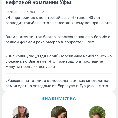
нефтяной компании Уфы
23 часа
15 703
2
«Не привози их мне в третий раз». Читинец 40 лет
разводит голубей, которые всегда к нему возвращаются
Знаменитая тикток-блогер, рассказывавшая о борьбе с
редкой формой рака, умерла в возрасте 26 лет
«Она крикнула: „Дядя Боря!“» Москвичка исчезла ночью
у океана во Вьетнаме. Что произошло в последние
минуты пропажи девушки
«Расходы на топливо колоссальные»: как многодетная
семья едет на автодоме из Барнаула в Турцию — фото
ЗНАКОМСТВА