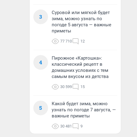
Суровой или мягкой будет
3
зима, можно узнать по
погоде 5 августа — важные
приметы
77 710
12
Пирожное «Картошка»:
4
классический рецепт в
домашних условиях с тем
самым вкусом из детства
30 599
15
Какой будет зима, можно
5
узнать по погоде 7 августа, —
важные приметы
30 481
9