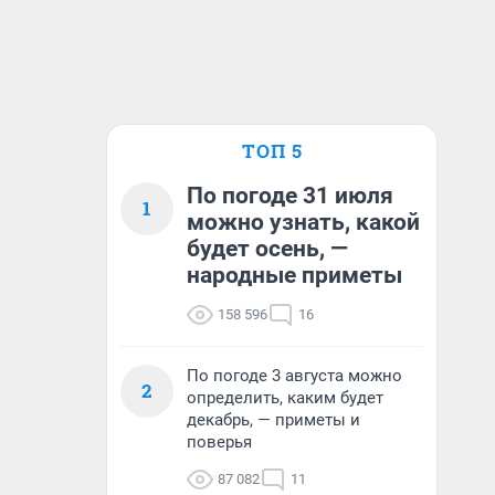
ТОП 5
По погоде 31 июля
1
можно узнать, какой
будет осень, —
народные приметы
158 596
16
По погоде 3 августа можно
2
определить, каким будет
декабрь, — приметы и
поверья
87 082
11