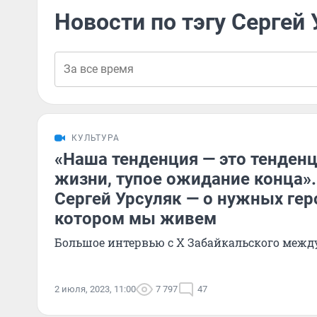
Новости по тэгу Сергей
КУЛЬТУРА
«Наша тенденция — это тенден
жизни, тупое ожидание конца»
Сергей Урсуляк — о нужных геро
котором мы живем
Большое интервью с Х Забайкальского межд
2 июля, 2023, 11:00
7 797
47