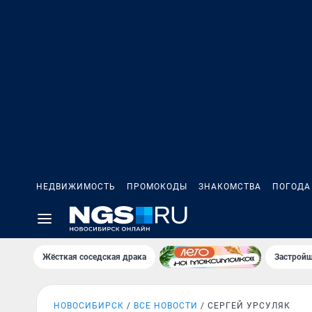
НЕДВИЖИМОСТЬ
ПРОМОКОДЫ
ЗНАКОМСТВА
ПОГОДА
Жёсткая соседская драка
Застройщ
НОВОСИБИРСК
ВСЕ НОВОСТИ
СЕРГЕЙ УРСУЛЯК