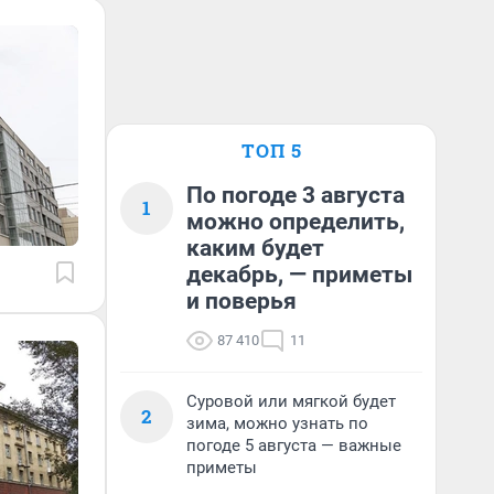
ТОП 5
По погоде 3 августа
1
можно определить,
каким будет
декабрь, — приметы
и поверья
87 410
11
Суровой или мягкой будет
2
зима, можно узнать по
погоде 5 августа — важные
приметы