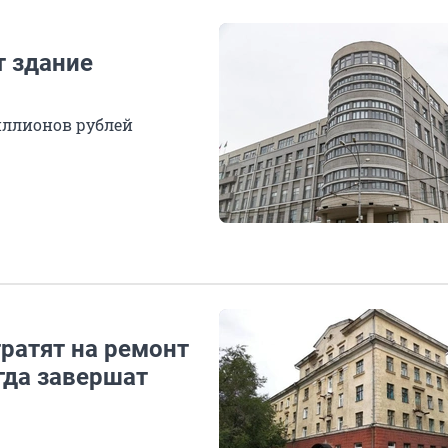
т здание
иллионов рублей
ратят на ремонт
гда завершат