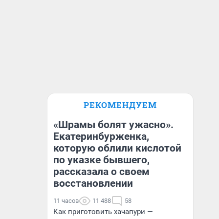
РЕКОМЕНДУЕМ
«Шрамы болят ужасно».
Екатеринбурженка,
которую облили кислотой
по указке бывшего,
рассказала о своем
восстановлении
11 часов
11 488
58
Как приготовить хачапури —