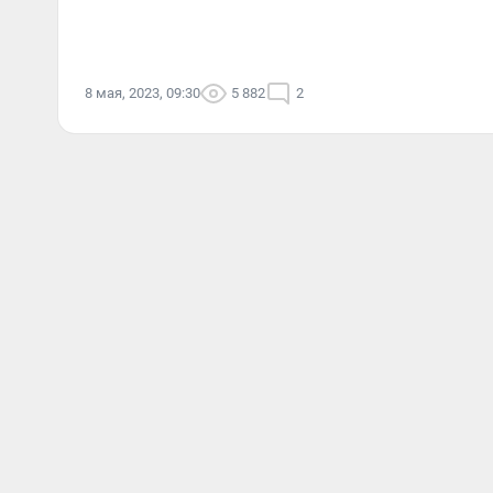
8 мая, 2023, 09:30
5 882
2