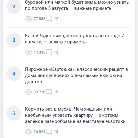
Суровой или мягкой будет зима, можно узнать
2
по погоде 5 августа — важные приметы
77 853
12
Какой будет зима, можно узнать по погоде 7
3
августа, — важные приметы
44 333
13
Пирожное «Картошка»: классический рецепт в
4
домашних условиях с тем самым вкусом из
детства
30 726
15
Кормить раз в месяц. Чем хищным или
5
необычным украсить квартиру — смотрим
зелёное разнообразие на выставке экзотики
26 824
13