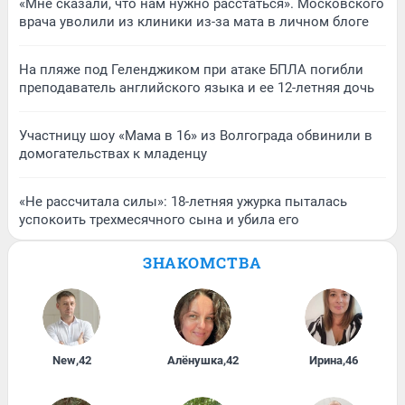
«Мне сказали, что нам нужно расстаться». Московского
врача уволили из клиники из-за мата в личном блоге
На пляже под Геленджиком при атаке БПЛА погибли
преподаватель английского языка и ее 12-летняя дочь
Участницу шоу «Мама в 16» из Волгограда обвинили в
домогательствах к младенцу
«Не рассчитала силы»: 18-летняя ужурка пыталась
успокоить трехмесячного сына и убила его
ЗНАКОМСТВА
New
,
42
Алёнушка
,
42
Ирина
,
46