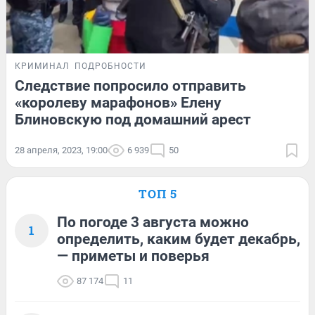
КРИМИНАЛ
ПОДРОБНОСТИ
Следствие попросило отправить
«королеву марафонов» Елену
Блиновскую под домашний арест
28 апреля, 2023, 19:00
6 939
50
ТОП 5
По погоде 3 августа можно
1
определить, каким будет декабрь,
— приметы и поверья
87 174
11