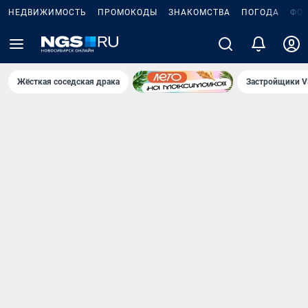
НЕДВИЖИМОСТЬ
ПРОМОКОДЫ
ЗНАКОМСТВА
ПОГОДА
ФО
Жёсткая соседская драка
Застройщики V