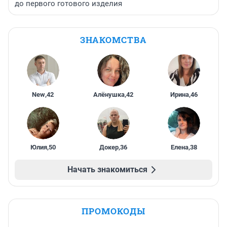
до первого готового изделия
ЗНАКОМСТВА
New
,
42
Алёнушка
,
42
Ирина
,
46
Юлия
,
50
Докер
,
36
Елена
,
38
Начать знакомиться
ПРОМОКОДЫ