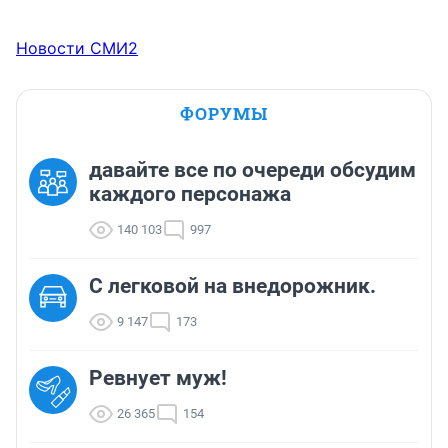
Новости СМИ2
ФОРУМЫ
давайте все по очереди обсудим
каждого персонажа
140 103
997
C легковой на внедорожник.
9 147
173
Ревнует муж!
26 365
154