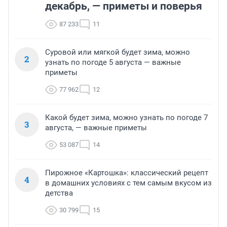
декабрь, — приметы и поверья
87 233
11
Суровой или мягкой будет зима, можно
2
узнать по погоде 5 августа — важные
приметы
77 962
12
Какой будет зима, можно узнать по погоде 7
3
августа, — важные приметы
53 087
14
Пирожное «Картошка»: классический рецепт
4
в домашних условиях с тем самым вкусом из
детства
30 799
15