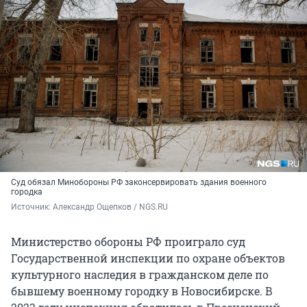
Суд обязал Минобороны РФ законсервировать здания военного
городка
Источник: 
Александр Ощепков / NGS.RU
Министерство обороны РФ проиграло суд
Государственной инспекции по охране объектов
культурного наследия в гражданском деле по
бывшему военному городку в Новосибирске. В