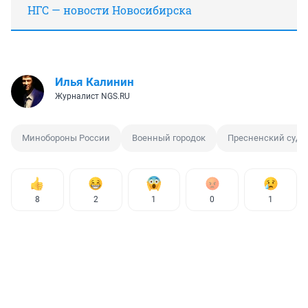
НГС — новости Новосибирска
Илья Калинин
Журналист NGS.RU
Минобороны России
Военный городок
Пресненский суд
8
2
1
0
1