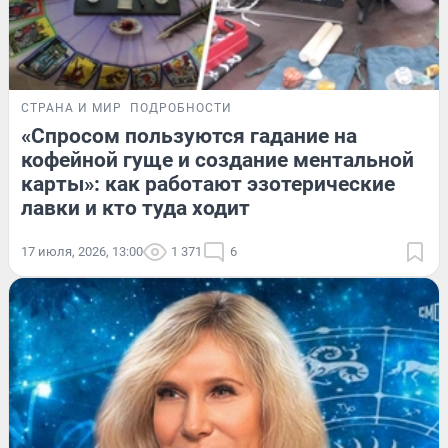
СТРАНА И МИР
ПОДРОБНОСТИ
«Спросом пользуются гадание на
кофейной гуще и создание ментальной
карты»: как работают эзотерические
лавки и кто туда ходит
17 июля, 2026, 13:00
1 371
6