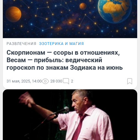
РАЗВЛЕЧЕНИЯ
ЭЗОТЕРИКА И МАГИЯ
Скорпионам — ссоры в отношениях,
Весам — прибыль: ведический
гороскоп по знакам Зодиака на июнь
31 мая, 2025, 14:00
28 030
2