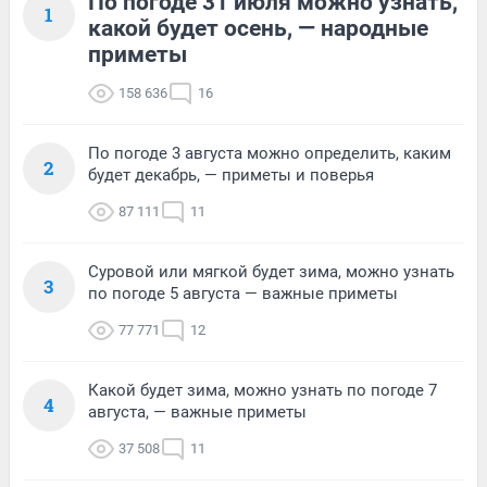
По погоде 31 июля можно узнать,
1
какой будет осень, — народные
приметы
158 636
16
По погоде 3 августа можно определить, каким
2
будет декабрь, — приметы и поверья
87 111
11
Суровой или мягкой будет зима, можно узнать
3
по погоде 5 августа — важные приметы
77 771
12
Какой будет зима, можно узнать по погоде 7
4
августа, — важные приметы
37 508
11