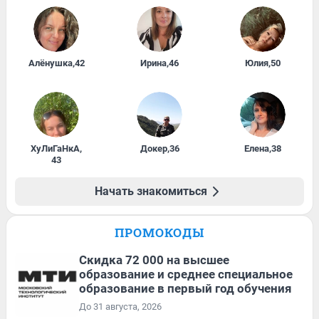
Алёнушка
,
42
Ирина
,
46
Юлия
,
50
ХуЛиГаНкА
,
Докер
,
36
Елена
,
38
43
Начать знакомиться
ПРОМОКОДЫ
Скидка 72 000 на высшее
образование и среднее специальное
образование в первый год обучения
До 31 августа, 2026