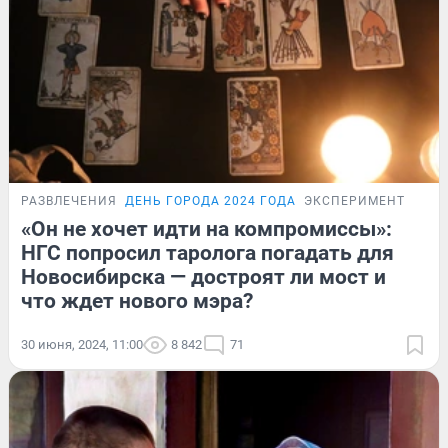
РАЗВЛЕЧЕНИЯ
ДЕНЬ ГОРОДА 2024 ГОДА
ЭКСПЕРИМЕНТ
«Он не хочет идти на компромиссы»:
НГС попросил таролога погадать для
Новосибирска — достроят ли мост и
что ждет нового мэра?
30 июня, 2024, 11:00
8 842
71