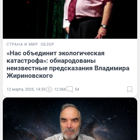
СТРАНА И МИР
ОБЗОР
«Нас объединит экологическая
катастрофа»: обнародованы
неизвестные предсказания Владимира
Жириновского
12 марта, 2025, 14:35
12 066
54