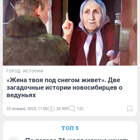
ГОРОД
ИСТОРИИ
«Жена твоя под снегом живет». Две
загадочные истории новосибирцев о
ведуньях
22 января, 2023, 11:00
32 909
122
ТОП 5