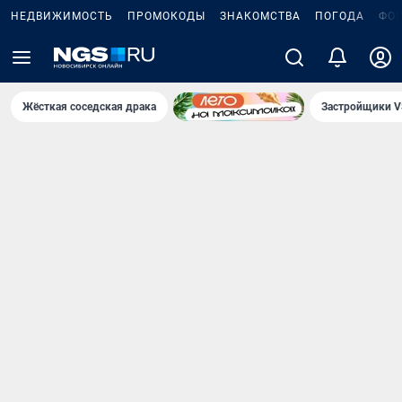
НЕДВИЖИМОСТЬ
ПРОМОКОДЫ
ЗНАКОМСТВА
ПОГОДА
ФО
Жёсткая соседская драка
Застройщики V