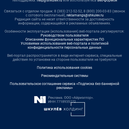
Техподдержка:
help@shkulev.ru
или воспользуйтесь
веб-формой
Связаться с отделом продаж: 8 (383) 212-52-52, 8 (800) 200-03-83 (звонок
с сотового бесплатный),
reklamangs@shkulev.ru
Редакция сайта не несет ответственности за достоверность
информации, содержащейся в рекламных объявлениях.
Особенности эксплуатации (использования) веб-портала регулируются:
Руководством пользователя
Описанием функциональных характеристик ПО
Условиями использования веб-портала и политикой
конфиденциальности персональных данных
Веб-портал распространяется в виде интернет-сервиса, специальные
действия по установке на стороне пользователя не требуются
Политика использования cookies
Рекомендательные системы
Пользовательское соглашение сервиса «Подписка без баннерной
рекламы»