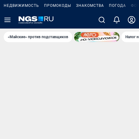
НЕДВИЖИМОСТЬ
ПРОМОКОДЫ
ЗНАКОМСТВА
ПОГОДА
ФО
«Майские» против подставщиков
Налог 