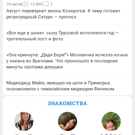
19 часов
12 885
2
Август перевернет жизнь Козерогов. К чему готовит
ретроградный Сатурн — прогноз
«Все еще в шоке»: сыну Трусовой исполнился год —
трогательный пост и фото
«Она крикнула: „Дядя Боря!“» Москвичка исчезла ночью
у океана во Вьетнаме. Что произошло в последние
минуты пропажи девушки
Медведицу Майю, жившую на цепи в Приморье,
познакомили с гималайским медведем Фиником
ЗНАКОМСТВА