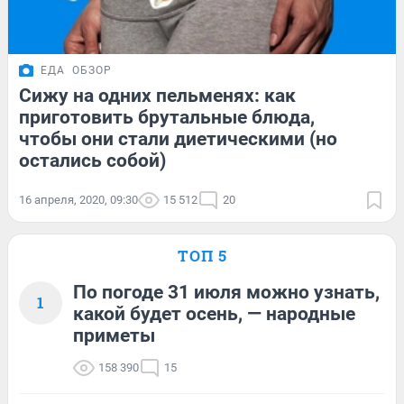
ЕДА
ОБЗОР
Сижу на одних пельменях: как
приготовить брутальные блюда,
чтобы они стали диетическими (но
остались собой)
16 апреля, 2020, 09:30
15 512
20
ТОП 5
По погоде 31 июля можно узнать,
1
какой будет осень, — народные
приметы
158 390
15