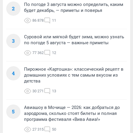
По погоде 3 августа можно определить, каким
2
будет декабрь, — приметы и поверья
86 878
11
Суровой или мягкой будет зима, можно узнать
3
по погоде 5 августа — важные приметы
77 362
12
Пирожное «Картошка»: классический рецепт в
4
домашних условиях с тем самым вкусом из
детства
30 271
13
Авиашоу в Мочище — 2026: как добраться до
5
аэродрома, сколько стоят билеты и полная
программа фестиваля «Вива Авиа!»
27 315
50