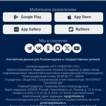
Мобильное приложение
Google Play
App Store
App Gallery
RuStore
Мы в соцсетях
Контактные данные для Роскомнадзора и государственных органов
Сетевое издание «НГС.НОВОСТИ» (18+)
Зарегистрировано Федеральной службой по надзору в сфере связи,
информационных технологий и массовых коммуникаций (Роскомнадзор)
Регистрационный номер ЭЛ № ФС 77— 84683
Учредитель: Общество с ограниченной ответственностью "ИНТЕРНЕТ
ТЕХНОЛОГИИ"
Главный редактор: Громкова Елена Александровна
Адрес редакции: 630099, Россия, Новосибирск, ул. Ленина, д. 12, 6 этаж,
телефон 8 (383) 212-52-52, 8 (923) 157-00-00 (круглосуточно)
Электронный адрес редакции:
ngs@shkulev.ru
Контактные данные для Роскомнадзора и государственных органов:
juristnsk@shkulev.ru