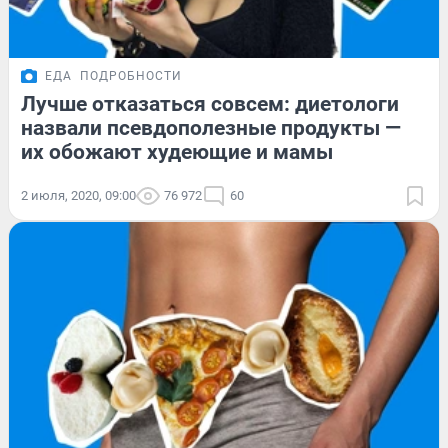
ЕДА
ПОДРОБНОСТИ
Лучше отказаться совсем: диетологи
назвали псевдополезные продукты —
их обожают худеющие и мамы
2 июля, 2020, 09:00
76 972
60