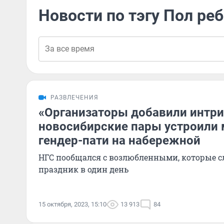
Новости по тэгу Пол ре
РАЗВЛЕЧЕНИЯ
«Организаторы добавили интри
новосибирские пары устроили
гендер-пати на набережной
НГС пообщался с возлюбленными, которые с
праздник в один день
15 октября, 2023, 15:10
13 913
84