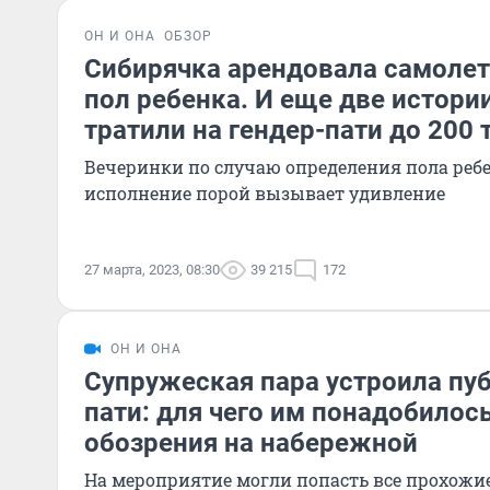
ОН И ОНА
ОБЗОР
Сибирячка арендовала самолет
пол ребенка. И еще две истори
тратили на гендер-пати до 200
Вечеринки по случаю определения пола ребен
исполнение порой вызывает удивление
27 марта, 2023, 08:30
39 215
172
ОН И ОНА
Супружеская пара устроила пу
пати: для чего им понадобилос
обозрения на набережной
На мероприятие могли попасть все прохожи