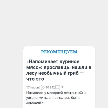
РЕКОМЕНДУЕМ
«Напоминает куриное
мясо»: ярославцы нашли в
лесу необычный гриб —
что это
17 часов
10 942
7
Накипело у младшей сестры: «Она
уехала жить, а я осталась быть
хорошей»