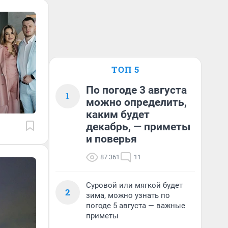
ТОП 5
По погоде 3 августа
1
можно определить,
каким будет
декабрь, — приметы
и поверья
87 361
11
Суровой или мягкой будет
2
зима, можно узнать по
погоде 5 августа — важные
приметы