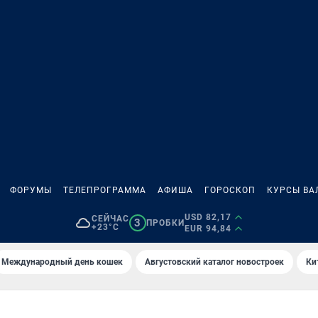
ФОРУМЫ
ТЕЛЕПРОГРАММА
АФИША
ГОРОСКОП
КУРСЫ ВА
USD 82,17
СЕЙЧАС
3
ПРОБКИ
+23°C
EUR 94,84
Международный день кошек
Августовский каталог новостроек
Ки