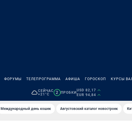
ФОРУМЫ
ТЕЛЕПРОГРАММА
АФИША
ГОРОСКОП
КУРСЫ ВА
USD 82,17
СЕЙЧАС
2
ПРОБКИ
+21°C
EUR 94,84
Международный день кошек
Августовский каталог новостроек
Ки