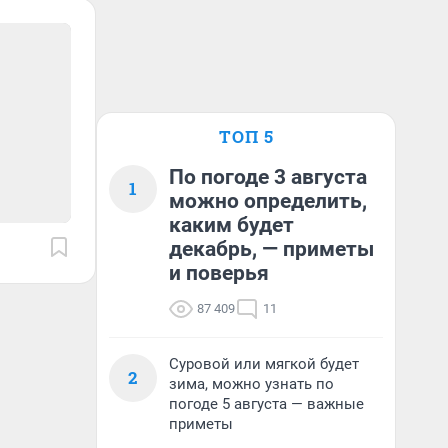
ТОП 5
По погоде 3 августа
1
можно определить,
каким будет
декабрь, — приметы
и поверья
87 409
11
Суровой или мягкой будет
2
зима, можно узнать по
погоде 5 августа — важные
приметы