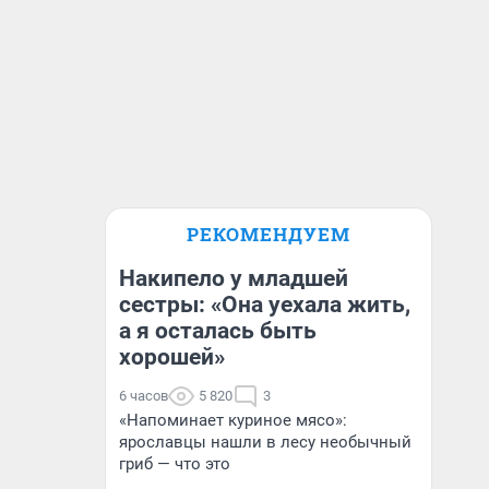
РЕКОМЕНДУЕМ
Накипело у младшей
сестры: «Она уехала жить,
а я осталась быть
хорошей»
6 часов
5 820
3
«Напоминает куриное мясо»:
ярославцы нашли в лесу необычный
гриб — что это