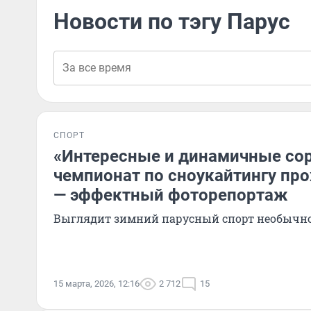
Новости по тэгу Парус
СПОРТ
«Интересные и динамичные со
чемпионат по сноукайтингу пр
— эффектный фоторепортаж
Выглядит зимний парусный спорт необычн
15 марта, 2026, 12:16
2 712
15