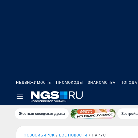
НЕДВИЖИМОСТЬ
ПРОМОКОДЫ
ЗНАКОМСТВА
ПОГОДА
Жёсткая соседская драка
Застройщ
НОВОСИБИРСК
ВСЕ НОВОСТИ
ПАРУС