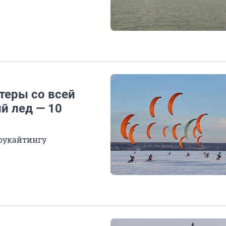
теры со всей
й лед — 10
оукайтингу