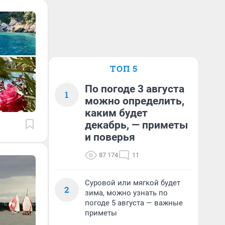
ТОП 5
По погоде 3 августа
1
можно определить,
каким будет
декабрь, — приметы
и поверья
87 174
11
Суровой или мягкой будет
2
зима, можно узнать по
погоде 5 августа — важные
приметы