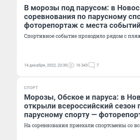
В морозы под парусом: в Ново
соревнования по парусному сп
фоторепортаж с места событи
Спортивное событие проходило рядом с пля
14 декабря, 2022, 23:30
16 343
7
СПОРТ
Морозы, Обское и паруса: в Но
открыли всероссийский сезон 
парусному спорту — фоторепо
На соревнования приехали спортсмены со вс