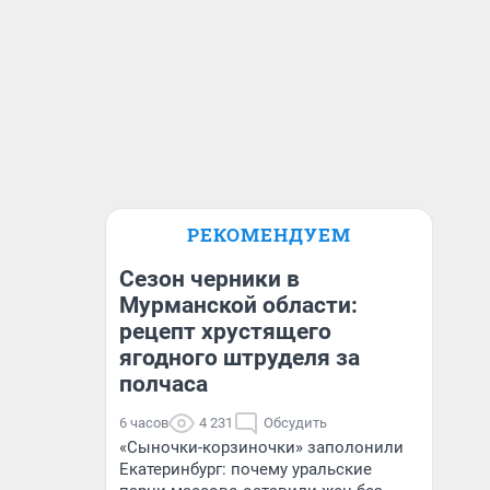
РЕКОМЕНДУЕМ
Сезон черники в
Мурманской области:
рецепт хрустящего
ягодного штруделя за
полчаса
6 часов
4 231
Обсудить
«Сыночки-корзиночки» заполонили
Екатеринбург: почему уральские