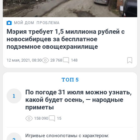
МОЙ ДОМ
ПРОБЛЕМА
Мэрия требует 1,5 миллиона рублей с
новосибирцев за бесплатное
подземное овощехранилище
12 мая, 2021, 08:30
28 768
148
ТОП 5
По погоде 31 июля можно узнать,
1
какой будет осень, — народные
приметы
158 090
15
Игривые слонопотамы с характером:
2