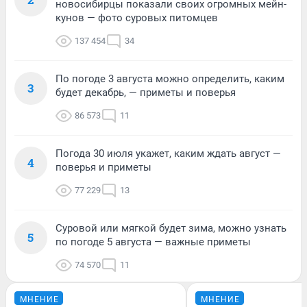
новосибирцы показали своих огромных мейн-
кунов — фото суровых питомцев
137 454
34
По погоде 3 августа можно определить, каким
3
будет декабрь, — приметы и поверья
86 573
11
Погода 30 июля укажет, каким ждать август —
4
поверья и приметы
77 229
13
Суровой или мягкой будет зима, можно узнать
5
по погоде 5 августа — важные приметы
74 570
11
МНЕНИЕ
МНЕНИЕ