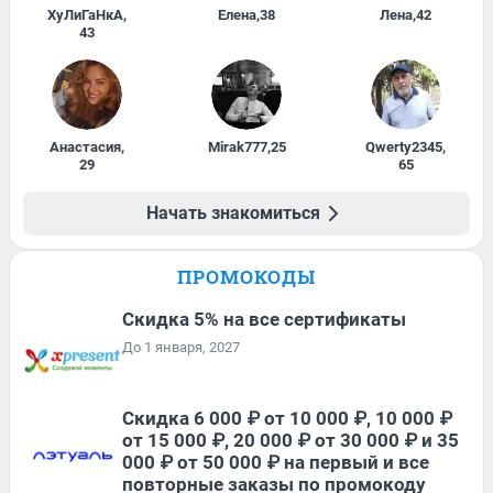
ХуЛиГаНкА
,
Елена
,
38
Лена
,
42
43
Анастасия
,
Mirak777
,
25
Qwerty2345
,
29
65
Начать знакомиться
ПРОМОКОДЫ
Скидка 5% на все сертификаты
До 1 января, 2027
Скидка 6 000 ₽ от 10 000 ₽, 10 000 ₽
от 15 000 ₽, 20 000 ₽ от 30 000 ₽ и 35
000 ₽ от 50 000 ₽ на первый и все
повторные заказы по промокоду